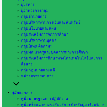
ผู้บริหาร
ผู้อำนวยการกลุ่ม
สพป.สระแก้ว เขต 2 ร่วมประชุมเชิงปฏิบัติ
กลุ่มอำนวยการ
การเพื่อสรุปผลและจัดทำข้อเสนอแนะเชิง
กลุ่มบริหารงานการเงินและสินทรัพย์
กลุ่มนโยบายและแผน
นโยบายและการบริหารจัดการโรงเรียนใน
กลุ่มส่งเสริมการจัดการศึกษา
โครงการโรงเรียนคุณภาพ
กลุ่มบริหารงานบุคคล
กลุ่มนิเทศ ติดตามฯ
กลุ่มพัฒนาครูและบุคลากรทางการศึกษา
สิงหาคม 27, 2024
สิงหาคม 31, 2024
ข่าว
กลุ่มส่งเสริมการศึกษาทางไกลเทคโนโลยีและการ
ประชาสัมพันธ์
สื่อสาร
วันอังคาร ที่ 27 สิงหาคม 2567 เวลา 13.00 น.นายอัมพล หัน […]
กลุ่มกฎหมายและคดี
หน่วยตรวจสอบภาย
หน่วยงาน
คู่มือ/เอกสาร
ที่เกี่ยวข้อง
คู่มือมาตรฐานการปฏิบัติงาน
คู่มือหรือแนวทางขอรับบริการสำหรับผู้มารับบริการ