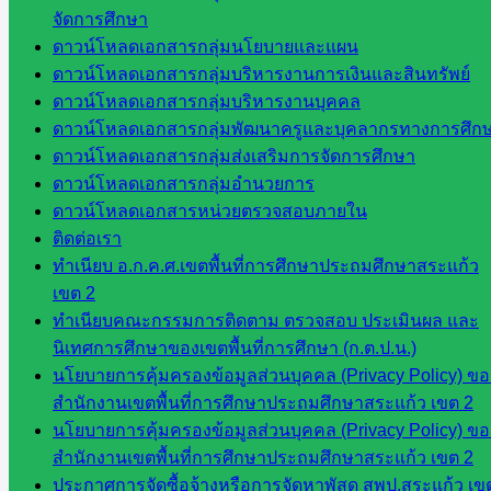
ศึกษา
จัดการศึกษา
ดาวน์โหลดเอกสารกลุ่มนโยบายและแผน
ดาวน์โหลด
ดาวน์โหลดเอกสารกลุ่มบริหารงานการเงินและสินทรัพย์
ดาวน์โหลดเอกสารกลุ่มบริหารงานบุคคล
เอกสาร
ดาวน์โหลดเอกสารกลุ่มพัฒนาครูและบุคลากรทางการศึก
ดาวน์โหลดเอกสารกลุ่มส่งเสริมการจัดการศึกษา
กลุ่
ดาวน์โหลดเอกสารกลุ่มอำนวยการ
มอำนวย
ดาวน์โหลดเอกสารหน่วยตรวจสอบภายใน
การ
ติดต่อเรา
กลุ่ม
ทำเนียบ อ.ก.ค.ศ.เขตพื้นที่การศึกษาประถมศึกษาสระแก้ว
บริหาร
เขต 2
งานงาน
ทำเนียบคณะกรรมการติดตาม ตรวจสอบ ประเมินผล และ
เงินและ
นิเทศการศึกษาของเขตพื้นที่การศึกษา (ก.ต.ป.น.)
สินทรัพย์
นโยบายการคุ้มครองข้อมูลส่วนบุคคล (Privacy Policy) ขอ
กลุ่มน
สำนักงานเขตพื้นที่การศึกษาประถมศึกษาสระแก้ว เขต 2
โยบาย
นโยบายการคุ้มครองข้อมูลส่วนบุคคล (Privacy Policy) ขอ
และแผน
สำนักงานเขตพื้นที่การศึกษาประถมศึกษาสระแก้ว เขต 2
กลุ่มส่ง
ประกาศการจัดซื้อจ้างหรือการจัดหาพัสดุ สพป.สระแก้ว เข