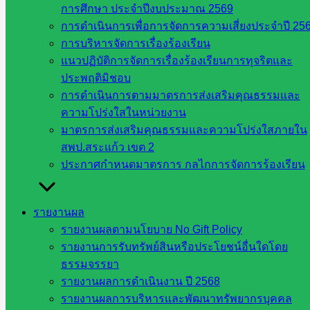
การศึกษา ประจำปีงบประมาณ 2569
กรมบัญชี
การดำเนินการเพื่อการจัดการความเสี่ยงประจำปี 25
กลาง
การบริหารจัดการเรื่องร้องเรียน
สำนักงาน
แนวปฏิบัติการจัดการเรื่องร้องเรียนการทุจริตและ
ส.ก.ส.ค
ประพฤติมิชอบ
การดำเนินการตามมาตรการส่งเสริมคุณธรรมและ
หน่วยงาน
ความโปร่งใสในหน่วยงาน
ในจังหวัด
มาตรการส่งเสริมคุณธรรมและความโปร่งใสภายใน
สพป.สระแก้ว เขต 2
สระแก้ว
ประกาศกำหนดมาตรการ กลไกการจัดการร้องเรียน
จังหวัด
สระแก้ว
รายงานผล
องค์การ
รายงานผลตามนโยบาย No Gift Policy
บริหาร
รายงานการรับทรัพย์สินหรือประโยชน์อื่นใดโดย
ส่วน
ธรรมจรรยา
จังหวัด
รายงานผลการดำเนินงาน ปี 2568
สระแก้ว
รายงานผลการบริหารและพัฒนาทรัพยากรบุคคล