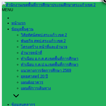
Skip
to
MENU
Search
Search
content
for:
ประชุมเชิงปฏิบัติการเพื่อสรุปผลและจัดทำข้อเสนอแนะเชิง
หน้าแรก
นโยบายและการบริหารจัดการโรงเรียนในโครงการโรงเรียน
ข้อมูลพื้นฐาน
คุณภาพ
วิสัยทัศน์สพป.สระแก้ว เขต 2
พันธกิจ สพป.สระแก้ว เขต 2
ประชุมเชิงปฏิบัติการเพื่อสรุปผล
โครงสร้าง หน้าที่และอำนาจ
อำนาจหน้าที่
และจัดทำข้อเสนอแนะเชิง
ทำเนียบ อ.ก.ค.ศ.เขตพื้นที่การศึกษา
ทำเนียบ ก.ต.ป.น.เขตพื้นที่การศึกษา
นโยบายและการบริหารจัดการ
แนวทางการจัดการศึกษา 2569
ยุทธศาสตร์ 20 ปี
โรงเรียนในโครงการโรงเรียน
แผนผังอาคาร
แผนที่/การเดินทาง
คุณภาพ
ข้อมูลบุคลากร