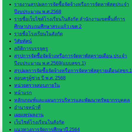
รายงานสรุปผลการจัดซื้อจัดจ้างหรือการจัดหาพัสดุประจำ
ปีงบประมาณ พ.ศ.2568
สอบถามได้นะคะ
รายชื่อเว็บไซต์โรงเรียนในสังกัด สำนักงานเขตพื้นที่การ
ศึกษาประถมศึกษาสระแก้ว เขต 2
รายชื่อโรงเรียนในสังกัด
วิสัยทัศน์
สถิติการบรรจุครู
Line
สรุปการจัดซื้อจัดจ้างหรือการจัดหาพัสดุรายเดือน ประจำ
ปีงบประมาณ พ.ศ.2569(แบบสขร.1)
สรุปผลการจัดซื้อจัดจ้างหรือการจัดหาพัสดุรายเดือน(สขร.1
สอบครูผู้ช่วย ปี พ.ศ. 2568
Tel 037-232263:
หน่วยตรวจสอบภายใน
หน้าแรก
หลักเกณฑ์และแผนการบริหารและพัฒนาทรัพยากรบุคคล
Messenger
อำนาจหน้าที่
เผยแพร่ผลงาน
เว็บไซต์โรงเรียนในสังกัด
Facebook
แนวทางการจัดการศึกษาปี 2564