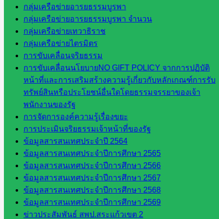
กลุ่ม
กลุ่มเครือข่ายอารยธรรมบูรพา
พัฒนาครู
กลุ่มเครือข่ายอารยธรรมบูรพา จำนวน
และบุ
กลุ่มเครือข่ายเทวาธิราช
คลากรฯ
กลุ่มเครือข่ายไตรมิตร
กลุ่มนิ
การขับเคลื่อนจริยธรรม
เทศ
การขับเคลื่อนนโยบายNO GIFT POLICY จากการปฏิบัติ
ติดตาม
หน้าที่และการเสริมสร้างความรู้เกี่ยวกับหลักเกณฑ์การรับ
และประ
ทรัพย์สินหรือประโยชน์อื่นใดโดยธรรมจรรยาของเจ้า
เมินผลฯ
พนักงานของรัฐ
การจัดการองค์ความรู้เรื่องขยะ
เว็บไซต์
การประเมินจริยธรรมเจ้าหน้าที่ของรัฐ
หลักสูตร
ข้อมูลสารสนเทศประจำปี 2564
ต้าน
ข้อมูลสารสนเทศประจำปีการศึกษา 2565
ทุจริต
ข้อมูลสารสนเทศประจำปีการศึกษา 2566
ห้อง
ข้อมูลสารสนเทศประจำปีการศึกษา 2567
นิเทศ
ข้อมูลสารสนเทศประจำปีการศึกษา 2568
ศน.นิพนธ์
ข้อมูลสารสนเทศประจำปีการศึกษา 2569
พรมพิไล
ข่าวประสัมพันธ์ สพป.สระแก้วเขต 2