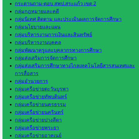
มอำนวย
กระดานถาม-ตอบ สพป.สระแก้ว เขต 2
การ
กลุ่มกฎหมายและคดี
กลุ่ม
กลุ่มนิเทศ ติดตาม และประเมินผลการจัดการศึกษา
บริหาร
กลุ่มนโยบายและแผน
งานงาน
กลุ่มบริหารงานการเงินและสินทรัพย์
เงินและ
กลุ่มบริหารงานบุคคล
สินทรัพย์
กลุ่มพัฒนาครูและบุคลากรทางการศึกษา
กลุ่มน
กลุ่มส่งเสริมการจัดการศึกษา
โยบาย
กลุ่มส่งเสริมการศึกษาทางไกลเทคโนโลยีสารสนเทศและ
และแผน
การสื่อสาร
กลุ่มส่ง
กลุ่มอำนวยการ
เสริมการ
กลุ่มเครือข่ายตะวันบูรพา
จัดการ
กลุ่มเครือข่ายทัพบดินทร์
ศึกษา
กลุ่มเครือข่ายนครธรรม
กลุ่ม
กลุ่มเครือข่ายนครินทร์
บริหาร
กลุ่มเครือข่ายปางสีดา
งาน
กลุ่มเครือข่ายพระยา
บุคคล
กลุ่มเครือข่ายอาคเนย์