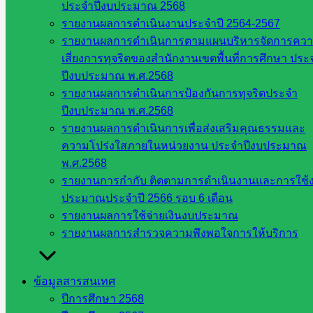
ศึกษาธิการ
ประจำปีงบประมาณ 2568
จังหวัด
รายงานผลการดำเนินงานประจำปี 2564-2567
สระแก้ว
รายงานผลการดำเนินการตามแผนบริหารจัดการคว
สำนักงาน
เสี่ยงการทุจริตของสำนักงานเขตพื้นที่การศึกษา ประ
ส.ก.ส.ค.
ปีงบประมาณ พ.ศ.2568
จังหวัด
รายงานผลการดำเนินการป้องกันการทุจริตประจำ
สระแก้ว
ปีงบประมาณ พ.ศ.2568
สพป.
รายงานผลการดำเนินการเพื่อส่งเสริมคุณธรรมและ
สระแก้ว
ความโปร่งใสภายในหน่วยงาน ประจำปีงบประมาณ
เขต 1
พ.ศ.2568
สพป.สระแก้ว
รายงานการกำกับ ติดตามการดำเนินงานและการใช้
เขต 2
ประมาณประจำปี 2566 รอบ 6 เดือน
โรงเรียน
รายงานผลการใช้จ่ายเงินงบประมาณ
ในสังกัด
รายงานผลการสำรวจความพึงพอใจการให้บริการ
สพป.สระแก้ว
เขต 1
ข้อมูลสารสนเทศ
โรงเรียน
ปีการศึกษา 2568
ในสังกัด