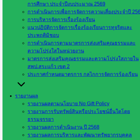
สังกัด
การศึกษา ประจำปีงบประมาณ 2569
สพฐ.
การดำเนินการเพื่อการจัดการความเสี่ยงประจำปี 25
กรมบัญชี
การบริหารจัดการเรื่องร้องเรียน
กลาง
แนวปฏิบัติการจัดการเรื่องร้องเรียนการทุจริตและ
สำนักงาน
ประพฤติมิชอบ
ส.ก.ส.ค
การดำเนินการตามมาตรการส่งเสริมคุณธรรมและ
ความโปร่งใสในหน่วยงาน
หน่วยงาน
มาตรการส่งเสริมคุณธรรมและความโปร่งใสภายใน
สพป.สระแก้ว เขต 2
ในจังหวัด
ประกาศกำหนดมาตรการ กลไกการจัดการร้องเรียน
สระแก้ว
รายงานผล
จังหวัด
รายงานผลตามนโยบาย No Gift Policy
สระแก้ว
รายงานการรับทรัพย์สินหรือประโยชน์อื่นใดโดย
องค์การ
ธรรมจรรยา
บริหาร
รายงานผลการดำเนินงาน ปี 2568
ส่วน
รายงานผลการบริหารและพัฒนาทรัพยากรบุคคล
จังหวัด