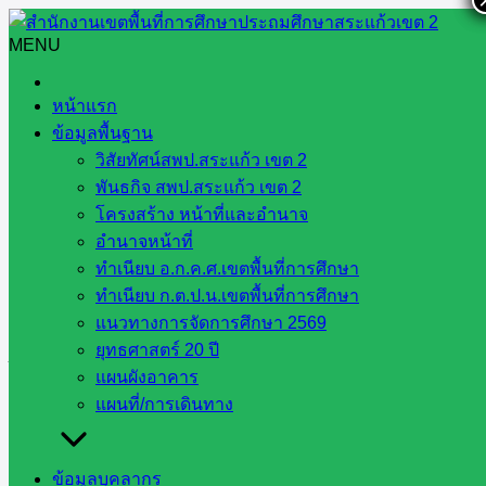
Skip
to
MENU
Search
Search
content
for:
รางวัลสำนักงานเขตพื้นที่การศึกษาที่มีผลการใช้จ่ายงบ
หน้าแรก
ประมาณรายจ่ายประจำปีงบประมาณ พ.ศ. 2567 “รายจ่ายลงทุน
ข้อมูลพื้นฐาน
ระดับยอดเยี่ยม”
วิสัยทัศน์สพป.สระแก้ว เขต 2
พันธกิจ สพป.สระแก้ว เขต 2
รางวัลสำนักงานเขตพื้นที่การ
โครงสร้าง หน้าที่และอำนาจ
อำนาจหน้าที่
ศึกษาที่มีผลการใช้จ่ายงบ
ทำเนียบ อ.ก.ค.ศ.เขตพื้นที่การศึกษา
ทำเนียบ ก.ต.ป.น.เขตพื้นที่การศึกษา
ประมาณรายจ่ายประจำ
แนวทางการจัดการศึกษา 2569
ยุทธศาสตร์ 20 ปี
ปีงบประมาณ พ.ศ. 2567 “ราย
แผนผังอาคาร
แผนที่/การเดินทาง
จ่ายลงทุน ระดับยอดเยี่ยม”
ข้อมูลบุคลากร