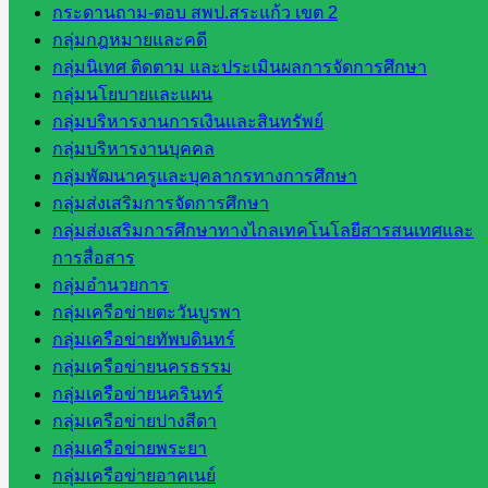
กระดานถาม-ตอบ สพป.สระแก้ว เขต 2
กลุ่
กลุ่มกฎหมายและคดี
มอำนวย
กลุ่มนิเทศ ติดตาม และประเมินผลการจัดการศึกษา
การ
กลุ่มนโยบายและแผน
กลุ่ม
กลุ่มบริหารงานการเงินและสินทรัพย์
บริหาร
กลุ่มบริหารงานบุคคล
งานงาน
กลุ่มพัฒนาครูและบุคลากรทางการศึกษา
เงินและ
กลุ่มส่งเสริมการจัดการศึกษา
สินทรัพย์
กลุ่มส่งเสริมการศึกษาทางไกลเทคโนโลยีสารสนเทศและ
กลุ่มน
การสื่อสาร
โยบาย
กลุ่มอำนวยการ
และแผน
กลุ่มเครือข่ายตะวันบูรพา
กลุ่มส่ง
กลุ่มเครือข่ายทัพบดินทร์
เสริมการ
กลุ่มเครือข่ายนครธรรม
จัดการ
กลุ่มเครือข่ายนครินทร์
ศึกษา
กลุ่มเครือข่ายปางสีดา
กลุ่ม
กลุ่มเครือข่ายพระยา
บริหาร
กลุ่มเครือข่ายอาคเนย์
งาน