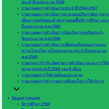
ประจำปีงบประมาณ 2568
สระแก้ว
รายงานผลการดำเนินงานประจำปี 2564-2567
ศึกษาธิการ
รายงานผลการดำเนินการตามแผนบริหารจัดการคว
จังหวัด
เสี่ยงการทุจริตของสำนักงานเขตพื้นที่การศึกษา ประ
สระแก้ว
ปีงบประมาณ พ.ศ.2568
สำนักงาน
รายงานผลการดำเนินการป้องกันการทุจริตประจำ
ส.ก.ส.ค.
ปีงบประมาณ พ.ศ.2568
จังหวัด
รายงานผลการดำเนินการเพื่อส่งเสริมคุณธรรมและ
สระแก้ว
ความโปร่งใสภายในหน่วยงาน ประจำปีงบประมาณ
สพป.
พ.ศ.2568
สระแก้ว
รายงานการกำกับ ติดตามการดำเนินงานและการใช้
เขต 1
ประมาณประจำปี 2566 รอบ 6 เดือน
สพป.สระแก้ว
รายงานผลการใช้จ่ายเงินงบประมาณ
เขต 2
รายงานผลการสำรวจความพึงพอใจการให้บริการ
โรงเรียน
ในสังกัด
สพป.สระแก้ว
ข้อมูลสารสนเทศ
เขต 1
ปีการศึกษา 2568
โรงเรียน