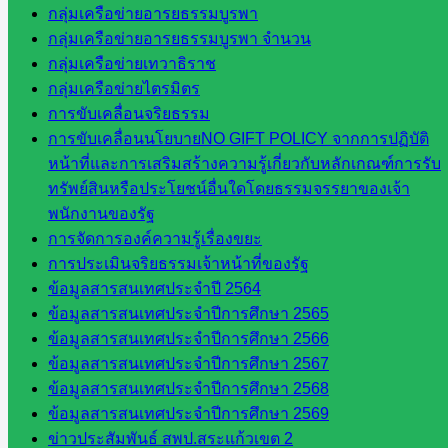
กลุ่มเครือข่ายอารยธรรมบูรพา
บุคคล
กลุ่มเครือข่ายอารยธรรมบูรพา จำนวน
กลุ่ม
กลุ่มเครือข่ายเทวาธิราช
พัฒนาครู
กลุ่มเครือข่ายไตรมิตร
และบุ
การขับเคลื่อนจริยธรรม
คลากรฯ
การขับเคลื่อนนโยบายNO GIFT POLICY จากการปฏิบัติ
กลุ่มนิ
หน้าที่และการเสริมสร้างความรู้เกี่ยวกับหลักเกณฑ์การรับ
เทศ
ทรัพย์สินหรือประโยชน์อื่นใดโดยธรรมจรรยาของเจ้า
ติดตาม
พนักงานของรัฐ
และประ
การจัดการองค์ความรู้เรื่องขยะ
เมินผลฯ
การประเมินจริยธรรมเจ้าหน้าที่ของรัฐ
ข้อมูลสารสนเทศประจำปี 2564
เว็บไซต์
ข้อมูลสารสนเทศประจำปีการศึกษา 2565
หลักสูตร
ข้อมูลสารสนเทศประจำปีการศึกษา 2566
ต้าน
ข้อมูลสารสนเทศประจำปีการศึกษา 2567
ทุจริต
ข้อมูลสารสนเทศประจำปีการศึกษา 2568
ห้อง
ข้อมูลสารสนเทศประจำปีการศึกษา 2569
นิเทศ
ข่าวประสัมพันธ์ สพป.สระแก้วเขต 2
ศน.นิพนธ์