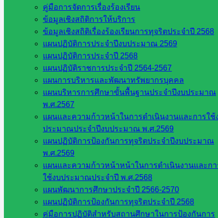
ที่เกี่ยวข้อง
คู่มือการจัดการเรื่องร้องเรียน
ข้อมูลเชิงสถิติการให้บริการ
กระทรวง
ข้อมูลเชิงสถิติเรื่องร้องเรียนการทุจริตประจำปี 2568
ศึกษาธิการ
แผนปฏิบัติการประจำปีงบประมาณ 2569
กระทรวง
แผนปฏิบัติการประจำปี 2568
การ
แผนปฏิบัติราชการประจำปี 2564-2567
อุดมศึกษา
แผนการบริหารและพัฒนาทรัพยากรบุคคล
สำนักงาน
แผนบริหารการศึกษาขั้นพื้นฐานประจำปีงบประมาณ
เลขาธิการ
พ.ศ.2567
สภาการ
แผนและความก้าวหน้าในการดำเนินงานและการใช้
ศึกษา
ประมาณประจำปีงบประมาณ พ.ศ.2569
สำนักงาน
แผนปฏิบัติการป้องกันการทุจริตประจำปีงบประมาณ
คณะ
พ.ศ.2569
กรรมการ
แผนและความก้าวหน้าหน้าในการดำเนินงานและกา
การ
ใช้งบประมาณประจำปี พ.ศ.2568
อาชีวศึกษา
แผนพัฒนาการศึกษาประจำปี 2566-2570
สำนักงาน
แผนปฏิบัติการป้องกันการทุจริตประจำปี 2568
คณะ
คู่มือการปฏิบัติสำหรับสถานศึกษาในการป้องกันการ