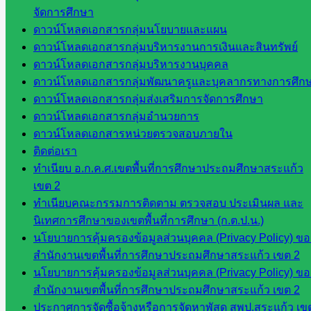
อ.ค.ก.ศ.เขต
จัดการศึกษา
พื้นที่การ
ดาวน์โหลดเอกสารกลุ่มนโยบายและแผน
ศึกษา
ดาวน์โหลดเอกสารกลุ่มบริหารงานการเงินและสินทรัพย์
ดาวน์โหลดเอกสารกลุ่มบริหารงานบุคคล
ดาวน์โหลด
ดาวน์โหลดเอกสารกลุ่มพัฒนาครูและบุคลากรทางการศึก
เอกสาร
ดาวน์โหลดเอกสารกลุ่มส่งเสริมการจัดการศึกษา
ดาวน์โหลดเอกสารกลุ่มอำนวยการ
ดาวน์โหลดเอกสารหน่วยตรวจสอบภายใน
กลุ่
ติดต่อเรา
มอำนวย
ทำเนียบ อ.ก.ค.ศ.เขตพื้นที่การศึกษาประถมศึกษาสระแก้ว
การ
เขต 2
กลุ่ม
ทำเนียบคณะกรรมการติดตาม ตรวจสอบ ประเมินผล และ
บริหาร
นิเทศการศึกษาของเขตพื้นที่การศึกษา (ก.ต.ป.น.)
งานงาน
นโยบายการคุ้มครองข้อมูลส่วนบุคคล (Privacy Policy) ขอ
เงินและ
สำนักงานเขตพื้นที่การศึกษาประถมศึกษาสระแก้ว เขต 2
สินทรัพย์
นโยบายการคุ้มครองข้อมูลส่วนบุคคล (Privacy Policy) ขอ
กลุ่มน
สำนักงานเขตพื้นที่การศึกษาประถมศึกษาสระแก้ว เขต 2
โยบาย
ประกาศการจัดซื้อจ้างหรือการจัดหาพัสดุ สพป.สระแก้ว เข