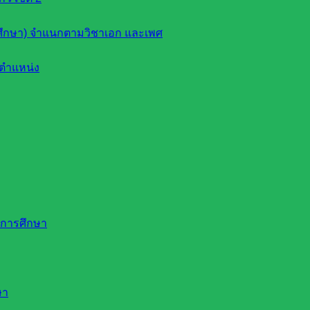
ึกษา) จำแนกตามวิชาเอก และเพศ
ตำแหน่ง
ดการศึกษา
ษา