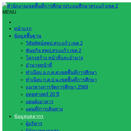
Skip
to
MENU
Search
Search
content
for:
กลุ่มส่งเสริมการจัดการศึกษา
หน้าแรก
ข้อมูลพื้นฐาน
กลุ่มส่งเสริมการจัดการศึกษา
วิสัยทัศน์สพป.สระแก้ว เขต 2
พันธกิจ สพป.สระแก้ว เขต 2
โครงสร้าง หน้าที่และอำนาจ
อำนาจหน้าที่
ทำเนียบ อ.ก.ค.ศ.เขตพื้นที่การศึกษา
หน่วยงานที่เกี่ยวข้อง
ทำเนียบ ก.ต.ป.น.เขตพื้นที่การศึกษา
แนวทางการจัดการศึกษา 2569
กระทรวงศึกษาธิการ
ยุทธศาสตร์ 20 ปี
กระทรวงการอุดมศึกษา
แผนผังอาคาร
สำนักงานเลขาธิการสภาการศึกษา
แผนที่/การเดินทาง
สำนักงานคณะกรรมการการอาชีวศึกษา
ข้อมูลบุคลากร
สำนักงานคณะกรรมการการศึกษาขั้นพื้น
ผู้บริหาร
ฐาน
ผู้อำนวยการกลุ่ม