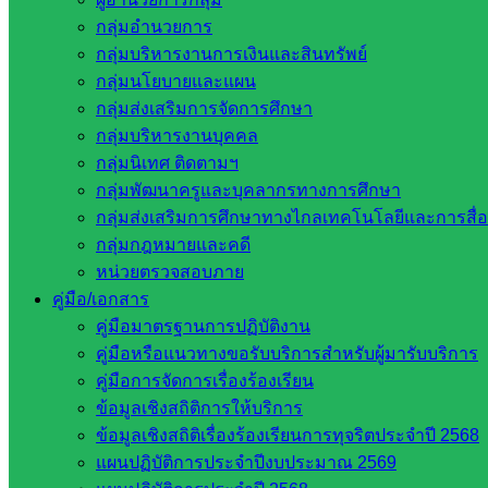
เว็บไซต์ สพป. ในสังกัด สพฐ.
กลุ่มอำนวยการ
กรมบัญชีกลาง
กลุ่มบริหารงานการเงินและสินทรัพย์
สำนักงาน ส.ก.ส.ค
กลุ่มนโยบายและแผน
กลุ่มส่งเสริมการจัดการศึกษา
หน่วยงานในจังหวัดสระแก้ว
กลุ่มบริหารงานบุคคล
กลุ่มนิเทศ ติดตามฯ
กลุ่มพัฒนาครูและบุคลากรทางการศึกษา
จังหวัดสระแก้ว
กลุ่มส่งเสริมการศึกษาทางไกลเทคโนโลยีและการสื่
องค์การบริหารส่วนจังหวัดสระแก้ว
กลุ่มกฎหมายและคดี
ศึกษาธิการจังหวัดสระแก้ว
หน่วยตรวจสอบภาย
สำนักงาน ส.ก.ส.ค. จังหวัดสระแก้ว
คู่มือ/เอกสาร
สพป. สระแก้วเขต 1
คู่มือมาตรฐานการปฏิบัติงาน
สพป.สระแก้ว เขต 2
คู่มือหรือแนวทางขอรับบริการสำหรับผู้มารับบริการ
โรงเรียนในสังกัด สพป.สระแก้ว เขต 1
คู่มือการจัดการเรื่องร้องเรียน
โรงเรียนในสังกัด สพป.สระแก้ว เขต 2
ข้อมูลเชิงสถิติการให้บริการ
วิทยาลัยเทคนิคสระแก้ว
ข้อมูลเชิงสถิติเรื่องร้องเรียนการทุจริตประจำปี 2568
วิทยาลัยเทคนิควังน้ำเย็น
แผนปฏิบัติการประจำปีงบประมาณ 2569
กศน.สระแก้ว