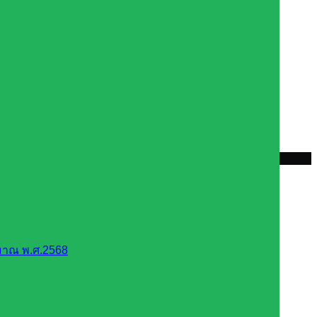
มาณ พ.ศ.2568