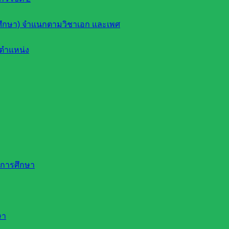
ึกษา) จำแนกตามวิชาเอก และเพศ
ตำแหน่ง
ดการศึกษา
ษา