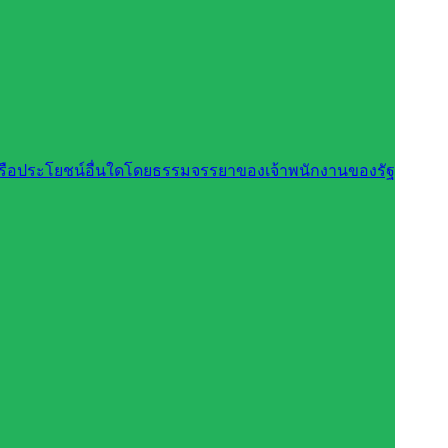
นหรือประโยชน์อื่นใดโดยธรรมจรรยาของเจ้าพนักงานของรัฐ