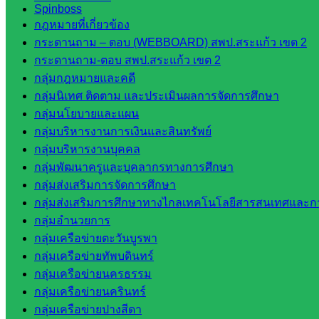
Spinboss
จังหวัด
กฎหมายที่เกี่ยวข้อง
สระแก้ว
กระดานถาม – ตอบ (WEBBOARD) สพป.สระแก้ว เขต 2
องค์การ
กระดานถาม-ตอบ สพป.สระแก้ว เขต 2
บริหาร
กลุ่มกฎหมายและคดี
ส่วน
กลุ่มนิเทศ ติดตาม และประเมินผลการจัดการศึกษา
จังหวัด
กลุ่มนโยบายและแผน
สระแก้ว
กลุ่มบริหารงานการเงินและสินทรัพย์
ศึกษาธิการ
กลุ่มบริหารงานบุคคล
จังหวัด
กลุ่มพัฒนาครูและบุคลากรทางการศึกษา
สระแก้ว
กลุ่มส่งเสริมการจัดการศึกษา
สำนักงาน
กลุ่มส่งเสริมการศึกษาทางไกลเทคโนโลยีสารสนเทศและกา
ส.ก.ส.ค.
กลุ่มอำนวยการ
จังหวัด
กลุ่มเครือข่ายตะวันบูรพา
สระแก้ว
กลุ่มเครือข่ายทัพบดินทร์
สพป.
กลุ่มเครือข่ายนครธรรม
สระแก้ว
กลุ่มเครือข่ายนครินทร์
เขต 1
กลุ่มเครือข่ายปางสีดา