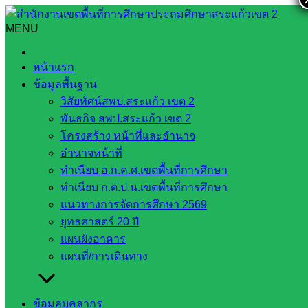
Skip
to
MENU
Search
Search
content
for:
ประมวลจริยธรรมและการขับเคลื่อนจริยธรรม
หน้าแรก
ข้อมูลพื้นฐาน
ประมวลจริยธรรมและการขับเคลื่อน
วิสัยทัศน์สพป.สระแก้ว เขต 2
จริยธรรม
พันธกิจ สพป.สระแก้ว เขต 2
โครงสร้าง หน้าที่และอำนาจ
อำนาจหน้าที่
ประมวลจริยธรรมข้าราชการครูและบุคลากรทางการศึกษา ฉบับปี
ทำเนียบ อ.ก.ค.ศ.เขตพื้นที่การศึกษา
พ.ศ.2564และแนวทางการประพฤติปฏิบัติตนของข้าราชการครูและ
ทำเนียบ ก.ต.ป.น.เขตพื้นที่การศึกษา
บุคลากรทางการศึกษา ตามประมลจริยธรรมข้าราชการครูและ
แนวทางการจัดการศึกษา 2569
บุคลากรทางการศึกษา ตามที่ ก.ค.ศ.กำหนดให้ถือปฎิบัติ
ยุทธศาสตร์ 20 ปี
แผนผังอาคาร
แผนที่/การเดินทาง
ข้อมูลบุคลากร