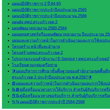
บริหาร
แผนปฏิบัติราชการ 2 ปี 64-65
งานงาน
แผนปฏิบัติราชการประจำปีงบประมาณ 2565
เงินและ
แผนปฏิบัติราชการประจำปีงบประมาณ 2566
สินทรัพย์
แผนผัง สพป.สระแก้ว เขต 2
กลุ่มน
แผนพัฒนาหน่วยงาน 2560-2564
โยบาย
แผนยุทธศาสตร์หรือแผนพัฒนาหน่วยงาน ปีงบประมาณ 25
และแผน
แผนและความก้าวหน้าในการดำเนินงานและการใช้งบประ
กลุ่มส่ง
โครงสร้าง หน้าที่และอำนาจ
เสริมการ
โครงสร้างสพป.สระแก้ว เขต 2
จัดการ
โปรแกรมระบบสำนักงาน ( E-Service ) สพป.สระแก้วเขต2
ศึกษา
โรงเรียนตามกลุ่มเครือข่าย
กลุ่ม
🔰แผนบริหารการศึกษาขั้นพื้นฐานของสำนักงานเขตพื้นที
บริหาร
สระแก้ว เขต 2 ประจำปีงบประมาณ พ.ศ.2567🔰
งาน
📗แผนและความก้าวหน้าในการดำเนินงานและการใช้งบป
บุคคล
📝📘คู่มือหรือแนวทางการให้บริการ สำหรับผู้รับบริการหรือ
กลุ่ม
📕📝คู่มือหรือแนวทางขอรับบริการ สำหรับผู้รับบริการหรือผ
พัฒนาครู
📂📂แผนปฏิบัติราชการประจำปี 2564-2568
และบุ