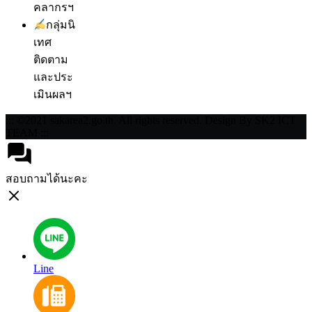
คลากรฯ
กลุ่มนิ
เทศ
ติดตาม
และประ
เมินผลฯ
::: ©2021 sakarea2.go.th. All rights reserved. Design By SK2 ICT
TEAM :::
สอบถามได้นะคะ
Line