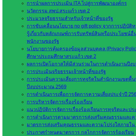
การนำผลการประเมิน ITA ไปสู่การพัฒนาองค์กร
นวัตกรรม สพป.สระแก้ว เขต 2
ประมวลจริยธรรมสำหรับเจ้าหน้าที่ของรัฐ
การขับเคลื่อนนโยบาย no gift policy จากการปฏิบัติ
รู้เกี่ยวกับหลักเกณฑ์การรับทรัพย์สินหรือประโยชน์
หน่วยงาน
พนักงานของรัฐ
ที่เกี่ยวข้อง
นโยบายการคุ้มครองข้อมูลส่วนบุคคล (Privacy Polic
ศึกษาประถมศึกษาสระแก้ว เขต 2
ผลการเปิดโอกาสให้มีส่วนร่วมในการดำเนินงานปีง
กระทรวง
การประเมินจริยธรรมเจ้าหน้าที่ของรัฐ
ศึกษาธิการ
การประเมินความเสี่ยงการทุจริตในสำนักงานเขตพื้น
กระทรวง
ปีงบประมาณ 2569
การ
การดำเนินการเพื่อการจัดการความเสี่ยงประจำปี 25
อุดมศึกษา
การบริหารจัดการเรื่องร้องเรียน
สำนักงาน
แนวปฏิบัติการจัดการเรื่องร้องเรียนการทุจริตและป
เลขาธิการ
การดำเนินการตามมาตรการส่งเสริมคุณธรรมและค
สภาการ
มาตรการส่งเสริมคุณธรรมและความโปร่งใสภายใน 
ศึกษา
ประกาศกำหนดมาตรการ กลไกการจัดการร้องเรียน
สำนักงาน