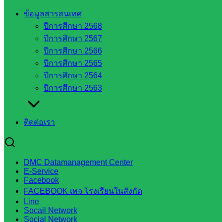
เว็บไซต์
ข้อมูลสารสนเทศ
สพม. ใน
ปีการศึกษา 2568
สังกัด
ปีการศึกษา 2567
สพฐ.
ปีการศึกษา 2566
เว็บไซต์
ปีการศึกษา 2565
สพป. ใน
ปีการศึกษา 2564
สังกัด
ปีการศึกษา 2563
สพฐ.
กรมบัญชี
กลาง
ติดต่อเรา
สำนักงาน
ส.ก.ส.ค
DMC Datamanagement Center
หน่วยงาน
E-Service
Facebook
ในจังหวัด
FACEBOOK เพจ โรงเรียนในสังกัด
Line
สระแก้ว
Socail Network
Social Network