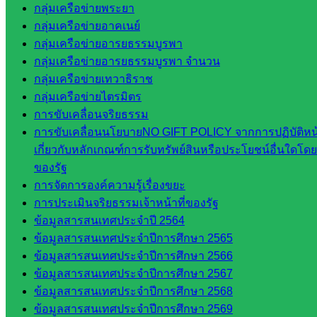
สพป.สระแก้ว
กลุ่มเครือข่ายพระยา
เขต 2
กลุ่มเครือข่ายอาคเนย์
โรงเรียน
กลุ่มเครือข่ายอารยธรรมบูรพา
ในสังกัด
กลุ่มเครือข่ายอารยธรรมบูรพา จำนวน
สพป.สระแก้ว
กลุ่มเครือข่ายเทวาธิราช
เขต 1
กลุ่มเครือข่ายไตรมิตร
โรงเรียน
การขับเคลื่อนจริยธรรม
ในสังกัด
การขับเคลื่อนนโยบายNO GIFT POLICY จากการปฏิบัติหน้า
สพป.สระแก้ว
เกี่ยวกับหลักเกณฑ์การรับทรัพย์สินหรือประโยชน์อื่นใด
เขต 2
ของรัฐ
วิทยาลัย
การจัดการองค์ความรู้เรื่องขยะ
เทคนิค
การประเมินจริยธรรมเจ้าหน้าที่ของรัฐ
สระแก้ว
ข้อมูลสารสนเทศประจำปี 2564
วิทยาลัย
ข้อมูลสารสนเทศประจำปีการศึกษา 2565
เทคนิค
ข้อมูลสารสนเทศประจำปีการศึกษา 2566
วังน้ำเย็น
ข้อมูลสารสนเทศประจำปีการศึกษา 2567
กศน.สระแก้ว
ข้อมูลสารสนเทศประจำปีการศึกษา 2568
ข้อมูลสารสนเทศประจำปีการศึกษา 2569