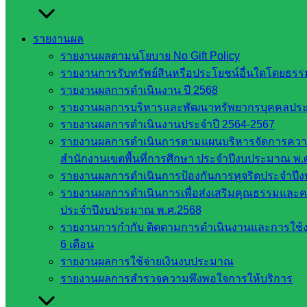
คณะ
กรรมการ
รายงานผล
การ
รายงานผลตามนโยบาย No Gift Policy
อาชีวศึกษา
รายงานการรับทรัพย์สินหรือประโยชน์อื่นใดโดยธร
สำนักงาน
รายงานผลการดำเนินงาน ปี 2568
คณะ
รายงานผลการบริหารและพัฒนาทรัพยากรบุคคลปร
กรรมการ
รายงานผลการดำเนินงานประจำปี 2564-2567
การศึกษา
รายงานผลการดำเนินการตามแผนบริหารจัดการความเ
ขั้นพื้น
สำนักงานเขตพื้นที่การศึกษา ประจำปีงบประมาณ พ.
ฐาน
รายงานผลการดำเนินการป้องกันการทุจริตประจำปี
รายชื่อ
รายงานผลการดำเนินการเพื่อส่งเสริมคุณธรรมและ
มหาวิทยาลัย
ประจำปีงบประมาณ พ.ศ.2568
ใน
รายงานการกำกับ ติดตามการดำเนินงานและการใช้
ประเทศไทย
6 เดือน
เว็บไซต์
รายงานผลการใช้จ่ายเงินงบประมาณ
สำนักต่าง
รายงานผลการสำรวจความพึงพอใจการให้บริการ
ๆ ใน
สพฐ.