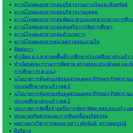
กลุ่มส่ง
ดาวน์โหลดเอกสารกลุ่มบริหารงานการเงินและสินทรัพย์
เสริมการ
ดาวน์โหลดเอกสารกลุ่มบริหารงานบุคคล
จัดการ
ดาวน์โหลดเอกสารกลุ่มพัฒนาครูและบุคลากรทางการศึก
ศึกษา
ดาวน์โหลดเอกสารกลุ่มส่งเสริมการจัดการศึกษา
กลุ่ม
ดาวน์โหลดเอกสารกลุ่มอำนวยการ
บริหาร
ดาวน์โหลดเอกสารหน่วยตรวจสอบภายใน
งาน
ติดต่อเรา
บุคคล
ทำเนียบ อ.ก.ค.ศ.เขตพื้นที่การศึกษาประถมศึกษาสระแก้ว 
กลุ่ม
ทำเนียบคณะกรรมการติดตาม ตรวจสอบ ประเมินผล และนิเ
พัฒนาครู
การศึกษา (ก.ต.ป.น.)
และบุ
นโยบายการคุ้มครองข้อมูลส่วนบุคคล (Privacy Policy) ขอ
คลากรฯ
ประถมศึกษาสระแก้ว เขต 2
กลุ่มนิ
นโยบายการคุ้มครองข้อมูลส่วนบุคคล (Privacy Policy) ขอ
เทศ
ประถมศึกษาสระแก้ว เขต 2
ติดตาม
ประกาศการจัดซื้อจ้างหรือการจัดหาพัสดุ สพป.สระแก้ว เข
และประ
ประมวลจริยธรรมและการขับเคลื่อนจริยธรรม
เมินผลฯ
ผลงานทางวิชาการของนางสาว ณัฐนันท์ สรวงสมบูรณ์
ผู้บริหาร