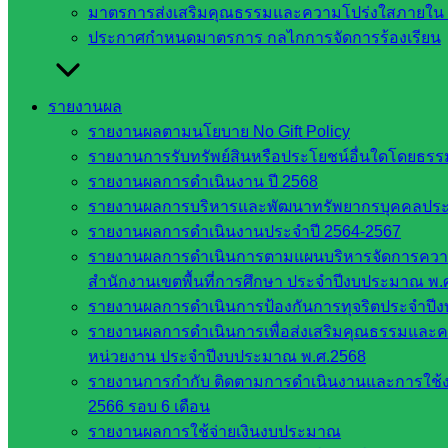
มาตรการส่งเสริมคุณธรรมและความโปร่งใสภายใน 
ในจังหวัด
ประกาศกำหนดมาตรการ กลไกการจัดการร้องเรียน
สระแก้ว
รายงานผล
จังหวัด
รายงานผลตามนโยบาย No Gift Policy
สระแก้ว
รายงานการรับทรัพย์สินหรือประโยชน์อื่นใดโดยธร
องค์การ
รายงานผลการดำเนินงาน ปี 2568
บริหาร
รายงานผลการบริหารและพัฒนาทรัพยากรบุคคลปร
ส่วน
รายงานผลการดำเนินงานประจำปี 2564-2567
จังหวัด
รายงานผลการดำเนินการตามแผนบริหารจัดการความเ
สระแก้ว
สำนักงานเขตพื้นที่การศึกษา ประจำปีงบประมาณ พ.
ศึกษาธิการ
รายงานผลการดำเนินการป้องกันการทุจริตประจำปี
จังหวัด
รายงานผลการดำเนินการเพื่อส่งเสริมคุณธรรมและ
สระแก้ว
หน่วยงาน ประจำปีงบประมาณ พ.ศ.2568
สำนักงาน
รายงานการกำกับ ติดตามการดำเนินงานและการใช
ส.ก.ส.ค.
2566 รอบ 6 เดือน
จังหวัด
รายงานผลการใช้จ่ายเงินงบประมาณ
สระแก้ว