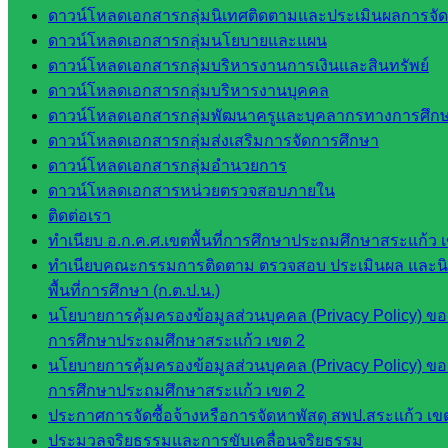
ดาวน์โหลดเอกสารกลุ่มนิเทศติดตามและประเมินผลการจั
ดร.สราว
ดาวน์โหลดเอกสารกลุ่มนโยบายและแผน
ดี เพ็งศรี
ดาวน์โหลดเอกสารกลุ่มบริหารงานการเงินและสินทรัพย์
โคตร
ดาวน์โหลดเอกสารกลุ่มบริหารงานบุคคล
เว็บไซต์
ดาวน์โหลดเอกสารกลุ่มพัฒนาครูและบุคลากรทางการศึก
คณะ
ดาวน์โหลดเอกสารกลุ่มส่งเสริมการจัดการศึกษา
กรรมการ
ดาวน์โหลดเอกสารกลุ่มอำนวยการ
ก.ต.ป.น.
ดาวน์โหลดเอกสารหน่วยตรวจสอบภายใน
ติดต่อเรา
เว็บไซต์
ทำเนียบ อ.ก.ค.ศ.เขตพื้นที่การศึกษาประถมศึกษาสระแก้ว 
อ.ค.ก.ศ.เขต
ทำเนียบคณะกรรมการติดตาม ตรวจสอบ ประเมินผล และน
พื้นที่การ
พื้นที่การศึกษา (ก.ต.ป.น.)
ศึกษา
นโยบายการคุ้มครองข้อมูลส่วนบุคคล (Privacy Policy) ของ
การศึกษาประถมศึกษาสระแก้ว เขต 2
ดาวน์โหลด
นโยบายการคุ้มครองข้อมูลส่วนบุคคล (Privacy Policy) ของ
การศึกษาประถมศึกษาสระแก้ว เขต 2
เอกสาร
ประกาศการจัดซื้อจ้างหรือการจัดหาพัสดุ สพป.สระแก้ว เข
ประมวลจริยธรรมและการขับเคลื่อนจริยธรรม