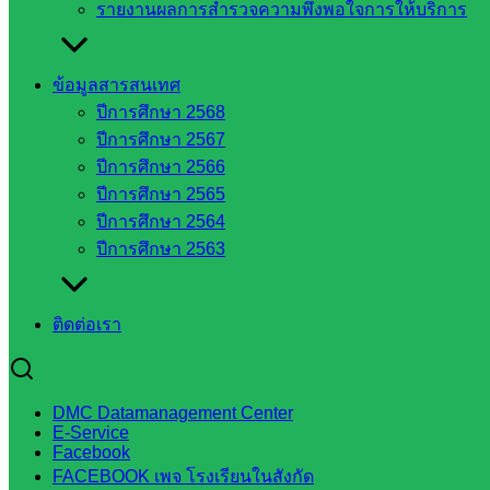
รายงานผลการสำรวจความพึงพอใจการให้บริการ
สพป.
สระแก้ว
เขต 1
ข้อมูลสารสนเทศ
สพป.สระแก้ว
ปีการศึกษา 2568
เขต 2
ปีการศึกษา 2567
โรงเรียน
ปีการศึกษา 2566
ในสังกัด
ปีการศึกษา 2565
สพป.สระแก้ว
ปีการศึกษา 2564
เขต 1
ปีการศึกษา 2563
โรงเรียน
ในสังกัด
ติดต่อเรา
สพป.สระแก้ว
เขต 2
วิทยาลัย
เทคนิค
DMC Datamanagement Center
E-Service
สระแก้ว
Facebook
วิทยาลัย
FACEBOOK เพจ โรงเรียนในสังกัด