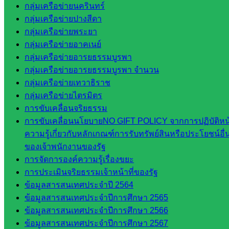
กลุ่มเครือข่ายนครินทร์
กลุ่มน
กลุ่มเครือข่ายปางสีดา
โยบาย
กลุ่มเครือข่ายพระยา
และแผน
กลุ่มเครือข่ายอาคเนย์
กลุ่มส่ง
กลุ่มเครือข่ายอารยธรรมบูรพา
เสริมการ
กลุ่มเครือข่ายอารยธรรมบูรพา จำนวน
จัดการ
กลุ่มเครือข่ายเทวาธิราช
ศึกษา
กลุ่มเครือข่ายไตรมิตร
กลุ่ม
การขับเคลื่อนจริยธรรม
บริหาร
การขับเคลื่อนนโยบายNO GIFT POLICY จากการปฏิบัติหน้
งาน
ความรู้เกี่ยวกับหลักเกณฑ์การรับทรัพย์สินหรือประโยชน์
บุคคล
ของเจ้าพนักงานของรัฐ
กลุ่ม
การจัดการองค์ความรู้เรื่องขยะ
พัฒนาครู
การประเมินจริยธรรมเจ้าหน้าที่ของรัฐ
และบุ
ข้อมูลสารสนเทศประจำปี 2564
คลากรฯ
ข้อมูลสารสนเทศประจำปีการศึกษา 2565
กลุ่มนิ
ข้อมูลสารสนเทศประจำปีการศึกษา 2566
เทศ
ข้อมูลสารสนเทศประจำปีการศึกษา 2567