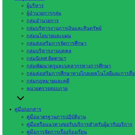
ผู้บริหาร
ผู้อำนวยการกลุ่ม
กลุ่มอำนวยการ
กลุ่มบริหารงานการเงินและสินทรัพย์
กลุ่มนโยบายและแผน
กลุ่มส่งเสริมการจัดการศึกษา
กลุ่มบริหารงานบุคคล
กลุ่มนิเทศ ติดตามฯ
หน่วยงาน
กลุ่มพัฒนาครูและบุคลากรทางการศึกษา
กลุ่มส่งเสริมการศึกษาทางไกลเทคโนโลยีและการสื่
ที่เกี่ยวข้อง
กลุ่มกฎหมายและคดี
หน่วยตรวจสอบภาย
กระทรวง
ศึกษาธิการ
กระทรวง
คู่มือ/เอกสาร
การ
คู่มือมาตรฐานการปฏิบัติงาน
อุดมศึกษา
คู่มือหรือแนวทางขอรับบริการสำหรับผู้มารับบริการ
สำนักงาน
คู่มือการจัดการเรื่องร้องเรียน