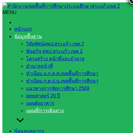
Skip
to
MENU
Search
Search
content
for:
แผนที่/การเดินทาง
หน้าแรก
ข้อมูลพื้นฐาน
แผนที่/การเดินทาง
วิสัยทัศน์สพป.สระแก้ว เขต 2
พันธกิจ สพป.สระแก้ว เขต 2
โครงสร้าง หน้าที่และอำนาจ
อำนาจหน้าที่
ทำเนียบ อ.ก.ค.ศ.เขตพื้นที่การศึกษา
ทำเนียบ ก.ต.ป.น.เขตพื้นที่การศึกษา
แนวทางการจัดการศึกษา 2569
ยุทธศาสตร์ 20 ปี
แผนผังอาคาร
แผนที่/การเดินทาง
ข้อมูลบุคลากร