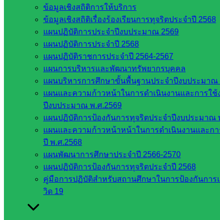
เลขาธิการ
ข้อมูลเชิงสถิติการให้บริการ
สภาการ
ข้อมูลเชิงสถิติเรื่องร้องเรียนการทุจริตประจำปี 2568
ศึกษา
แผนปฏิบัติการประจำปีงบประมาณ 2569
สำนักงาน
แผนปฏิบัติการประจำปี 2568
คณะ
แผนปฏิบัติราชการประจำปี 2564-2567
กรรมการ
แผนการบริหารและพัฒนาทรัพยากรบุคคล
การ
แผนบริหารการศึกษาขั้นพื้นฐานประจำปีงบประมาณ 
อาชีวศึกษา
แผนและความก้าวหน้าในการดำเนินงานและการใช
สำนักงาน
ปีงบประมาณ พ.ศ.2569
คณะ
แผนปฏิบัติการป้องกันการทุจริตประจำปีงบประมาณ 
กรรมการ
แผนและความก้าวหน้าหน้าในการดำเนินงานและก
การศึกษา
ปี พ.ศ.2568
ขั้นพื้น
แผนพัฒนาการศึกษาประจำปี 2566-2570
ฐาน
แผนปฏิบัติการป้องกันการทุจริตประจำปี 2568
รายชื่อ
คู่มือการปฏิบัติสำหรับสถานศึกษาในการป้องกันก
มหาวิทยาลัย
วิด 19
ใน
ประเทศไทย