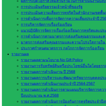
ผลการเปิดโอกาสให้มีส่วนร่วมในการดำเนินงานปีง
การประเมินจริยธรรมเจ้าหน้าที่ของรัฐ
กระทรวง
การประเมินความเสี่ยงการทุจริตในสำนักงานเขตพื้
ศึกษาธิการ
การดำเนินการเพื่อการจัดการความเสี่ยงประจำปี 25
กระทรวง
การบริหารจัดการเรื่องร้องเรียน
การ
แนวปฏิบัติการจัดการเรื่องร้องเรียนการทุจริตและป
อุดมศึกษา
การดำเนินการตามมาตรการส่งเสริมคุณธรรมและค
สำนักงาน
มาตรการส่งเสริมคุณธรรมและความโปร่งใสภายใน 
เลขาธิการ
ประกาศกำหนดมาตรการ กลไกการจัดการร้องเรียน
สภาการ
รายงานผล
ศึกษา
รายงานผลตามนโยบาย No Gift Policy
สำนักงาน
รายงานการรับทรัพย์สินหรือประโยชน์อื่นใดโดยธร
คณะ
รายงานผลการดำเนินงาน ปี 2568
กรรมการ
รายงานผลการบริหารและพัฒนาทรัพยากรบุคคลปร
การ
รายงานผลการดำเนินงานประจำปี 2564-2567
อาชีวศึกษา
รายงานผลการดำเนินการตามแผนบริหารจัดการความเส
สำนักงาน
ปีงบประมาณ พ.ศ.2568
คณะ
รายงานผลการดำเนินการป้องกันการทุจริตประจำปี
กรรมการ