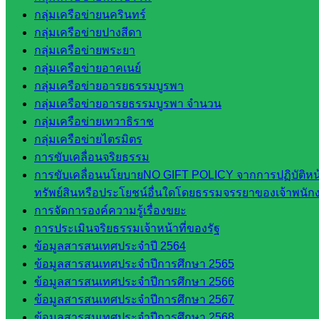
ศึกษาธิการ
กลุ่มเครือข่ายนครินทร์
จังหวัด
กลุ่มเครือข่ายปางสีดา
สระแก้ว
กลุ่มเครือข่ายพระยา
สำนักงาน
กลุ่มเครือข่ายอาคเนย์
ส.ก.ส.ค.
กลุ่มเครือข่ายอารยธรรมบูรพา
จังหวัด
กลุ่มเครือข่ายอารยธรรมบูรพา จำนวน
สระแก้ว
กลุ่มเครือข่ายเทวาธิราช
สพป.
กลุ่มเครือข่ายไตรมิตร
สระแก้ว
การขับเคลื่อนจริยธรรม
เขต 1
การขับเคลื่อนนโยบายNO GIFT POLICY จากการปฏิบัติหน้าท
สพป.สระแก้ว
ทรัพย์สินหรือประโยชน์อื่นใดโดยธรรมจรรยาของเจ้าพนัก
เขต 2
การจัดการองค์ความรู้เรื่องขยะ
โรงเรียน
การประเมินจริยธรรมเจ้าหน้าที่ของรัฐ
ในสังกัด
ข้อมูลสารสนเทศประจำปี 2564
สพป.สระแก้ว
ข้อมูลสารสนเทศประจำปีการศึกษา 2565
เขต 1
ข้อมูลสารสนเทศประจำปีการศึกษา 2566
โรงเรียน
ข้อมูลสารสนเทศประจำปีการศึกษา 2567
ในสังกัด
ข้อมูลสารสนเทศประจำปีการศึกษา 2568