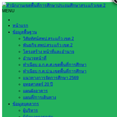
Skip
to
MENU
Search
Search
content
for:
พระราชบัญญัติระเบียบข้าราชการครูและบุคลากรทางการ
หน้าแรก
ศึกษา (ฉบับที่ 3) พ.ศ. 2553
ข้อมูลพื้นฐาน
วิสัยทัศน์สพป.สระแก้ว เขต 2
พระราชบัญญัติระเบียบข้าราชการครูและ
พันธกิจ สพป.สระแก้ว เขต 2
บุคลากรทางการศึกษา (ฉบับที่ 3) พ.ศ.
โครงสร้าง หน้าที่และอำนาจ
อำนาจหน้าที่
2553
ทำเนียบ อ.ก.ค.ศ.เขตพื้นที่การศึกษา
ทำเนียบ ก.ต.ป.น.เขตพื้นที่การศึกษา
สิงหาคม 3, 2021
มิถุนายน 21, 2023
web2021_admin
แนวทางการจัดการศึกษา 2569
กฎหมายที่เกี่ยวข้อง
ยุทธศาสตร์ 20 ปี
แผนผังอาคาร
แผนที่/การเดินทาง
ข้อมูลบุคลากร
ผู้บริหาร
ผู้อำนวยการกลุ่ม