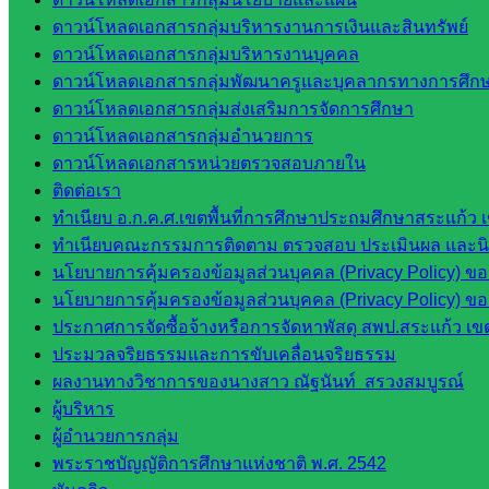
มอำนวย
ดาวน์โหลดเอกสารกลุ่มบริหารงานการเงินและสินทรัพย์
การ
ดาวน์โหลดเอกสารกลุ่มบริหารงานบุคคล
กลุ่ม
ดาวน์โหลดเอกสารกลุ่มพัฒนาครูและบุคลากรทางการศึก
บริหาร
ดาวน์โหลดเอกสารกลุ่มส่งเสริมการจัดการศึกษา
งานงาน
ดาวน์โหลดเอกสารกลุ่มอำนวยการ
เงินและ
ดาวน์โหลดเอกสารหน่วยตรวจสอบภายใน
สินทรัพย์
ติดต่อเรา
กลุ่มน
ทำเนียบ อ.ก.ค.ศ.เขตพื้นที่การศึกษาประถมศึกษาสระแก้ว 
โยบาย
ทำเนียบคณะกรรมการติดตาม ตรวจสอบ ประเมินผล และนิเท
และแผน
นโยบายการคุ้มครองข้อมูลส่วนบุคคล (Privacy Policy) ข
กลุ่มส่ง
นโยบายการคุ้มครองข้อมูลส่วนบุคคล (Privacy Policy) ข
เสริมการ
ประกาศการจัดซื้อจ้างหรือการจัดหาพัสดุ สพป.สระแก้ว เข
จัดการ
ประมวลจริยธรรมและการขับเคลื่อนจริยธรรม
ศึกษา
ผลงานทางวิชาการของนางสาว ณัฐนันท์ สรวงสมบูรณ์
กลุ่ม
ผู้บริหาร
บริหาร
ผู้อำนวยการกลุ่ม
งาน
พระราชบัญญัติการศึกษาแห่งชาติ พ.ศ. 2542
บุคคล