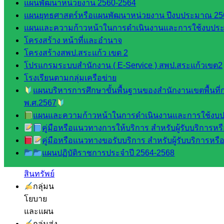
พื้นที่การ
แผนพัฒนาหน่วยงาน 2560-2564
ศึกษา
แผนยุทธศาสตร์หรือแผนพัฒนาหน่วยงาน ปีงบประมาณ 25
แผนและความก้าวหน้าในการดำเนินงานและการใช้งบประ
ดาวน์โหลด
โครงสร้าง หน้าที่และอำนาจ
โครงสร้างสพป.สระแก้ว เขต 2
เอกสาร
โปรแกรมระบบสำนักงาน ( E-Service ) สพป.สระแก้วเขต2
โรงเรียนตามกลุ่มเครือข่าย
กลุ่
แผนบริหารการศึกษาขั้นพื้นฐานของสำนักงานเขตพื้นท
มอำนวย
พ.ศ.2567
การ
แผนและความก้าวหน้าในการดำเนินงานและการใช้งบป
กลุ่ม
คู่มือหรือแนวทางการให้บริการ สำหรับผู้รับบริการหรือ
บริหาร
คู่มือหรือแนวทางขอรับบริการ สำหรับผู้รับบริการหรือผ
งานงาน
แผนปฏิบัติราชการประจำปี 2564-2568
เงินและ
สินทรัพย์
กลุ่มน
โยบาย
และแผน
กลุ่มส่ง