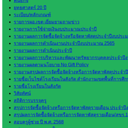
พันธกิจ
กลุ่ม
ยุทธศาสตร์ 20 ปี
พัฒนาครู
ระเบียบ/หลักเกณฑ์
และบุ
รายการผอ.เขต เยี่ยมยามถามข่าว
คลากรฯ
รายงานการใช้จ่ายเงินงบประมาณประจำปี
กลุ่มนิ
รายงานผลการจัดซื้อจัดจ้างหรือจัดหาพัสดุประจำปีงบประม
เทศ
รายงานผลการดำเนินงานประจำปีงบประมาณ 2565
ติดตาม
รายงานผลการดำเนินประจำปี
และประ
รายงานผลการบริหารและพัฒนาทรัพยากรบุคคลประจำปี
เมินผลฯ
รายงานผลตามนโยบาย No Gift Policy
รายงานสรุปผลการจัดซื้อจัดจ้างหรือการจัดหาพัสดุประจ
เว็บไซต์
รายชื่อเว็บไซต์โรงเรียนในสังกัด สำนักงานเขตพื้นที่การ
หลักสูตร
รายชื่อโรงเรียนในสังกัด
ต้าน
วิสัยทัศน์
ทุจริต
สถิติการบรรจุครู
ห้อง
สรุปการจัดซื้อจัดจ้างหรือการจัดหาพัสดุรายเดือน ประจ
นิเทศ
สรุปผลการจัดซื้อจัดจ้างหรือการจัดหาพัสดุรายเดือน(สขร.1
ศน.นิพนธ์
สอบครูผู้ช่วย ปี พ.ศ. 2568
พรมพิไล