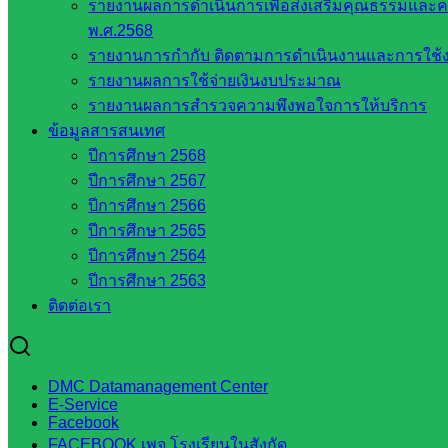
รายงานผลการดำเนินการเพื่อส่งเสริมคุณธรรมแล
การศึกษา
พ.ศ.2568
ขั้นพื้น
รายงานการกำกับ ติดตามการดำเนินงานและการใช้ง
ฐาน
รายงานผลการใช้จ่ายเงินงบประมาณ
รายชื่อ
รายงานผลการสำรวจความพึงพอใจการให้บริการ
มหาวิทยาลัย
ข้อมูลสารสนเทศ
ใน
ปีการศึกษา 2568
ประเทศไทย
ปีการศึกษา 2567
เว็บไซต์
ปีการศึกษา 2566
สำนักต่าง
ปีการศึกษา 2565
ๆ ใน
ปีการศึกษา 2564
สพฐ.
ปีการศึกษา 2563
เว็บไซต์
ติดต่อเรา
สพม. ใน
สังกัด
สพฐ.
เว็บไซต์
DMC Datamanagement Center
E-Service
สพป. ใน
Facebook
สังกัด
FACEBOOK เพจ โรงเรียนในสังกัด