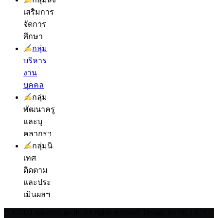
เสริมการ
จัดการ
ศึกษา
กลุ่ม
บริหาร
งาน
บุคคล
กลุ่ม
พัฒนาครู
และบุ
คลากรฯ
กลุ่มนิ
เทศ
ติดตาม
และประ
เมินผลฯ
::: ©2021 sakarea2.go.th. All rights reserved. Design By SK2 ICT