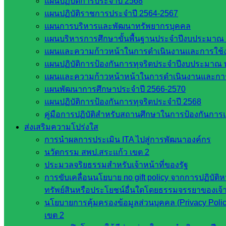
แผนปฏิบัติการประจำปี 2568
แผนปฏิบัติราชการประจำปี 2564-2567
แผนการบริหารและพัฒนาทรัพยากรบุคคล
แผนบริหารการศึกษาขั้นพื้นฐานประจำปีงบประมาณ 
แผนและความก้าวหน้าในการดำเนินงานและการใช
แผนปฏิบัติการป้องกันการทุจริตประจำปีงบประมาณ 
Post Views:
463
แผนและความก้าวหน้าหน้าในการดำเนินงานและกา
แผนพัฒนาการศึกษาประจำปี 2566-2570
แผนปฏิบัติการป้องกันการทุจริตประจำปี 2568
คู่มือการปฏิบัติสำหรับสถานศึกษาในการป้องกันกา
ส่งเสริมความโปร่งใส
การนำผลการประเมิน ITA ไปสู่การพัฒนาองค์กร
นวัตกรรม สพป.สระแก้ว เขต 2
ประมวลจริยธรรมสำหรับเจ้าหน้าที่ของรัฐ
web2021_admin
การขับเคลื่อนนโยบาย no gift policy จากการปฏิบัติห
ทรัพย์สินหรือประโยชน์อื่นใดโดยธรรมจรรยาของเจ้
หน่วยงาน
นโยบายการคุ้มครองข้อมูลส่วนบุคคล (Privacy Poli
ที่เกี่ยวข้อง
เขต 2