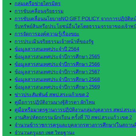
กลุ่มเครือข่ายไตรมิตร
ในสังกัด
การขับเคลื่อนจริยธรรม
สพป.สระแก้ว
การขับเคลื่อนนโยบายNO GIFT POLICY จากการปฏิบัติหน้า
เขต 2
รับทรัพย์สินหรือประโยชน์อื่นใดโดยธรรมจรรยาของเจ้าพ
วิทยาลัย
การจัดการองค์ความรู้เรื่องขยะ
เทคนิค
การประเมินจริยธรรมเจ้าหน้าที่ของรัฐ
สระแก้ว
ข้อมูลสารสนเทศประจำปี 2564
วิทยาลัย
ข้อมูลสารสนเทศประจำปีการศึกษา 2565
เทคนิค
ข้อมูลสารสนเทศประจำปีการศึกษา 2566
วังน้ำเย็น
ข้อมูลสารสนเทศประจำปีการศึกษา 2567
กศน.สระแก้ว
ข้อมูลสารสนเทศประจำปีการศึกษา 2568
ข้อมูลสารสนเทศประจำปีการศึกษา 2569
เว็บไซต์
ข่าวประสัมพันธ์ สพป.สระแก้วเขต 2
กลุ่มงาน
คู่มือการปฏิบัติงานนางฐิติวรดา ผักไหม
คู่มือหรือมาตรฐานการปฏิบัติงานกลุ่ม/บุคลากร สพป.สระแก
ใน
งานศิลปหัตถกรรมนักเรียน ครั้งที่ 70 สพป.สระแก้ว เขต 2
สำนักงาน
จำนวนข้าราชการครูและบุคลากรทางการศึกษา(ในสถานศ
จำนวนครูแยก เพศ วิทยฐานะ