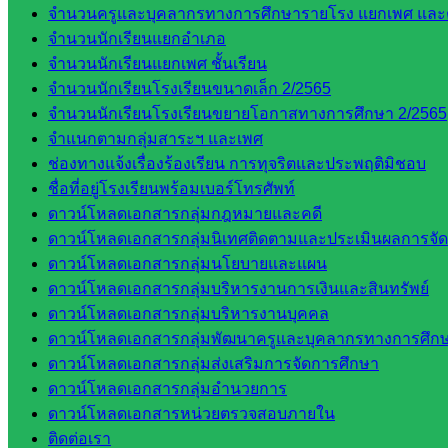
จำนวนครูและบุคลากรทางการศึกษารายโรง แยกเพศ และ
กลุ่
จำนวนนักเรียนแยกอำเภอ
มอำนวย
จำนวนนักเรียนแยกเพศ ชั้นเรียน
การ
จำนวนนักเรียนโรงเรียนขนาดเล็ก 2/2565
กลุ่ม
จำนวนนักเรียนโรงเรียนขยายโอกาสทางการศึกษา 2/2565
บริหาร
จำแนกตามกลุ่มสาระฯ และเพศ
งานงาน
ช่องทางแจ้งเรื่องร้องเรียน การทุจริตและประพฤติมิชอบ
เงินและ
ชื่อที่อยู่โรงเรียนพร้อมเบอร์โทรศัพท์
สินทรัพย์
ดาวน์โหลดเอกสารกลุ่มกฎหมายและคดี
กลุ่มน
ดาวน์โหลดเอกสารกลุ่มนิเทศติดตามและประเมินผลการจั
โยบาย
ดาวน์โหลดเอกสารกลุ่มนโยบายและแผน
และแผน
ดาวน์โหลดเอกสารกลุ่มบริหารงานการเงินและสินทรัพย์
กลุ่มส่ง
ดาวน์โหลดเอกสารกลุ่มบริหารงานบุคคล
เสริมการ
ดาวน์โหลดเอกสารกลุ่มพัฒนาครูและบุคลากรทางการศึก
จัดการ
ดาวน์โหลดเอกสารกลุ่มส่งเสริมการจัดการศึกษา
ศึกษา
ดาวน์โหลดเอกสารกลุ่มอำนวยการ
กลุ่ม
ดาวน์โหลดเอกสารหน่วยตรวจสอบภายใน
บริหาร
ติดต่อเรา
งาน