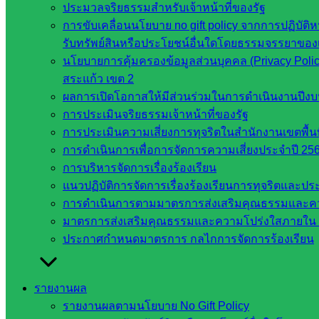
ที่เกี่ยวข้อง
ประมวลจริยธรรมสำหรับเจ้าหน้าที่ของรัฐ
การขับเคลื่อนนโยบาย no gift policy จากการปฏิบัติห
กระทรวง
รับทรัพย์สินหรือประโยชน์อื่นใดโดยธรรมจรรยาของ
ศึกษาธิการ
นโยบายการคุ้มครองข้อมูลส่วนบุคคล (Privacy Poli
กระทรวง
สระแก้ว เขต 2
การ
ผลการเปิดโอกาสให้มีส่วนร่วมในการดำเนินงานปีง
อุดมศึกษา
การประเมินจริยธรรมเจ้าหน้าที่ของรัฐ
สำนักงาน
การประเมินความเสี่ยงการทุจริตในสำนักงานเขตพื้
เลขาธิการ
การดำเนินการเพื่อการจัดการความเสี่ยงประจำปี 25
สภาการ
การบริหารจัดการเรื่องร้องเรียน
ศึกษา
แนวปฏิบัติการจัดการเรื่องร้องเรียนการทุจริตและป
สำนักงาน
การดำเนินการตามมาตรการส่งเสริมคุณธรรมและค
คณะ
มาตรการส่งเสริมคุณธรรมและความโปร่งใสภายใน 
กรรมการ
ประกาศกำหนดมาตรการ กลไกการจัดการร้องเรียน
การ
อาชีวศึกษา
รายงานผล
สำนักงาน
รายงานผลตามนโยบาย No Gift Policy
คณะ