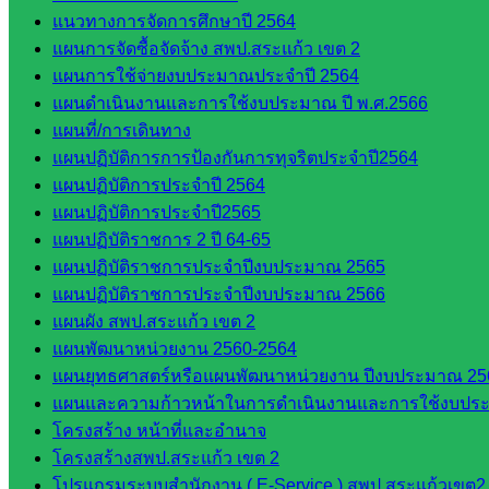
อ.ค.ก.ศ.เขต
แนวทางการจัดการศึกษาปี 2564
พื้นที่การ
แผนการจัดซื้อจัดจ้าง สพป.สระแก้ว เขต 2
ศึกษา
แผนการใช้จ่ายงบประมาณประจำปี 2564
แผนดำเนินงานและการใช้งบประมาณ ปี พ.ศ.2566
ดาวน์โหลด
แผนที่/การเดินทาง
เอกสาร
แผนปฏิบัติการการป้องกันการทุจริตประจำปี2564
แผนปฏิบัติการประจำปี 2564
แผนปฏิบัติการประจำปี2565
กลุ่
แผนปฏิบัติราชการ 2 ปี 64-65
มอำนวย
แผนปฏิบัติราชการประจำปีงบประมาณ 2565
การ
แผนปฏิบัติราชการประจำปีงบประมาณ 2566
กลุ่ม
แผนผัง สพป.สระแก้ว เขต 2
บริหาร
แผนพัฒนาหน่วยงาน 2560-2564
งานงาน
แผนยุทธศาสตร์หรือแผนพัฒนาหน่วยงาน ปีงบประมาณ 25
เงินและ
แผนและความก้าวหน้าในการดำเนินงานและการใช้งบประ
สินทรัพย์
โครงสร้าง หน้าที่และอำนาจ
กลุ่มน
โครงสร้างสพป.สระแก้ว เขต 2
โยบาย
โปรแกรมระบบสำนักงาน ( E-Service ) สพป.สระแก้วเขต2
และแผน