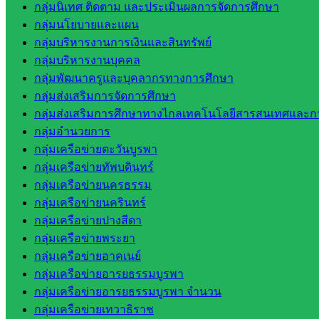
กลุ่มนิเทศ ติดตาม และประเมินผลการจัดการศึกษา
สระแก้ว
กลุ่มนโยบายและแผน
ศึกษาธิการ
กลุ่มบริหารงานการเงินและสินทรัพย์
จังหวัด
กลุ่มบริหารงานบุคคล
สระแก้ว
กลุ่มพัฒนาครูและบุคลากรทางการศึกษา
สำนักงาน
กลุ่มส่งเสริมการจัดการศึกษา
ส.ก.ส.ค.
กลุ่มส่งเสริมการศึกษาทางไกลเทคโนโลยีสารสนเทศและกา
จังหวัด
กลุ่มอำนวยการ
สระแก้ว
กลุ่มเครือข่ายตะวันบูรพา
สพป.
กลุ่มเครือข่ายทัพบดินทร์
สระแก้ว
กลุ่มเครือข่ายนครธรรม
เขต 1
กลุ่มเครือข่ายนครินทร์
สพป.สระแก้ว
กลุ่มเครือข่ายปางสีดา
เขต 2
กลุ่มเครือข่ายพระยา
โรงเรียน
กลุ่มเครือข่ายอาคเนย์
ในสังกัด
กลุ่มเครือข่ายอารยธรรมบูรพา
สพป.สระแก้ว
กลุ่มเครือข่ายอารยธรรมบูรพา จำนวน
เขต 1
กลุ่มเครือข่ายเทวาธิราช
โรงเรียน