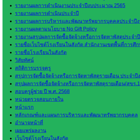
พรมพิไล
รายงานผลการดำเนินงานประจำปีงบประมาณ 2565
ห้อง
รายงานผลการดำเนินประจำปี
นิเทศ
รายงานผลการบริหารและพัฒนาทรัพยากรบุคคลประจำปี
ศน.ชยา
รายงานผลตามนโยบาย No Gift Policy
ธิศ/
รายงานสรุปผลการจัดซื้อจัดจ้างหรือการจัดหาพัสดุประจ
ศน.อัญชลี
รายชื่อเว็บไซต์โรงเรียนในสังกัด สำนักงานเขตพื้นที่การ
ห้อง
รายชื่อโรงเรียนในสังกัด
นิเทศ
วิสัยทัศน์
ดร.สราว
สถิติการบรรจุครู
ดี เพ็งศรี
สรุปการจัดซื้อจัดจ้างหรือการจัดหาพัสดุรายเดือน ประจ
โคตร
สรุปผลการจัดซื้อจัดจ้างหรือการจัดหาพัสดุรายเดือน(สขร.1
สอบครูผู้ช่วย ปี พ.ศ. 2568
เว็บไซต์
หน่วยตรวจสอบภายใน
คณะ
หน้าแรก
กรรมการ
หลักเกณฑ์และแผนการบริหารและพัฒนาทรัพยากรบุคคล
ก.ต.ป.น.
อำนาจหน้าที่
เผยแพร่ผลงาน
เว็บไซต์
เว็บไซต์โรงเรียนในสังกัด