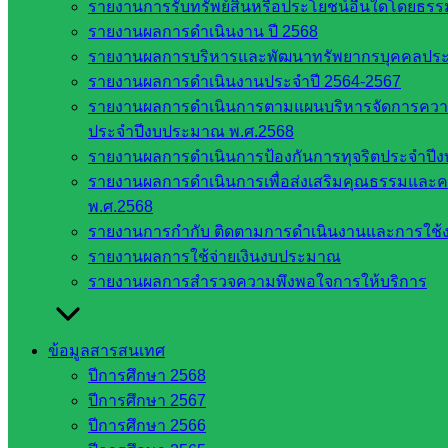
รายงานการรับทรัพย์สินหรือประโยชน์อื่นใดโดยธร
กรรมการ
รายงานผลการดำเนินงาน ปี 2568
การศึกษา
รายงานผลการบริหารและพัฒนาทรัพยากรบุคคลปร
ขั้นพื้น
รายงานผลการดำเนินงานประจำปี 2564-2567
ฐาน
รายงานผลการดำเนินการตามแผนบริหารจัดการความเส
รายชื่อ
ประจำปีงบประมาณ พ.ศ.2568
มหาวิทยาลัย
รายงานผลการดำเนินการป้องกันการทุจริตประจำปี
ใน
รายงานผลการดำเนินการเพื่อส่งเสริมคุณธรรมแล
ประเทศไทย
พ.ศ.2568
เว็บไซต์
รายงานการกำกับ ติดตามการดำเนินงานและการใช้ง
สำนักต่าง
รายงานผลการใช้จ่ายเงินงบประมาณ
ๆ ใน
รายงานผลการสำรวจความพึงพอใจการให้บริการ
สพฐ.
เว็บไซต์
สพม. ใน
ข้อมูลสารสนเทศ
สังกัด
ปีการศึกษา 2568
สพฐ.
ปีการศึกษา 2567
เว็บไซต์
ปีการศึกษา 2566
สพป. ใน