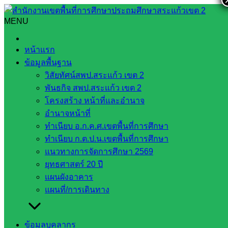
Skip
to
MENU
Search
Search
content
for:
พระราชบัญญัติระเบียบข้าราชการครูและบุคลากรทางการ
หน้าแรก
ศึกษา พ.ศ. 2547
ข้อมูลพื้นฐาน
วิสัยทัศน์สพป.สระแก้ว เขต 2
พระราชบัญญัติระเบียบข้าราชการครูและ
พันธกิจ สพป.สระแก้ว เขต 2
บุคลากรทางการศึกษา พ.ศ. 2547
โครงสร้าง หน้าที่และอำนาจ
อำนาจหน้าที่
ทำเนียบ อ.ก.ค.ศ.เขตพื้นที่การศึกษา
สิงหาคม 3, 2021
สิงหาคม 8, 2021
web2021_admin
ทำเนียบ ก.ต.ป.น.เขตพื้นที่การศึกษา
กฎหมายที่เกี่ยวข้อง
แนวทางการจัดการศึกษา 2569
ยุทธศาสตร์ 20 ปี
แผนผังอาคาร
แผนที่/การเดินทาง
ข้อมูลบุคลากร