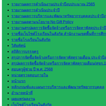
นิเทศ
รายงานผลการดำเนินงานประจำปีงบประมาณ 2565
ศน.ชยา
รายงานผลการดำเนินประจำปี
ธิศ/
รายงานผลการบริหารและพัฒนาทรัพยากรบุคคลประจำปี
ศน.อัญชลี
รายงานผลตามนโยบาย No Gift Policy
ห้อง
รายงานสรุปผลการจัดซื้อจัดจ้างหรือการจัดหาพัสดุประจ
นิเทศ
รายชื่อเว็บไซต์โรงเรียนในสังกัด สำนักงานเขตพื้นที่การ
ดร.สราว
รายชื่อโรงเรียนในสังกัด
ดี เพ็งศรี
วิสัยทัศน์
โคตร
สถิติการบรรจุครู
สรุปการจัดซื้อจัดจ้างหรือการจัดหาพัสดุรายเดือน ประจ
เว็บไซต์
สรุปผลการจัดซื้อจัดจ้างหรือการจัดหาพัสดุรายเดือน(สขร.1
คณะ
สอบครูผู้ช่วย ปี พ.ศ. 2568
กรรมการ
หน่วยตรวจสอบภายใน
ก.ต.ป.น.
หน้าแรก
หลักเกณฑ์และแผนการบริหารและพัฒนาทรัพยากรบุคคล
เว็บไซต์
อำนาจหน้าที่
อ.ค.ก.ศ.เขต
เผยแพร่ผลงาน
พื้นที่การ
เว็บไซต์โรงเรียนในสังกัด