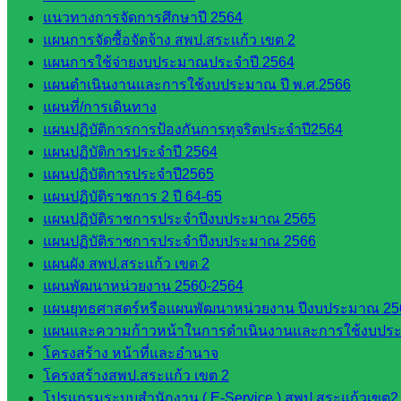
ศึกษา
แนวทางการจัดการศึกษาปี 2564
แผนการจัดซื้อจัดจ้าง สพป.สระแก้ว เขต 2
ดาวน์โหลด
แผนการใช้จ่ายงบประมาณประจำปี 2564
เอกสาร
แผนดำเนินงานและการใช้งบประมาณ ปี พ.ศ.2566
แผนที่/การเดินทาง
แผนปฏิบัติการการป้องกันการทุจริตประจำปี2564
กลุ่
แผนปฏิบัติการประจำปี 2564
มอำนวย
แผนปฏิบัติการประจำปี2565
การ
แผนปฏิบัติราชการ 2 ปี 64-65
กลุ่ม
แผนปฏิบัติราชการประจำปีงบประมาณ 2565
บริหาร
แผนปฏิบัติราชการประจำปีงบประมาณ 2566
งานงาน
แผนผัง สพป.สระแก้ว เขต 2
เงินและ
แผนพัฒนาหน่วยงาน 2560-2564
สินทรัพย์
แผนยุทธศาสตร์หรือแผนพัฒนาหน่วยงาน ปีงบประมาณ 25
กลุ่มน
แผนและความก้าวหน้าในการดำเนินงานและการใช้งบประ
โยบาย
โครงสร้าง หน้าที่และอำนาจ
และแผน
โครงสร้างสพป.สระแก้ว เขต 2
กลุ่มส่ง
โปรแกรมระบบสำนักงาน ( E-Service ) สพป.สระแก้วเขต2
เสริมการ