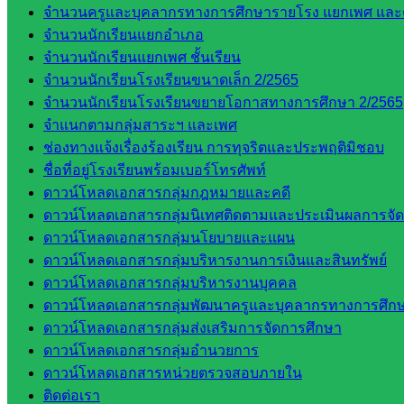
จำนวนครูและบุคลากรทางการศึกษารายโรง แยกเพศ และ
การ
จำนวนนักเรียนแยกอำเภอ
กลุ่ม
จำนวนนักเรียนแยกเพศ ชั้นเรียน
บริหาร
จำนวนนักเรียนโรงเรียนขนาดเล็ก 2/2565
งานงาน
จำนวนนักเรียนโรงเรียนขยายโอกาสทางการศึกษา 2/2565
เงินและ
จำแนกตามกลุ่มสาระฯ และเพศ
สินทรัพย์
ช่องทางแจ้งเรื่องร้องเรียน การทุจริตและประพฤติมิชอบ
กลุ่มน
ชื่อที่อยู่โรงเรียนพร้อมเบอร์โทรศัพท์
โยบาย
ดาวน์โหลดเอกสารกลุ่มกฎหมายและคดี
และแผน
ดาวน์โหลดเอกสารกลุ่มนิเทศติดตามและประเมินผลการจั
กลุ่มส่ง
ดาวน์โหลดเอกสารกลุ่มนโยบายและแผน
เสริมการ
ดาวน์โหลดเอกสารกลุ่มบริหารงานการเงินและสินทรัพย์
จัดการ
ดาวน์โหลดเอกสารกลุ่มบริหารงานบุคคล
ศึกษา
ดาวน์โหลดเอกสารกลุ่มพัฒนาครูและบุคลากรทางการศึก
กลุ่ม
ดาวน์โหลดเอกสารกลุ่มส่งเสริมการจัดการศึกษา
บริหาร
ดาวน์โหลดเอกสารกลุ่มอำนวยการ
งาน
ดาวน์โหลดเอกสารหน่วยตรวจสอบภายใน
บุคคล
ติดต่อเรา
กลุ่ม