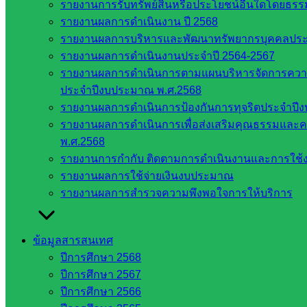
ขั้นพื้น
รายงานการรับทรัพย์สินหรือประโยชน์อื่นใดโดยธร
ฐาน
รายงานผลการดำเนินงาน ปี 2568
รายชื่อ
รายงานผลการบริหารและพัฒนาทรัพยากรบุคคลปร
มหาวิทยาลัย
รายงานผลการดำเนินงานประจำปี 2564-2567
ใน
รายงานผลการดำเนินการตามแผนบริหารจัดการความเส
ประเทศไทย
ประจำปีงบประมาณ พ.ศ.2568
เว็บไซต์
รายงานผลการดำเนินการป้องกันการทุจริตประจำปี
สำนักต่าง
รายงานผลการดำเนินการเพื่อส่งเสริมคุณธรรมแล
ๆ ใน
พ.ศ.2568
สพฐ.
รายงานการกำกับ ติดตามการดำเนินงานและการใช้ง
เว็บไซต์
รายงานผลการใช้จ่ายเงินงบประมาณ
สพม. ใน
รายงานผลการสำรวจความพึงพอใจการให้บริการ
สังกัด
สพฐ.
ข้อมูลสารสนเทศ
เว็บไซต์
ปีการศึกษา 2568
สพป. ใน
ปีการศึกษา 2567
สังกัด
ปีการศึกษา 2566
สพฐ.