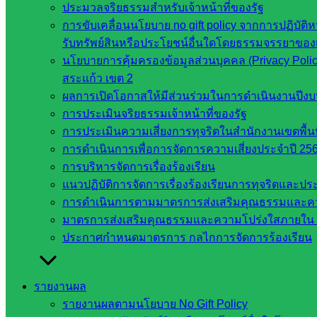
กระทรวง
ประมวลจริยธรรมสำหรับเจ้าหน้าที่ของรัฐ
ศึกษาธิการ
การขับเคลื่อนนโยบาย no gift policy จากการปฏิบัติห
กระทรวง
รับทรัพย์สินหรือประโยชน์อื่นใดโดยธรรมจรรยาของ
การ
นโยบายการคุ้มครองข้อมูลส่วนบุคคล (Privacy Poli
อุดมศึกษา
สระแก้ว เขต 2
สำนักงาน
ผลการเปิดโอกาสให้มีส่วนร่วมในการดำเนินงานปีง
เลขาธิการ
การประเมินจริยธรรมเจ้าหน้าที่ของรัฐ
สภาการ
การประเมินความเสี่ยงการทุจริตในสำนักงานเขตพื้
ศึกษา
การดำเนินการเพื่อการจัดการความเสี่ยงประจำปี 25
สำนักงาน
การบริหารจัดการเรื่องร้องเรียน
คณะ
แนวปฏิบัติการจัดการเรื่องร้องเรียนการทุจริตและป
กรรมการ
การดำเนินการตามมาตรการส่งเสริมคุณธรรมและค
การ
มาตรการส่งเสริมคุณธรรมและความโปร่งใสภายใน 
อาชีวศึกษา
ประกาศกำหนดมาตรการ กลไกการจัดการร้องเรียน
สำนักงาน
คณะ
กรรมการ
รายงานผล
การศึกษา
รายงานผลตามนโยบาย No Gift Policy