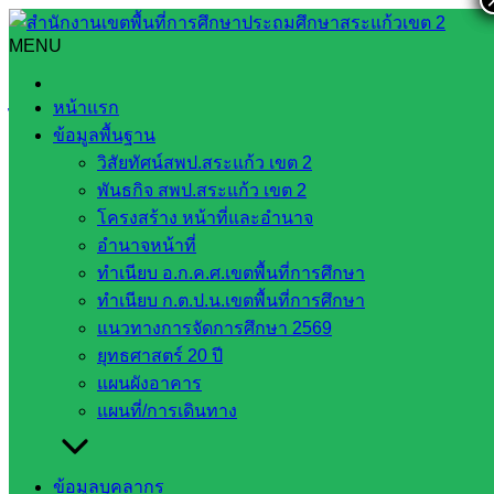
Skip
to
MENU
Search
Search
content
for:
ประกาศผลผู้การจัดซื้อจัดจ้างหรือผู้ได้รับการคัดเลือก ประจำ
หน้าแรก
ไตรมาสที่ 2
ข้อมูลพื้นฐาน
วิสัยทัศน์สพป.สระแก้ว เขต 2
ประกาศผลผู้การจัดซื้อจัดจ้างหรือผู้ได้รับ
พันธกิจ สพป.สระแก้ว เขต 2
การคัดเลือก ประจำไตรมาสที่ 2
โครงสร้าง หน้าที่และอำนาจ
อำนาจหน้าที่
ทำเนียบ อ.ก.ค.ศ.เขตพื้นที่การศึกษา
สิงหาคม 5, 2021
สิงหาคม 8, 2021
web2021_admin
ทำเนียบ ก.ต.ป.น.เขตพื้นที่การศึกษา
การจัดซื้อจัดจ้าง
แนวทางการจัดการศึกษา 2569
ยุทธศาสตร์ 20 ปี
แผนผังอาคาร
แผนที่/การเดินทาง
ข้อมูลบุคลากร