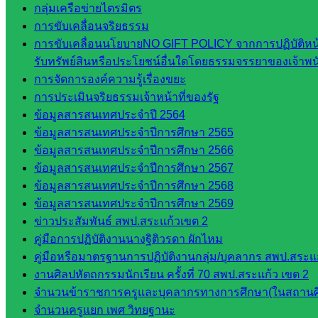
กลุ่มเครือข่ายไตรมิตร
เขต 2
การขับเคลื่อนจริยธรรม
วิทยาลัย
การขับเคลื่อนนโยบายNO GIFT POLICY จากการปฏิบัติหน้า
เทคนิค
รับทรัพย์สินหรือประโยชน์อื่นใดโดยธรรมจรรยาของเจ้าพ
สระแก้ว
การจัดการองค์ความรู้เรื่องขยะ
วิทยาลัย
การประเมินจริยธรรมเจ้าหน้าที่ของรัฐ
เทคนิค
ข้อมูลสารสนเทศประจำปี 2564
วังน้ำเย็น
ข้อมูลสารสนเทศประจำปีการศึกษา 2565
กศน.สระแก้ว
ข้อมูลสารสนเทศประจำปีการศึกษา 2566
ข้อมูลสารสนเทศประจำปีการศึกษา 2567
เว็บไซต์
ข้อมูลสารสนเทศประจำปีการศึกษา 2568
กลุ่มงาน
ข้อมูลสารสนเทศประจำปีการศึกษา 2569
ข่าวประสัมพันธ์ สพป.สระแก้วเขต 2
ใน
คู่มือการปฏิบัติงานนางฐิติวรดา ผักไหม
สำนักงาน
คู่มือหรือมาตรฐานการปฏิบัติงานกลุ่ม/บุคลากร สพป.สระแก
งานศิลปหัตถกรรมนักเรียน ครั้งที่ 70 สพป.สระแก้ว เขต 2
จำนวนข้าราชการครูและบุคลากรทางการศึกษา(ในสถานศ
กลุ่
จำนวนครูแยก เพศ วิทยฐานะ
มอำนวย