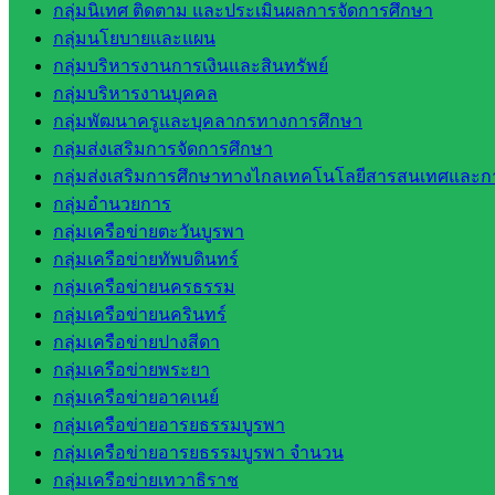
กลุ่มนิเทศ ติดตาม และประเมินผลการจัดการศึกษา
จังหวัด
กลุ่มนโยบายและแผน
สระแก้ว
กลุ่มบริหารงานการเงินและสินทรัพย์
สำนักงาน
กลุ่มบริหารงานบุคคล
ส.ก.ส.ค.
กลุ่มพัฒนาครูและบุคลากรทางการศึกษา
จังหวัด
กลุ่มส่งเสริมการจัดการศึกษา
สระแก้ว
กลุ่มส่งเสริมการศึกษาทางไกลเทคโนโลยีสารสนเทศและกา
สพป.
กลุ่มอำนวยการ
สระแก้ว
กลุ่มเครือข่ายตะวันบูรพา
เขต 1
กลุ่มเครือข่ายทัพบดินทร์
สพป.สระแก้ว
กลุ่มเครือข่ายนครธรรม
เขต 2
กลุ่มเครือข่ายนครินทร์
โรงเรียน
กลุ่มเครือข่ายปางสีดา
ในสังกัด
กลุ่มเครือข่ายพระยา
สพป.สระแก้ว
กลุ่มเครือข่ายอาคเนย์
เขต 1
กลุ่มเครือข่ายอารยธรรมบูรพา
โรงเรียน
กลุ่มเครือข่ายอารยธรรมบูรพา จำนวน
ในสังกัด
กลุ่มเครือข่ายเทวาธิราช
สพป.สระแก้ว