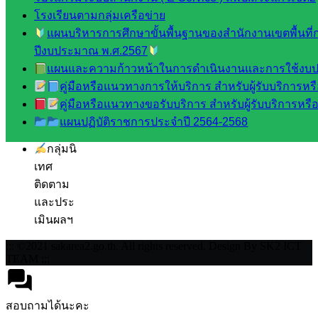
กลุ่ม
โรงเรียนตามกลุ่มเครือข่าย
บริหาร
แผนบริหารการศึกษาขั้นพื้นฐานของสำนักงานเขตพื้นที
งาน
ปีงบประมาณ พ.ศ.2567
บุคคล
แผนและความก้าวหน้าในการดำเนินงานและการใช้งบป
กลุ่ม
คู่มือหรือแนวทางการให้บริการ สำหรับผู้รับบริการหรือ
พัฒนาครู
คู่มือหรือแนวทางขอรับบริการ สำหรับผู้รับบริการหรือผ
และบุ
แผนปฏิบัติราชการประจำปี 2564-2568
คลากรฯ
กลุ่มนิ
เทศ
ติดตาม
และประ
เมินผลฯ
::: ©2021 sakarea2.go.th. All rights reserved. Design By SK2 ICT
TEAM :::
สอบถามได้นะคะ