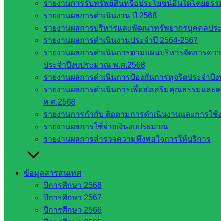
รายงานการรับทรัพย์สินหรือประโยชน์อื่นใดโดยธร
มหาวิทยาลัย
รายงานผลการดำเนินงาน ปี 2568
ใน
รายงานผลการบริหารและพัฒนาทรัพยากรบุคคลปร
ประเทศไทย
รายงานผลการดำเนินงานประจำปี 2564-2567
เว็บไซต์
รายงานผลการดำเนินการตามแผนบริหารจัดการความเส
สำนักต่าง
ประจำปีงบประมาณ พ.ศ.2568
ๆ ใน
รายงานผลการดำเนินการป้องกันการทุจริตประจำปี
สพฐ.
รายงานผลการดำเนินการเพื่อส่งเสริมคุณธรรมแล
เว็บไซต์
พ.ศ.2568
สพม. ใน
รายงานการกำกับ ติดตามการดำเนินงานและการใช้ง
สังกัด
รายงานผลการใช้จ่ายเงินงบประมาณ
สพฐ.
รายงานผลการสำรวจความพึงพอใจการให้บริการ
เว็บไซต์
สพป. ใน
สังกัด
ข้อมูลสารสนเทศ
สพฐ.
ปีการศึกษา 2568
กรมบัญชี
ปีการศึกษา 2567
กลาง
ปีการศึกษา 2566
สำนักงาน