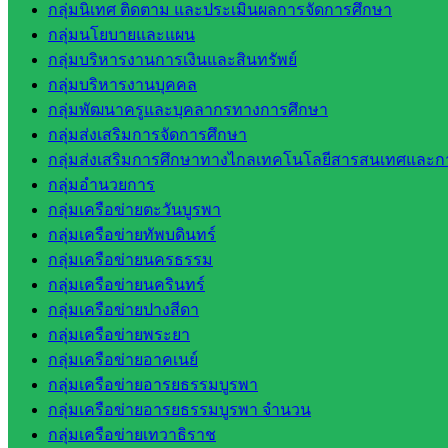
สำนักงาน
กลุ่มนิเทศ ติดตาม และประเมินผลการจัดการศึกษา
ส.ก.ส.ค.
กลุ่มนโยบายและแผน
จังหวัด
กลุ่มบริหารงานการเงินและสินทรัพย์
สระแก้ว
กลุ่มบริหารงานบุคคล
สพป.
กลุ่มพัฒนาครูและบุคลากรทางการศึกษา
สระแก้ว
กลุ่มส่งเสริมการจัดการศึกษา
เขต 1
กลุ่มส่งเสริมการศึกษาทางไกลเทคโนโลยีสารสนเทศและกา
สพป.สระแก้ว
กลุ่มอำนวยการ
เขต 2
กลุ่มเครือข่ายตะวันบูรพา
โรงเรียน
กลุ่มเครือข่ายทัพบดินทร์
ในสังกัด
กลุ่มเครือข่ายนครธรรม
สพป.สระแก้ว
กลุ่มเครือข่ายนครินทร์
เขต 1
กลุ่มเครือข่ายปางสีดา
โรงเรียน
กลุ่มเครือข่ายพระยา
ในสังกัด
กลุ่มเครือข่ายอาคเนย์
สพป.สระแก้ว
กลุ่มเครือข่ายอารยธรรมบูรพา
เขต 2
กลุ่มเครือข่ายอารยธรรมบูรพา จำนวน
วิทยาลัย
กลุ่มเครือข่ายเทวาธิราช