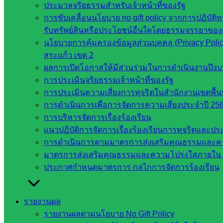
ประมวลจริยธรรมสำหรับเจ้าหน้าที่ของรัฐ
การ
การขับเคลื่อนนโยบาย no gift policy จากการปฏิบัติห
อุดมศึกษา
รับทรัพย์สินหรือประโยชน์อื่นใดโดยธรรมจรรยาของ
สำนักงาน
นโยบายการคุ้มครองข้อมูลส่วนบุคคล (Privacy Poli
เลขาธิการ
สระแก้ว เขต 2
สภาการ
ผลการเปิดโอกาสให้มีส่วนร่วมในการดำเนินงานปีง
ศึกษา
การประเมินจริยธรรมเจ้าหน้าที่ของรัฐ
สำนักงาน
การประเมินความเสี่ยงการทุจริตในสำนักงานเขตพื้
คณะ
การดำเนินการเพื่อการจัดการความเสี่ยงประจำปี 25
กรรมการ
การบริหารจัดการเรื่องร้องเรียน
การ
แนวปฏิบัติการจัดการเรื่องร้องเรียนการทุจริตและป
อาชีวศึกษา
การดำเนินการตามมาตรการส่งเสริมคุณธรรมและค
สำนักงาน
มาตรการส่งเสริมคุณธรรมและความโปร่งใสภายใน 
คณะ
ประกาศกำหนดมาตรการ กลไกการจัดการร้องเรียน
กรรมการ
การศึกษา
ขั้นพื้น
รายงานผล
ฐาน
รายงานผลตามนโยบาย No Gift Policy
รายชื่อ