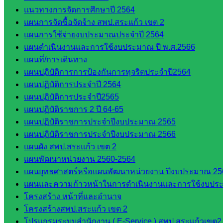
แนวทางการจัดการศึกษาปี 2564
เอกสาร
แผนการจัดซื้อจัดจ้าง สพป.สระแก้ว เขต 2
แผนการใช้จ่ายงบประมาณประจำปี 2564
กลุ่
แผนดำเนินงานและการใช้งบประมาณ ปี พ.ศ.2566
มอำนวย
แผนที่/การเดินทาง
การ
แผนปฏิบัติการการป้องกันการทุจริตประจำปี2564
กลุ่ม
แผนปฏิบัติการประจำปี 2564
บริหาร
แผนปฏิบัติการประจำปี2565
งานงาน
แผนปฏิบัติราชการ 2 ปี 64-65
เงินและ
แผนปฏิบัติราชการประจำปีงบประมาณ 2565
สินทรัพย์
แผนปฏิบัติราชการประจำปีงบประมาณ 2566
กลุ่มน
แผนผัง สพป.สระแก้ว เขต 2
โยบาย
แผนพัฒนาหน่วยงาน 2560-2564
และแผน
แผนยุทธศาสตร์หรือแผนพัฒนาหน่วยงาน ปีงบประมาณ 25
กลุ่มส่ง
แผนและความก้าวหน้าในการดำเนินงานและการใช้งบประ
เสริมการ
โครงสร้าง หน้าที่และอำนาจ
จัดการ
โครงสร้างสพป.สระแก้ว เขต 2
ศึกษา
โปรแกรมระบบสำนักงาน ( E-Service ) สพป.สระแก้วเขต2