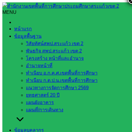
Skip
to
MENU
Search
Search
content
for:
โครงสร้างสพป.สระแก้ว เขต 2
หน้าแรก
ข้อมูลพื้นฐาน
โครงสร้างสพป.สระแก้ว เขต 2
วิสัยทัศน์สพป.สระแก้ว เขต 2
พันธกิจ สพป.สระแก้ว เขต 2
สิงหาคม 5, 2021
มิถุนายน 18, 2024
web2021_admin
โครงสร้าง หน้าที่และอำนาจ
นโยบายสพป.สระแก้ว เขต 2
อำนาจหน้าที่
ทำเนียบ อ.ก.ค.ศ.เขตพื้นที่การศึกษา
ทำเนียบ ก.ต.ป.น.เขตพื้นที่การศึกษา
แนวทางการจัดการศึกษา 2569
ยุทธศาสตร์ 20 ปี
แผนผังอาคาร
แผนที่/การเดินทาง
ข้อมูลบุคลากร