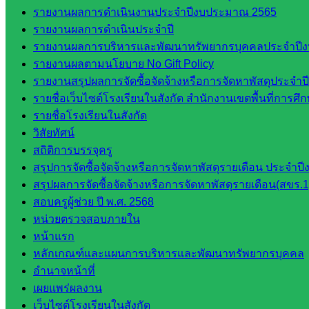
ธิศ/
รายงานผลการดำเนินงานประจำปีงบประมาณ 2565
ศน.อัญชลี
รายงานผลการดำเนินประจำปี
ห้อง
รายงานผลการบริหารและพัฒนาทรัพยากรบุคคลประจำปี
นิเทศ
รายงานผลตามนโยบาย No Gift Policy
ดร.สราว
รายงานสรุปผลการจัดซื้อจัดจ้างหรือการจัดหาพัสดุประจ
ดี เพ็งศรี
รายชื่อเว็บไซต์โรงเรียนในสังกัด สำนักงานเขตพื้นที่การ
โคตร
รายชื่อโรงเรียนในสังกัด
วิสัยทัศน์
เว็บไซต์
สถิติการบรรจุครู
คณะ
สรุปการจัดซื้อจัดจ้างหรือการจัดหาพัสดุรายเดือน ประจ
กรรมการ
สรุปผลการจัดซื้อจัดจ้างหรือการจัดหาพัสดุรายเดือน(สขร.1
ก.ต.ป.น.
สอบครูผู้ช่วย ปี พ.ศ. 2568
เว็บไซต์
หน่วยตรวจสอบภายใน
อ.ค.ก.ศ.เขต
หน้าแรก
พื้นที่การ
หลักเกณฑ์และแผนการบริหารและพัฒนาทรัพยากรบุคคล
ศึกษา
อำนาจหน้าที่
เผยแพร่ผลงาน
ดาวน์โหลด
เว็บไซต์โรงเรียนในสังกัด