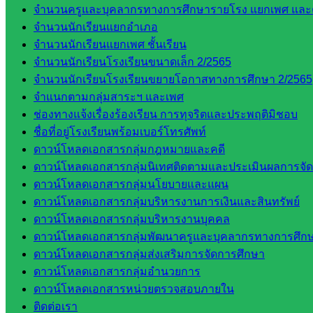
บริหาร
จำนวนครูและบุคลากรทางการศึกษารายโรง แยกเพศ และ
งานงาน
จำนวนนักเรียนแยกอำเภอ
เงินและ
จำนวนนักเรียนแยกเพศ ชั้นเรียน
สินทรัพย์
จำนวนนักเรียนโรงเรียนขนาดเล็ก 2/2565
กลุ่มน
จำนวนนักเรียนโรงเรียนขยายโอกาสทางการศึกษา 2/2565
โยบาย
จำแนกตามกลุ่มสาระฯ และเพศ
และแผน
ช่องทางแจ้งเรื่องร้องเรียน การทุจริตและประพฤติมิชอบ
กลุ่มส่ง
ชื่อที่อยู่โรงเรียนพร้อมเบอร์โทรศัพท์
เสริมการ
ดาวน์โหลดเอกสารกลุ่มกฎหมายและคดี
จัดการ
ดาวน์โหลดเอกสารกลุ่มนิเทศติดตามและประเมินผลการจั
ศึกษา
ดาวน์โหลดเอกสารกลุ่มนโยบายและแผน
กลุ่ม
ดาวน์โหลดเอกสารกลุ่มบริหารงานการเงินและสินทรัพย์
บริหาร
ดาวน์โหลดเอกสารกลุ่มบริหารงานบุคคล
งาน
ดาวน์โหลดเอกสารกลุ่มพัฒนาครูและบุคลากรทางการศึก
บุคคล
ดาวน์โหลดเอกสารกลุ่มส่งเสริมการจัดการศึกษา
กลุ่ม
ดาวน์โหลดเอกสารกลุ่มอำนวยการ
พัฒนาครู
ดาวน์โหลดเอกสารหน่วยตรวจสอบภายใน
และบุ
ติดต่อเรา