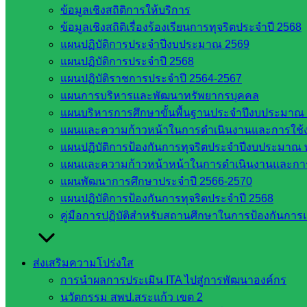
ข้อมูลเชิงสถิติการให้บริการ
Post Views:
2,132
ข้อมูลเชิงสถิติเรื่องร้องเรียนการทุจริตประจำปี 2568
แผนปฏิบัติการประจำปีงบประมาณ 2569
แผนปฏิบัติการประจำปี 2568
แผนปฏิบัติราชการประจำปี 2564-2567
แผนการบริหารและพัฒนาทรัพยากรบุคคล
แผนบริหารการศึกษาขั้นพื้นฐานประจำปีงบประมาณ 
แผนและความก้าวหน้าในการดำเนินงานและการใช
แผนปฏิบัติการป้องกันการทุจริตประจำปีงบประมาณ 
web2021_admin
แผนและความก้าวหน้าหน้าในการดำเนินงานและกา
แผนพัฒนาการศึกษาประจำปี 2566-2570
แผนปฏิบัติการป้องกันการทุจริตประจำปี 2568
หน่วยงาน
คู่มือการปฏิบัติสำหรับสถานศึกษาในการป้องกันกา
ที่เกี่ยวข้อง
ส่งเสริมความโปร่งใส
กระทรวง
การนำผลการประเมิน ITA ไปสู่การพัฒนาองค์กร
ศึกษาธิการ
นวัตกรรม สพป.สระแก้ว เขต 2
กระทรวง