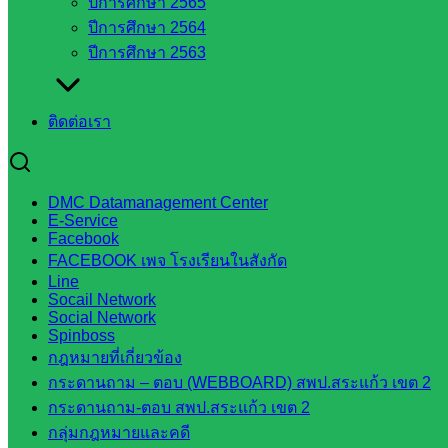
ปีการศึกษา 2565
ส.ก.ส.ค
ปีการศึกษา 2564
ปีการศึกษา 2563
หน่วยงาน
ในจังหวัด
ติดต่อเรา
สระแก้ว
จังหวัด
DMC Datamanagement Center
E-Service
สระแก้ว
Facebook
องค์การ
FACEBOOK เพจ โรงเรียนในสังกัด
บริหาร
Line
Socail Network
ส่วน
Social Network
จังหวัด
Spinboss
สระแก้ว
กฎหมายที่เกี่ยวข้อง
ศึกษาธิการ
กระดานถาม – ตอบ (WEBBOARD) สพป.สระแก้ว เขต 2
จังหวัด
กระดานถาม-ตอบ สพป.สระแก้ว เขต 2
สระแก้ว
กลุ่มกฎหมายและคดี