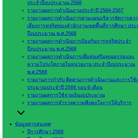
ประจำปีงบประมาณ 2568
สระแก้ว
รายงานผลการดำเนินงานประจำปี 2564-2567
เขต 1
รายงานผลการดำเนินการตามแผนบริหารจัดการคว
สพป.สระแก้ว
เสี่ยงการทุจริตของสำนักงานเขตพื้นที่การศึกษา ประ
เขต 2
ปีงบประมาณ พ.ศ.2568
โรงเรียน
รายงานผลการดำเนินการป้องกันการทุจริตประจำ
ในสังกัด
ปีงบประมาณ พ.ศ.2568
สพป.สระแก้ว
รายงานผลการดำเนินการเพื่อส่งเสริมคุณธรรมและ
เขต 1
ความโปร่งใสภายในหน่วยงาน ประจำปีงบประมาณ
โรงเรียน
พ.ศ.2568
ในสังกัด
รายงานการกำกับ ติดตามการดำเนินงานและการใช้
สพป.สระแก้ว
ประมาณประจำปี 2566 รอบ 6 เดือน
เขต 2
รายงานผลการใช้จ่ายเงินงบประมาณ
วิทยาลัย
รายงานผลการสำรวจความพึงพอใจการให้บริการ
เทคนิค
สระแก้ว
วิทยาลัย
ข้อมูลสารสนเทศ
เทคนิค
ปีการศึกษา 2568