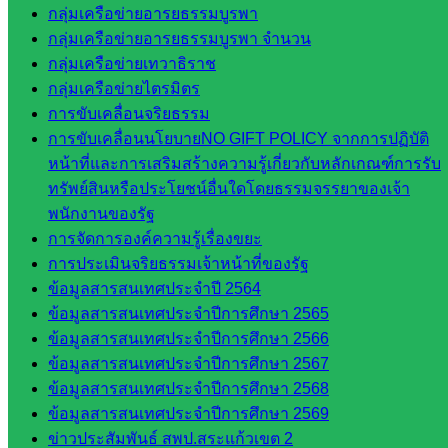
และประ
กลุ่มเครือข่ายอารยธรรมบูรพา
เมินผลฯ
กลุ่มเครือข่ายอารยธรรมบูรพา จำนวน
กลุ่มเครือข่ายเทวาธิราช
เว็บไซต์
กลุ่มเครือข่ายไตรมิตร
หลักสูตร
การขับเคลื่อนจริยธรรม
ต้าน
การขับเคลื่อนนโยบายNO GIFT POLICY จากการปฏิบัติ
ทุจริต
หน้าที่และการเสริมสร้างความรู้เกี่ยวกับหลักเกณฑ์การรับ
ห้อง
ทรัพย์สินหรือประโยชน์อื่นใดโดยธรรมจรรยาของเจ้า
นิเทศ
พนักงานของรัฐ
ศน.นิพนธ์
การจัดการองค์ความรู้เรื่องขยะ
พรมพิไล
การประเมินจริยธรรมเจ้าหน้าที่ของรัฐ
ห้อง
ข้อมูลสารสนเทศประจำปี 2564
นิเทศ
ข้อมูลสารสนเทศประจำปีการศึกษา 2565
ศน.ชยา
ข้อมูลสารสนเทศประจำปีการศึกษา 2566
ธิศ/
ข้อมูลสารสนเทศประจำปีการศึกษา 2567
ศน.อัญชลี
ข้อมูลสารสนเทศประจำปีการศึกษา 2568
ห้อง
ข้อมูลสารสนเทศประจำปีการศึกษา 2569
นิเทศ
ข่าวประสัมพันธ์ สพป.สระแก้วเขต 2
ดร.สราว