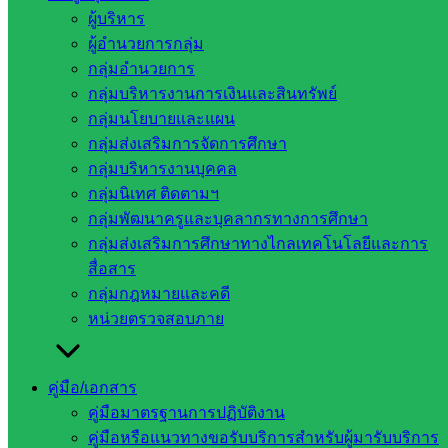
ผู้บริหาร
ผู้อำนวยการกลุ่ม
กลุ่มอำนวยการ
กลุ่มบริหารงานการเงินและสินทรัพย์
กลุ่มนโยบายและแผน
บริหารงานบุคคล
กลุ่มส่งเสริมการจัดการศึกษา
กลุ่มบริหารงานบุคคล
หน่วยงาน
กลุ่มนิเทศ ติดตามฯ
กลุ่มพัฒนาครูและบุคลากรทางการศึกษา
ที่เกี่ยวข้อง
กลุ่มส่งเสริมการศึกษาทางไกลเทคโนโลยีและการ
สื่อสาร
กระทรวง
กลุ่มกฎหมายและคดี
ศึกษาธิการ
หน่วยตรวจสอบภาย
กระทรวง
การ
อุดมศึกษา
คู่มือ/เอกสาร
สำนักงาน
คู่มือมาตรฐานการปฏิบัติงาน
เลขาธิการ
คู่มือหรือแนวทางขอรับบริการสำหรับผู้มารับบริการ