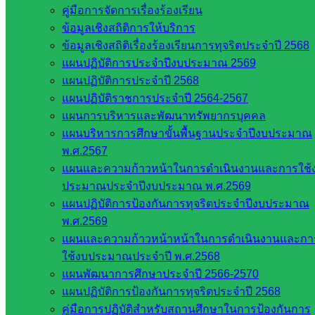
สภาการ
คู่มือการจัดการเรื่องร้องเรียน
ศึกษา
ข้อมูลเชิงสถิติการให้บริการ
สำนักงาน
ข้อมูลเชิงสถิติเรื่องร้องเรียนการทุจริตประจำปี 2568
คณะ
แผนปฏิบัติการประจำปีงบประมาณ 2569
กรรมการ
แผนปฏิบัติการประจำปี 2568
การ
แผนปฏิบัติราชการประจำปี 2564-2567
อาชีวศึกษา
แผนการบริหารและพัฒนาทรัพยากรบุคคล
สำนักงาน
แผนบริหารการศึกษาขั้นพื้นฐานประจำปีงบประมาณ
คณะ
พ.ศ.2567
กรรมการ
แผนและความก้าวหน้าในการดำเนินงานและการใช้
การศึกษา
ประมาณประจำปีงบประมาณ พ.ศ.2569
ขั้นพื้น
แผนปฏิบัติการป้องกันการทุจริตประจำปีงบประมาณ
ฐาน
พ.ศ.2569
รายชื่อ
แผนและความก้าวหน้าหน้าในการดำเนินงานและกา
มหาวิทยาลัย
ใช้งบประมาณประจำปี พ.ศ.2568
ใน
แผนพัฒนาการศึกษาประจำปี 2566-2570
ประเทศไทย
แผนปฏิบัติการป้องกันการทุจริตประจำปี 2568
เว็บไซต์
คู่มือการปฏิบัติสำหรับสถานศึกษาในการป้องกันการ