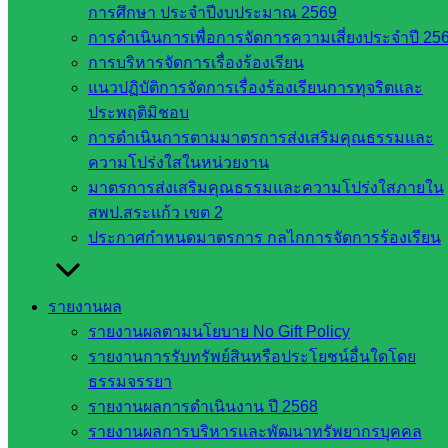
ในจังหวัด
การศึกษา ประจำปีงบประมาณ 2569
การดำเนินการเพื่อการจัดการความเสี่ยงประจำปี 25
สระแก้ว
การบริหารจัดการเรื่องร้องเรียน
แนวปฏิบัติการจัดการเรื่องร้องเรียนการทุจริตและ
จังหวัด
ประพฤติมิชอบ
สระแก้ว
การดำเนินการตามมาตรการส่งเสริมคุณธรรมและ
องค์การ
ความโปร่งใสในหน่วยงาน
บริหาร
มาตรการส่งเสริมคุณธรรมและความโปร่งใสภายใน
ส่วน
สพป.สระแก้ว เขต 2
จังหวัด
ประกาศกำหนดมาตรการ กลไกการจัดการร้องเรียน
สระแก้ว
ศึกษาธิการ
จังหวัด
รายงานผล
สระแก้ว
รายงานผลตามนโยบาย No Gift Policy
สำนักงาน
รายงานการรับทรัพย์สินหรือประโยชน์อื่นใดโดย
ส.ก.ส.ค.
ธรรมจรรยา
จังหวัด
รายงานผลการดำเนินงาน ปี 2568
สระแก้ว
รายงานผลการบริหารและพัฒนาทรัพยากรบุคคล
สพป.