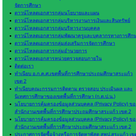
มอำนวย
จัดการศึกษา
การ
ดาวน์โหลดเอกสารกลุ่มนโยบายและแผน
กลุ่ม
ดาวน์โหลดเอกสารกลุ่มบริหารงานการเงินและสินทรัพย์
บริหาร
ดาวน์โหลดเอกสารกลุ่มบริหารงานบุคคล
งานงาน
ดาวน์โหลดเอกสารกลุ่มพัฒนาครูและบุคลากรทางการศึก
เงินและ
ดาวน์โหลดเอกสารกลุ่มส่งเสริมการจัดการศึกษา
สินทรัพย์
ดาวน์โหลดเอกสารกลุ่มอำนวยการ
กลุ่มน
ดาวน์โหลดเอกสารหน่วยตรวจสอบภายใน
โยบาย
ติดต่อเรา
และแผน
ทำเนียบ อ.ก.ค.ศ.เขตพื้นที่การศึกษาประถมศึกษาสระแก้ว
กลุ่มส่ง
เขต 2
เสริมการ
ทำเนียบคณะกรรมการติดตาม ตรวจสอบ ประเมินผล และ
จัดการ
นิเทศการศึกษาของเขตพื้นที่การศึกษา (ก.ต.ป.น.)
ศึกษา
นโยบายการคุ้มครองข้อมูลส่วนบุคคล (Privacy Policy) ขอ
กลุ่ม
สำนักงานเขตพื้นที่การศึกษาประถมศึกษาสระแก้ว เขต 2
บริหาร
นโยบายการคุ้มครองข้อมูลส่วนบุคคล (Privacy Policy) ขอ
งาน
สำนักงานเขตพื้นที่การศึกษาประถมศึกษาสระแก้ว เขต 2
บุคคล
ประกาศการจัดซื้อจ้างหรือการจัดหาพัสดุ สพป.สระแก้ว เข