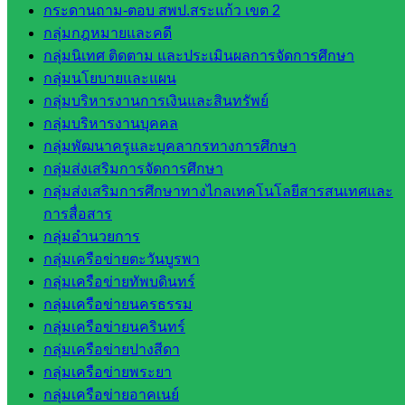
กระดานถาม-ตอบ สพป.สระแก้ว เขต 2
โยบาย
กลุ่มกฎหมายและคดี
และแผน
กลุ่มนิเทศ ติดตาม และประเมินผลการจัดการศึกษา
กลุ่มส่ง
กลุ่มนโยบายและแผน
เสริมการ
กลุ่มบริหารงานการเงินและสินทรัพย์
จัดการ
กลุ่มบริหารงานบุคคล
ศึกษา
กลุ่มพัฒนาครูและบุคลากรทางการศึกษา
กลุ่ม
กลุ่มส่งเสริมการจัดการศึกษา
บริหาร
กลุ่มส่งเสริมการศึกษาทางไกลเทคโนโลยีสารสนเทศและ
งาน
การสื่อสาร
บุคคล
กลุ่มอำนวยการ
กลุ่ม
กลุ่มเครือข่ายตะวันบูรพา
พัฒนาครู
กลุ่มเครือข่ายทัพบดินทร์
และบุ
กลุ่มเครือข่ายนครธรรม
คลากรฯ
กลุ่มเครือข่ายนครินทร์
กลุ่มนิ
กลุ่มเครือข่ายปางสีดา
เทศ
กลุ่มเครือข่ายพระยา
ติดตาม
กลุ่มเครือข่ายอาคเนย์