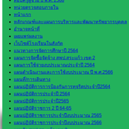
สอบครูผู้ช่วย ปี พ.ศ. 2568
หน่วยตรวจสอบภายใน
หน้าแรก
หลักเกณฑ์และแผนการบริหารและพัฒนาทรัพยากรบุคคล
อำนาจหน้าที่
Line
เผยแพร่ผลงาน
เว็บไซต์โรงเรียนในสังกัด
แนวทางการจัดการศึกษาปี 2564
แผนการจัดซื้อจัดจ้าง สพป.สระแก้ว เขต 2
Tel 037-232263:
แผนการใช้จ่ายงบประมาณประจำปี 2564
แผนดำเนินงานและการใช้งบประมาณ ปี พ.ศ.2566
แผนที่/การเดินทาง
Messenger
แผนปฏิบัติการการป้องกันการทุจริตประจำปี2564
แผนปฏิบัติการประจำปี 2564
แผนปฏิบัติการประจำปี2565
Facebook
แผนปฏิบัติราชการ 2 ปี 64-65
แผนปฏิบัติราชการประจำปีงบประมาณ 2565
แผนปฏิบัติราชการประจำปีงบประมาณ 2566