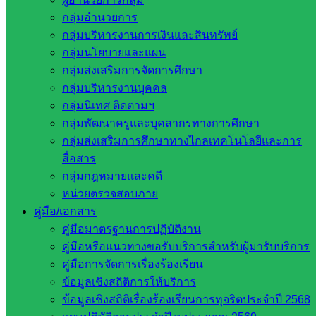
กลุ่มอำนวยการ
Post Views:
325
กลุ่มบริหารงานการเงินและสินทรัพย์
กลุ่มนโยบายและแผน
กลุ่มส่งเสริมการจัดการศึกษา
กลุ่มบริหารงานบุคคล
กลุ่มนิเทศ ติดตามฯ
กลุ่มพัฒนาครูและบุคลากรทางการศึกษา
กลุ่มส่งเสริมการศึกษาทางไกลเทคโนโลยีและการ
สื่อสาร
พัฒนาครูและบุคลากรทางการศึกษา
กลุ่มกฎหมายและคดี
หน่วยตรวจสอบภาย
คู่มือ/เอกสาร
หน่วยงาน
คู่มือมาตรฐานการปฏิบัติงาน
ที่เกี่ยวข้อง
คู่มือหรือแนวทางขอรับบริการสำหรับผู้มารับบริการ
คู่มือการจัดการเรื่องร้องเรียน
ข้อมูลเชิงสถิติการให้บริการ
กระทรวง
ข้อมูลเชิงสถิติเรื่องร้องเรียนการทุจริตประจำปี 2568
ศึกษาธิการ