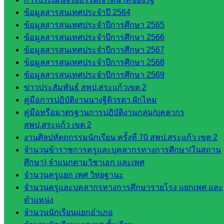
คลากรฯ
ข้อมูลสารสนเทศประจำปี 2564
กลุ่มนิ
ข้อมูลสารสนเทศประจำปีการศึกษา 2565
เทศ
ข้อมูลสารสนเทศประจำปีการศึกษา 2566
ติดตาม
ข้อมูลสารสนเทศประจำปีการศึกษา 2567
และประ
ข้อมูลสารสนเทศประจำปีการศึกษา 2568
เมินผลฯ
ข้อมูลสารสนเทศประจำปีการศึกษา 2569
ข่าวประสัมพันธ์ สพป.สระแก้วเขต 2
เว็บไซต์
คู่มือการปฏิบัติงานนางฐิติวรดา ผักไหม
หลักสูตร
คู่มือหรือมาตรฐานการปฏิบัติงานกลุ่ม/บุคลากร
ต้าน
สพป.สระแก้ว เขต 2
ทุจริต
งานศิลปหัตถกรรมนักเรียน ครั้งที่ 70 สพป.สระแก้ว เขต 2
ห้อง
จำนวนข้าราชการครูและบุคลากรทางการศึกษา(ในสถาน
นิเทศ
ศึกษา) จำแนกตามวิชาเอก และเพศ
ศน.นิพนธ์
จำนวนครูแยก เพศ วิทยฐานะ
พรมพิไล
จำนวนครูและบุคลากรทางการศึกษารายโรง แยกเพศ และ
ห้อง
ตำแหน่ง
นิเทศ
จำนวนนักเรียนแยกอำเภอ
ศน.ชยา