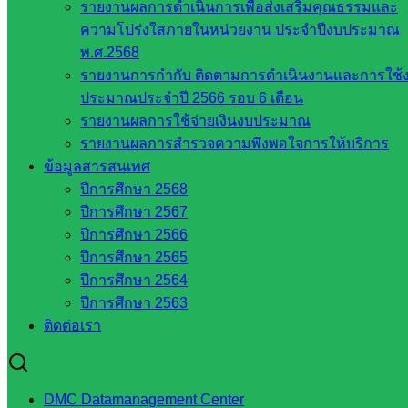
รายงานผลการดำเนินการเพื่อส่งเสริมคุณธรรมและ
สำนักงาน
ความโปร่งใสภายในหน่วยงาน ประจำปีงบประมาณ
ส.ก.ส.ค.
พ.ศ.2568
จังหวัด
รายงานการกำกับ ติดตามการดำเนินงานและการใช้
สระแก้ว
ประมาณประจำปี 2566 รอบ 6 เดือน
สพป.
รายงานผลการใช้จ่ายเงินงบประมาณ
สระแก้ว
รายงานผลการสำรวจความพึงพอใจการให้บริการ
เขต 1
ข้อมูลสารสนเทศ
สพป.สระแก้ว
ปีการศึกษา 2568
เขต 2
ปีการศึกษา 2567
โรงเรียน
ปีการศึกษา 2566
ในสังกัด
ปีการศึกษา 2565
สพป.สระแก้ว
ปีการศึกษา 2564
เขต 1
ปีการศึกษา 2563
โรงเรียน
ติดต่อเรา
ในสังกัด
สพป.สระแก้ว
เขต 2
DMC Datamanagement Center
วิทยาลัย