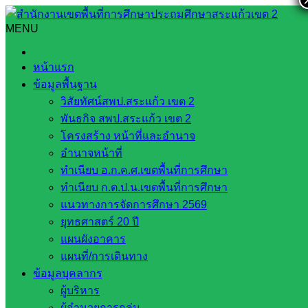
Skip
to
MENU
Search
Search
content
for:
การพิจารณาสรรหาและคัดเลือกข้าราชการครูและบุคลากร
หน้าแรก
ทางการศึกษา ให้ได้รับรางวัลและยกย่องเชิดชูเกียรติให้เป็น “ครู
ข้อมูลพื้นฐาน
ดีในดวงใจ” ครั้งที่ 20
วิสัยทัศน์สพป.สระแก้ว เขต 2
พันธกิจ สพป.สระแก้ว เขต 2
การพิจารณาสรรหาและคัดเลือก
โครงสร้าง หน้าที่และอำนาจ
ข้าราชการครูและบุคลากรทางการศึกษา
อำนาจหน้าที่
ทำเนียบ อ.ก.ค.ศ.เขตพื้นที่การศึกษา
ให้ได้รับรางวัลและยกย่องเชิดชูเกียรติให้
ทำเนียบ ก.ต.ป.น.เขตพื้นที่การศึกษา
เป็น “ครูดีในดวงใจ” ครั้งที่ 20
แนวทางการจัดการศึกษา 2569
ยุทธศาสตร์ 20 ปี
แผนผังอาคาร
ตุลาคม 19, 2022
ตุลาคม 19, 2022
พัฒนาครูและ
แผนที่/การเดินทาง
บุคลากรทางการศึกษา
กลุ่มพัฒนาครูและบุคลากรทางการ
ข้อมูลบุคลากร
ศึกษา
ผู้บริหาร
ผู้อำนวยการกลุ่ม