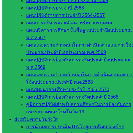
แผนปฏิบัติการประจำปีงบประมาณ 2569
กระทรวง
แผนปฏิบัติการประจำปี 2568
การ
แผนปฏิบัติราชการประจำปี 2564-2567
อุดมศึกษา
แผนการบริหารและพัฒนาทรัพยากรบุคคล
สำนักงาน
แผนบริหารการศึกษาขั้นพื้นฐานประจำปีงบประมาณ
เลขาธิการ
พ.ศ.2567
สภาการ
แผนและความก้าวหน้าในการดำเนินงานและการใช้
ศึกษา
ประมาณประจำปีงบประมาณ พ.ศ.2569
สำนักงาน
แผนปฏิบัติการป้องกันการทุจริตประจำปีงบประมาณ
คณะ
พ.ศ.2569
กรรมการ
แผนและความก้าวหน้าหน้าในการดำเนินงานและกา
การ
ใช้งบประมาณประจำปี พ.ศ.2568
อาชีวศึกษา
แผนพัฒนาการศึกษาประจำปี 2566-2570
สำนักงาน
แผนปฏิบัติการป้องกันการทุจริตประจำปี 2568
คณะ
คู่มือการปฏิบัติสำหรับสถานศึกษาในการป้องกันการ
กรรมการ
แพร่ระบาดของโรคโควิด 19
การศึกษา
ส่งเสริมความโปร่งใส
ขั้นพื้น
การนำผลการประเมิน ITA ไปสู่การพัฒนาองค์กร
ฐาน