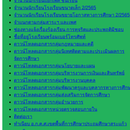
จำนวนนักเรียนแยกเพศ ชั้นเรียน
ธิศ/
จำนวนนักเรียนโรงเรียนขนาดเล็ก 2/2565
ศน.อัญชลี
จำนวนนักเรียนโรงเรียนขยายโอกาสทางการศึกษา 2/2565
ห้อง
จำแนกตามกลุ่มสาระฯ และเพศ
นิเทศ
ช่องทางแจ้งเรื่องร้องเรียน การทุจริตและประพฤติมิชอบ
ดร.สราว
ชื่อที่อยู่โรงเรียนพร้อมเบอร์โทรศัพท์
ดี เพ็งศรี
ดาวน์โหลดเอกสารกลุ่มกฎหมายและคดี
โคตร
ดาวน์โหลดเอกสารกลุ่มนิเทศติดตามและประเมินผลการ
จัดการศึกษา
เว็บไซต์
ดาวน์โหลดเอกสารกลุ่มนโยบายและแผน
คณะ
ดาวน์โหลดเอกสารกลุ่มบริหารงานการเงินและสินทรัพย์
กรรมการ
ดาวน์โหลดเอกสารกลุ่มบริหารงานบุคคล
ก.ต.ป.น.
ดาวน์โหลดเอกสารกลุ่มพัฒนาครูและบุคลากรทางการศึก
เว็บไซต์
ดาวน์โหลดเอกสารกลุ่มส่งเสริมการจัดการศึกษา
อ.ค.ก.ศ.เขต
ดาวน์โหลดเอกสารกลุ่มอำนวยการ
พื้นที่การ
ดาวน์โหลดเอกสารหน่วยตรวจสอบภายใน
ศึกษา
ติดต่อเรา
ทำเนียบ อ.ก.ค.ศ.เขตพื้นที่การศึกษาประถมศึกษาสระแก้ว