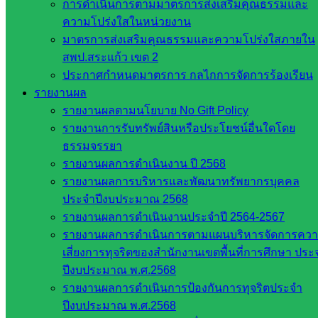
การดำเนินการตามมาตรการส่งเสริมคุณธรรมและ
สำนักงาน
ความโปร่งใสในหน่วยงาน
ส.ก.ส.ค
มาตรการส่งเสริมคุณธรรมและความโปร่งใสภายใน
หน่วยงาน
สพป.สระแก้ว เขต 2
ประกาศกำหนดมาตรการ กลไกการจัดการร้องเรียน
ในจังหวัด
รายงานผล
รายงานผลตามนโยบาย No Gift Policy
สระแก้ว
รายงานการรับทรัพย์สินหรือประโยชน์อื่นใดโดย
ธรรมจรรยา
จังหวัด
รายงานผลการดำเนินงาน ปี 2568
สระแก้ว
รายงานผลการบริหารและพัฒนาทรัพยากรบุคคล
องค์การ
ประจำปีงบประมาณ 2568
บริหาร
รายงานผลการดำเนินงานประจำปี 2564-2567
ส่วน
รายงานผลการดำเนินการตามแผนบริหารจัดการคว
จังหวัด
เสี่ยงการทุจริตของสำนักงานเขตพื้นที่การศึกษา ประ
สระแก้ว
ปีงบประมาณ พ.ศ.2568
ศึกษาธิการ
รายงานผลการดำเนินการป้องกันการทุจริตประจำ
จังหวัด
ปีงบประมาณ พ.ศ.2568
สระแก้ว