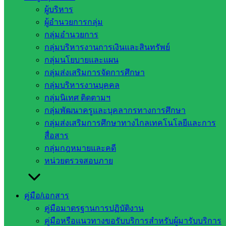
ผู้บริหาร
ผู้อำนวยการกลุ่ม
กลุ่มอำนวยการ
กลุ่มบริหารงานการเงินและสินทรัพย์
กลุ่มนโยบายและแผน
บริหารงานบุคคล
กลุ่มส่งเสริมการจัดการศึกษา
กลุ่มบริหารงานบุคคล
หน่วยงาน
กลุ่มนิเทศ ติดตามฯ
กลุ่มพัฒนาครูและบุคลากรทางการศึกษา
ที่เกี่ยวข้อง
กลุ่มส่งเสริมการศึกษาทางไกลเทคโนโลยีและการ
สื่อสาร
กระทรวง
กลุ่มกฎหมายและคดี
ศึกษาธิการ
หน่วยตรวจสอบภาย
กระทรวง
การ
อุดมศึกษา
คู่มือ/เอกสาร
สำนักงาน
คู่มือมาตรฐานการปฏิบัติงาน
เลขาธิการ
คู่มือหรือแนวทางขอรับบริการสำหรับผู้มารับบริการ