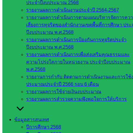
ประจำปีงบประมาณ 2568
สระแก้ว
รายงานผลการดำเนินงานประจำปี 2564-2567
เขต 1
รายงานผลการดำเนินการตามแผนบริหารจัดการคว
สพป.สระแก้ว
เสี่ยงการทุจริตของสำนักงานเขตพื้นที่การศึกษา ประ
เขต 2
ปีงบประมาณ พ.ศ.2568
โรงเรียน
รายงานผลการดำเนินการป้องกันการทุจริตประจำ
ในสังกัด
ปีงบประมาณ พ.ศ.2568
สพป.สระแก้ว
รายงานผลการดำเนินการเพื่อส่งเสริมคุณธรรมและ
เขต 1
ความโปร่งใสภายในหน่วยงาน ประจำปีงบประมาณ
โรงเรียน
พ.ศ.2568
ในสังกัด
รายงานการกำกับ ติดตามการดำเนินงานและการใช้
สพป.สระแก้ว
ประมาณประจำปี 2566 รอบ 6 เดือน
เขต 2
รายงานผลการใช้จ่ายเงินงบประมาณ
วิทยาลัย
รายงานผลการสำรวจความพึงพอใจการให้บริการ
เทคนิค
สระแก้ว
วิทยาลัย
ข้อมูลสารสนเทศ
เทคนิค
ปีการศึกษา 2568
วังน้ำเย็น