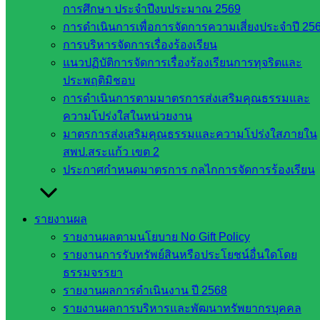
ในจังหวัด
การศึกษา ประจำปีงบประมาณ 2569
การดำเนินการเพื่อการจัดการความเสี่ยงประจำปี 25
สระแก้ว
การบริหารจัดการเรื่องร้องเรียน
แนวปฏิบัติการจัดการเรื่องร้องเรียนการทุจริตและ
จังหวัด
ประพฤติมิชอบ
สระแก้ว
การดำเนินการตามมาตรการส่งเสริมคุณธรรมและ
องค์การ
ความโปร่งใสในหน่วยงาน
บริหาร
มาตรการส่งเสริมคุณธรรมและความโปร่งใสภายใน
ส่วน
สพป.สระแก้ว เขต 2
จังหวัด
ประกาศกำหนดมาตรการ กลไกการจัดการร้องเรียน
สระแก้ว
ศึกษาธิการ
จังหวัด
รายงานผล
สระแก้ว
รายงานผลตามนโยบาย No Gift Policy
สำนักงาน
รายงานการรับทรัพย์สินหรือประโยชน์อื่นใดโดย
ส.ก.ส.ค.
ธรรมจรรยา
จังหวัด
รายงานผลการดำเนินงาน ปี 2568
สระแก้ว
รายงานผลการบริหารและพัฒนาทรัพยากรบุคคล
สพป.