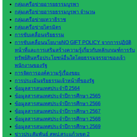
กลุ่มเครือข่ายอารยธรรมบูรพา
เมินผลฯ
กลุ่มเครือข่ายอารยธรรมบูรพา จำนวน
กลุ่มเครือข่ายเทวาธิราช
เว็บไซต์
กลุ่มเครือข่ายไตรมิตร
หลักสูตร
การขับเคลื่อนจริยธรรม
ต้าน
การขับเคลื่อนนโยบายNO GIFT POLICY จากการปฏิบัติ
ทุจริต
หน้าที่และการเสริมสร้างความรู้เกี่ยวกับหลักเกณฑ์การรับ
ห้อง
ทรัพย์สินหรือประโยชน์อื่นใดโดยธรรมจรรยาของเจ้า
นิเทศ
พนักงานของรัฐ
ศน.นิพนธ์
การจัดการองค์ความรู้เรื่องขยะ
พรมพิไล
การประเมินจริยธรรมเจ้าหน้าที่ของรัฐ
ห้อง
ข้อมูลสารสนเทศประจำปี 2564
นิเทศ
ข้อมูลสารสนเทศประจำปีการศึกษา 2565
ศน.ชยา
ข้อมูลสารสนเทศประจำปีการศึกษา 2566
ธิศ/
ข้อมูลสารสนเทศประจำปีการศึกษา 2567
ศน.อัญชลี
ข้อมูลสารสนเทศประจำปีการศึกษา 2568
ห้อง
ข้อมูลสารสนเทศประจำปีการศึกษา 2569
นิเทศ
ข่าวประสัมพันธ์ สพป.สระแก้วเขต 2
ดร.สราว