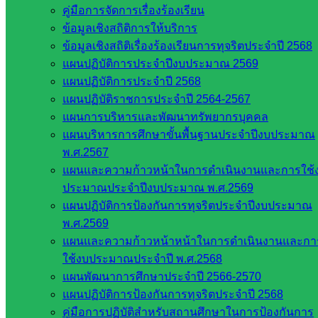
สภาการ
คู่มือการจัดการเรื่องร้องเรียน
ศึกษา
ข้อมูลเชิงสถิติการให้บริการ
สำนักงาน
ข้อมูลเชิงสถิติเรื่องร้องเรียนการทุจริตประจำปี 2568
คณะ
แผนปฏิบัติการประจำปีงบประมาณ 2569
กรรมการ
แผนปฏิบัติการประจำปี 2568
การ
แผนปฏิบัติราชการประจำปี 2564-2567
อาชีวศึกษา
แผนการบริหารและพัฒนาทรัพยากรบุคคล
สำนักงาน
แผนบริหารการศึกษาขั้นพื้นฐานประจำปีงบประมาณ
คณะ
พ.ศ.2567
กรรมการ
แผนและความก้าวหน้าในการดำเนินงานและการใช้
การศึกษา
ประมาณประจำปีงบประมาณ พ.ศ.2569
ขั้นพื้น
แผนปฏิบัติการป้องกันการทุจริตประจำปีงบประมาณ
ฐาน
พ.ศ.2569
รายชื่อ
แผนและความก้าวหน้าหน้าในการดำเนินงานและกา
มหาวิทยาลัย
ใช้งบประมาณประจำปี พ.ศ.2568
ใน
แผนพัฒนาการศึกษาประจำปี 2566-2570
ประเทศไทย
แผนปฏิบัติการป้องกันการทุจริตประจำปี 2568
เว็บไซต์
คู่มือการปฏิบัติสำหรับสถานศึกษาในการป้องกันการ