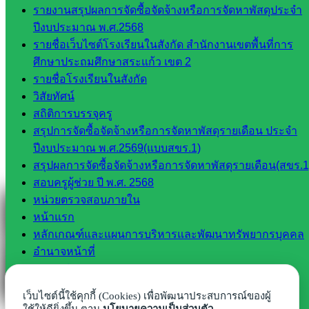
Line
รายงานสรุปผลการจัดซื้อจัดจ้างหรือการจัดหาพัสดุประจำ
ปีงบประมาณ พ.ศ.2568
รายชื่อเว็บไซต์โรงเรียนในสังกัด สำนักงานเขตพื้นที่การ
Tel 037-232263:
ศึกษาประถมศึกษาสระแก้ว เขต 2
รายชื่อโรงเรียนในสังกัด
วิสัยทัศน์
สถิติการบรรจุครู
Messenger
สรุปการจัดซื้อจัดจ้างหรือการจัดหาพัสดุรายเดือน ประจำ
ปีงบประมาณ พ.ศ.2569(แบบสขร.1)
สรุปผลการจัดซื้อจัดจ้างหรือการจัดหาพัสดุรายเดือน(สขร.1
Facebook
สอบครูผู้ช่วย ปี พ.ศ. 2568
หน่วยตรวจสอบภายใน
หน้าแรก
หลักเกณฑ์และแผนการบริหารและพัฒนาทรัพยากรบุคคล
อำนาจหน้าที่
เผยแพร่ผลงาน
เว็บไซต์โรงเรียนในสังกัด
เว็บไซต์นี้ใช้คุกกี้ (Cookies) เพื่อพัฒนาประสบการณ์ของผู้
แนวทางการจัดการศึกษาปี 2564