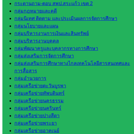
กระดานถาม-ตอบ สพป.สระแก้ว เขต 2
โยบาย
กลุ่มกฎหมายและคดี
และแผน
กลุ่มนิเทศ ติดตาม และประเมินผลการจัดการศึกษา
กลุ่มส่ง
กลุ่มนโยบายและแผน
เสริมการ
กลุ่มบริหารงานการเงินและสินทรัพย์
จัดการ
กลุ่มบริหารงานบุคคล
ศึกษา
กลุ่มพัฒนาครูและบุคลากรทางการศึกษา
กลุ่ม
กลุ่มส่งเสริมการจัดการศึกษา
บริหาร
กลุ่มส่งเสริมการศึกษาทางไกลเทคโนโลยีสารสนเทศและ
งาน
การสื่อสาร
บุคคล
กลุ่มอำนวยการ
กลุ่ม
กลุ่มเครือข่ายตะวันบูรพา
พัฒนาครู
กลุ่มเครือข่ายทัพบดินทร์
และบุ
กลุ่มเครือข่ายนครธรรม
คลากรฯ
กลุ่มเครือข่ายนครินทร์
กลุ่มนิ
กลุ่มเครือข่ายปางสีดา
เทศ
กลุ่มเครือข่ายพระยา
ติดตาม
กลุ่มเครือข่ายอาคเนย์
และประ