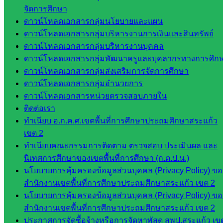
มอำนวย
จัดการศึกษา
การ
ดาวน์โหลดเอกสารกลุ่มนโยบายและแผน
กลุ่ม
ดาวน์โหลดเอกสารกลุ่มบริหารงานการเงินและสินทรัพย์
บริหาร
ดาวน์โหลดเอกสารกลุ่มบริหารงานบุคคล
งานงาน
ดาวน์โหลดเอกสารกลุ่มพัฒนาครูและบุคลากรทางการศึก
เงินและ
ดาวน์โหลดเอกสารกลุ่มส่งเสริมการจัดการศึกษา
สินทรัพย์
ดาวน์โหลดเอกสารกลุ่มอำนวยการ
กลุ่มน
ดาวน์โหลดเอกสารหน่วยตรวจสอบภายใน
โยบาย
ติดต่อเรา
และแผน
ทำเนียบ อ.ก.ค.ศ.เขตพื้นที่การศึกษาประถมศึกษาสระแก้ว
กลุ่มส่ง
เขต 2
เสริมการ
ทำเนียบคณะกรรมการติดตาม ตรวจสอบ ประเมินผล และ
จัดการ
นิเทศการศึกษาของเขตพื้นที่การศึกษา (ก.ต.ป.น.)
ศึกษา
นโยบายการคุ้มครองข้อมูลส่วนบุคคล (Privacy Policy) ขอ
กลุ่ม
สำนักงานเขตพื้นที่การศึกษาประถมศึกษาสระแก้ว เขต 2
บริหาร
นโยบายการคุ้มครองข้อมูลส่วนบุคคล (Privacy Policy) ขอ
งาน
สำนักงานเขตพื้นที่การศึกษาประถมศึกษาสระแก้ว เขต 2
บุคคล
ประกาศการจัดซื้อจ้างหรือการจัดหาพัสดุ สพป.สระแก้ว เข