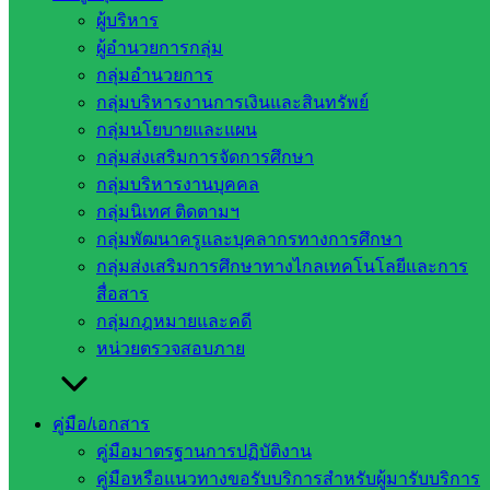
ผู้บริหาร
ผู้อำนวยการกลุ่ม
กลุ่มอำนวยการ
กลุ่มบริหารงานการเงินและสินทรัพย์
กลุ่มนโยบายและแผน
บริหารงานบุคคล
กลุ่มส่งเสริมการจัดการศึกษา
กลุ่มบริหารงานบุคคล
กลุ่มนิเทศ ติดตามฯ
หน่วยงาน
กลุ่มพัฒนาครูและบุคลากรทางการศึกษา
ที่เกี่ยวข้อง
กลุ่มส่งเสริมการศึกษาทางไกลเทคโนโลยีและการ
สื่อสาร
กลุ่มกฎหมายและคดี
กระทรวง
หน่วยตรวจสอบภาย
ศึกษาธิการ
กระทรวง
การ
คู่มือ/เอกสาร
อุดมศึกษา
คู่มือมาตรฐานการปฏิบัติงาน
สำนักงาน
คู่มือหรือแนวทางขอรับบริการสำหรับผู้มารับบริการ
เลขาธิการ