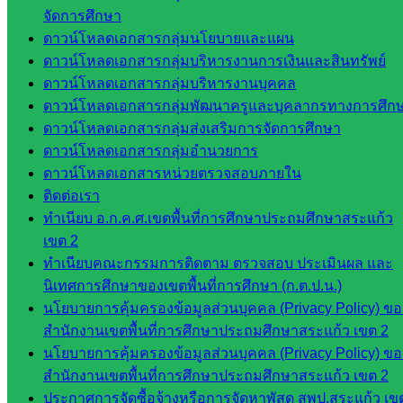
มอำนวย
จัดการศึกษา
การ
ดาวน์โหลดเอกสารกลุ่มนโยบายและแผน
กลุ่ม
ดาวน์โหลดเอกสารกลุ่มบริหารงานการเงินและสินทรัพย์
บริหาร
ดาวน์โหลดเอกสารกลุ่มบริหารงานบุคคล
งานงาน
ดาวน์โหลดเอกสารกลุ่มพัฒนาครูและบุคลากรทางการศึก
เงินและ
ดาวน์โหลดเอกสารกลุ่มส่งเสริมการจัดการศึกษา
สินทรัพย์
ดาวน์โหลดเอกสารกลุ่มอำนวยการ
กลุ่มน
ดาวน์โหลดเอกสารหน่วยตรวจสอบภายใน
โยบาย
ติดต่อเรา
และแผน
ทำเนียบ อ.ก.ค.ศ.เขตพื้นที่การศึกษาประถมศึกษาสระแก้ว
กลุ่มส่ง
เขต 2
เสริมการ
ทำเนียบคณะกรรมการติดตาม ตรวจสอบ ประเมินผล และ
จัดการ
นิเทศการศึกษาของเขตพื้นที่การศึกษา (ก.ต.ป.น.)
ศึกษา
นโยบายการคุ้มครองข้อมูลส่วนบุคคล (Privacy Policy) ขอ
กลุ่ม
สำนักงานเขตพื้นที่การศึกษาประถมศึกษาสระแก้ว เขต 2
บริหาร
นโยบายการคุ้มครองข้อมูลส่วนบุคคล (Privacy Policy) ขอ
งาน
สำนักงานเขตพื้นที่การศึกษาประถมศึกษาสระแก้ว เขต 2
บุคคล
ประกาศการจัดซื้อจ้างหรือการจัดหาพัสดุ สพป.สระแก้ว เข