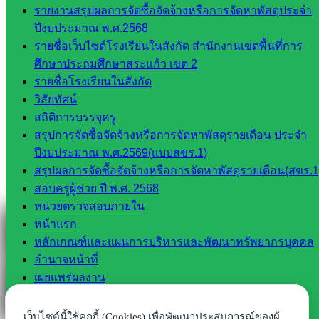
รายงานสรุปผลการจัดซื้อจัดจ้างหรือการจัดหาพัสดุประจำ
Line
ปีงบประมาณ พ.ศ.2568
รายชื่อเว็บไซต์โรงเรียนในสังกัด สำนักงานเขตพื้นที่การ
ศึกษาประถมศึกษาสระแก้ว เขต 2
Tel 037-232263:
รายชื่อโรงเรียนในสังกัด
วิสัยทัศน์
สถิติการบรรจุครู
Messenger
สรุปการจัดซื้อจัดจ้างหรือการจัดหาพัสดุรายเดือน ประจำ
ปีงบประมาณ พ.ศ.2569(แบบสขร.1)
สรุปผลการจัดซื้อจัดจ้างหรือการจัดหาพัสดุรายเดือน(สขร.1
สอบครูผู้ช่วย ปี พ.ศ. 2568
Facebook
หน่วยตรวจสอบภายใน
หน้าแรก
หลักเกณฑ์และแผนการบริหารและพัฒนาทรัพยากรบุคคล
อำนาจหน้าที่
เผยแพร่ผลงาน
เว็บไซต์โรงเรียนในสังกัด
แนวทางการจัดการศึกษาปี 2564
เว็บไซต์นี้ใช้คุกกี้ (Cookies) เพื่อพัฒนาประสบการณ์ของผู้