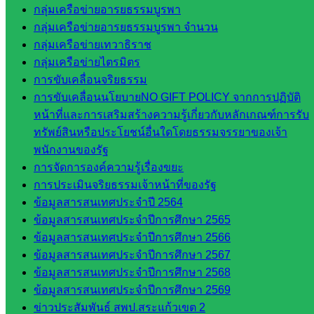
กลุ่มเครือข่ายอารยธรรมบูรพา
และประ
กลุ่มเครือข่ายอารยธรรมบูรพา จำนวน
เมินผลฯ
กลุ่มเครือข่ายเทวาธิราช
เว็บไซต์
กลุ่มเครือข่ายไตรมิตร
หลักสูตร
การขับเคลื่อนจริยธรรม
ต้าน
การขับเคลื่อนนโยบายNO GIFT POLICY จากการปฏิบัติ
ทุจริต
หน้าที่และการเสริมสร้างความรู้เกี่ยวกับหลักเกณฑ์การรับ
ห้อง
ทรัพย์สินหรือประโยชน์อื่นใดโดยธรรมจรรยาของเจ้า
นิเทศ
พนักงานของรัฐ
ศน.นิพนธ์
การจัดการองค์ความรู้เรื่องขยะ
พรมพิไล
การประเมินจริยธรรมเจ้าหน้าที่ของรัฐ
ห้อง
ข้อมูลสารสนเทศประจำปี 2564
นิเทศ
ข้อมูลสารสนเทศประจำปีการศึกษา 2565
ศน.ชยา
ข้อมูลสารสนเทศประจำปีการศึกษา 2566
ธิศ/
ข้อมูลสารสนเทศประจำปีการศึกษา 2567
ศน.อัญชลี
ข้อมูลสารสนเทศประจำปีการศึกษา 2568
ห้อง
ข้อมูลสารสนเทศประจำปีการศึกษา 2569
นิเทศ
ข่าวประสัมพันธ์ สพป.สระแก้วเขต 2