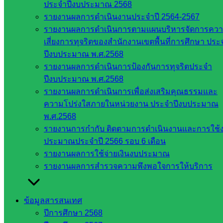
ประจำปีงบประมาณ 2568
สพป.
รายงานผลการดำเนินงานประจำปี 2564-2567
สระแก้ว
รายงานผลการดำเนินการตามแผนบริหารจัดการคว
เขต 1
เสี่ยงการทุจริตของสำนักงานเขตพื้นที่การศึกษา ประ
สพป.สระแก้ว
ปีงบประมาณ พ.ศ.2568
เขต 2
รายงานผลการดำเนินการป้องกันการทุจริตประจำ
โรงเรียน
ปีงบประมาณ พ.ศ.2568
ในสังกัด
รายงานผลการดำเนินการเพื่อส่งเสริมคุณธรรมและ
สพป.สระแก้ว
ความโปร่งใสภายในหน่วยงาน ประจำปีงบประมาณ
เขต 1
พ.ศ.2568
โรงเรียน
รายงานการกำกับ ติดตามการดำเนินงานและการใช้
ในสังกัด
ประมาณประจำปี 2566 รอบ 6 เดือน
สพป.สระแก้ว
รายงานผลการใช้จ่ายเงินงบประมาณ
เขต 2
รายงานผลการสำรวจความพึงพอใจการให้บริการ
วิทยาลัย
เทคนิค
สระแก้ว
ข้อมูลสารสนเทศ
วิทยาลัย
ปีการศึกษา 2568
เทคนิค