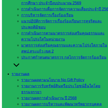
การศึกษา ประจำปีงบประมาณ 2569
ในจังหวัด
การดำเนินการเพื่อการจัดการความเสี่ยงประจำปี 25
สระแก้ว
การบริหารจัดการเรื่องร้องเรียน
แนวปฏิบัติการจัดการเรื่องร้องเรียนการทุจริตและ
จังหวัด
ประพฤติมิชอบ
สระแก้ว
การดำเนินการตามมาตรการส่งเสริมคุณธรรมและ
องค์การ
ความโปร่งใสในหน่วยงาน
บริหาร
มาตรการส่งเสริมคุณธรรมและความโปร่งใสภายใน
ส่วน
สพป.สระแก้ว เขต 2
จังหวัด
ประกาศกำหนดมาตรการ กลไกการจัดการร้องเรียน
สระแก้ว
ศึกษาธิการ
รายงานผล
จังหวัด
รายงานผลตามนโยบาย No Gift Policy
สระแก้ว
รายงานการรับทรัพย์สินหรือประโยชน์อื่นใดโดย
สำนักงาน
ธรรมจรรยา
ส.ก.ส.ค.
รายงานผลการดำเนินงาน ปี 2568
จังหวัด
รายงานผลการบริหารและพัฒนาทรัพยากรบุคคล
สระแก้ว