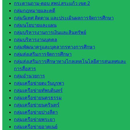
กระดานถาม-ตอบ สพป.สระแก้ว เขต 2
กลุ่มน
กลุ่มกฎหมายและคดี
โยบาย
กลุ่มนิเทศ ติดตาม และประเมินผลการจัดการศึกษา
และแผน
กลุ่มนโยบายและแผน
กลุ่มส่ง
กลุ่มบริหารงานการเงินและสินทรัพย์
เสริมการ
กลุ่มบริหารงานบุคคล
จัดการ
กลุ่มพัฒนาครูและบุคลากรทางการศึกษา
ศึกษา
กลุ่มส่งเสริมการจัดการศึกษา
กลุ่ม
กลุ่มส่งเสริมการศึกษาทางไกลเทคโนโลยีสารสนเทศและ
บริหาร
การสื่อสาร
งาน
กลุ่มอำนวยการ
บุคคล
กลุ่มเครือข่ายตะวันบูรพา
กลุ่ม
กลุ่มเครือข่ายทัพบดินทร์
พัฒนาครู
กลุ่มเครือข่ายนครธรรม
และบุ
กลุ่มเครือข่ายนครินทร์
คลากรฯ
กลุ่มเครือข่ายปางสีดา
กลุ่มนิ
กลุ่มเครือข่ายพระยา
เทศ
กลุ่มเครือข่ายอาคเนย์
ติดตาม