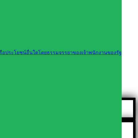
นหรือประโยชน์อื่นใดโดยธรรมจรรยาของเจ้าพนักงานของรัฐ