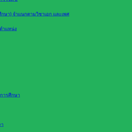
ึกษา) จำแนกตามวิชาเอก และเพศ
ตำแหน่ง
ดการศึกษา
ษา