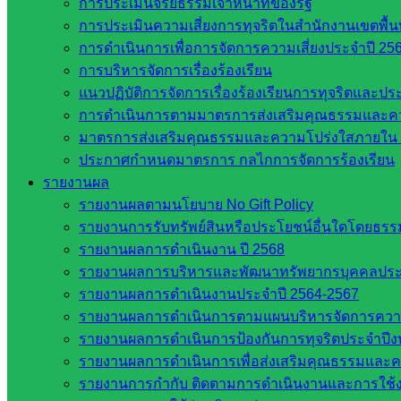
การประเมินจริยธรรมเจ้าหน้าที่ของรัฐ
รายชื่อมหาวิทยาลัยในประเทศไทย
การประเมินความเสี่ยงการทุจริตในสำนักงานเขตพื้
เว็บไซต์สำนักต่าง ๆ ใน สพฐ.
การดำเนินการเพื่อการจัดการความเสี่ยงประจำปี 25
เว็บไซต์ สพม. ในสังกัด สพฐ.
การบริหารจัดการเรื่องร้องเรียน
เว็บไซต์ สพป. ในสังกัด สพฐ.
แนวปฏิบัติการจัดการเรื่องร้องเรียนการทุจริตและป
กรมบัญชีกลาง
การดำเนินการตามมาตรการส่งเสริมคุณธรรมและค
สำนักงาน ส.ก.ส.ค
มาตรการส่งเสริมคุณธรรมและความโปร่งใสภายใน 
ประกาศกำหนดมาตรการ กลไกการจัดการร้องเรียน
หน่วยงานในจังหวัดสระแก้ว
รายงานผล
รายงานผลตามนโยบาย No Gift Policy
จังหวัดสระแก้ว
รายงานการรับทรัพย์สินหรือประโยชน์อื่นใดโดยธร
องค์การบริหารส่วนจังหวัดสระแก้ว
รายงานผลการดำเนินงาน ปี 2568
ศึกษาธิการจังหวัดสระแก้ว
รายงานผลการบริหารและพัฒนาทรัพยากรบุคคลปร
สำนักงาน ส.ก.ส.ค. จังหวัดสระแก้ว
รายงานผลการดำเนินงานประจำปี 2564-2567
สพป. สระแก้วเขต 1
รายงานผลการดำเนินการตามแผนบริหารจัดการความเส
สพป.สระแก้ว เขต 2
รายงานผลการดำเนินการป้องกันการทุจริตประจำปี
โรงเรียนในสังกัด สพป.สระแก้ว เขต 1
รายงานผลการดำเนินการเพื่อส่งเสริมคุณธรรมและ
โรงเรียนในสังกัด สพป.สระแก้ว เขต 2
รายงานการกำกับ ติดตามการดำเนินงานและการใช้ง