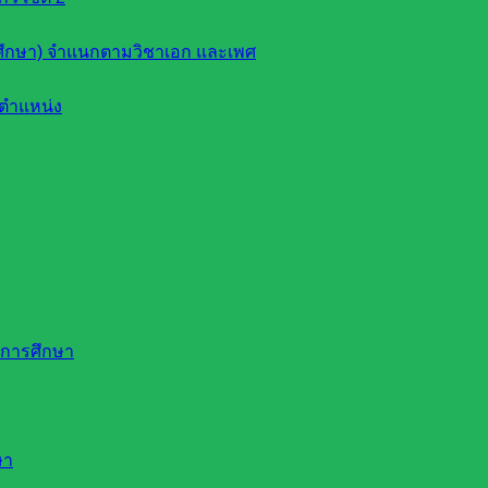
ึกษา) จำแนกตามวิชาเอก และเพศ
ตำแหน่ง
ดการศึกษา
ษา