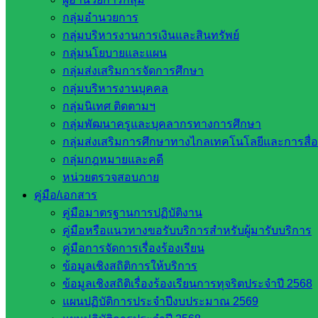
กลุ่มอำนวยการ
บริหารงานบุคคล
กลุ่มบริหารงานการเงินและสินทรัพย์
กลุ่มนโยบายและแผน
หน่วยงานที่เกี่ยวข้อง
กลุ่มส่งเสริมการจัดการศึกษา
กลุ่มบริหารงานบุคคล
กระทรวงศึกษาธิการ
กลุ่มนิเทศ ติดตามฯ
กระทรวงการอุดมศึกษา
กลุ่มพัฒนาครูและบุคลากรทางการศึกษา
สำนักงานเลขาธิการสภาการศึกษา
กลุ่มส่งเสริมการศึกษาทางไกลเทคโนโลยีและการสื่
สำนักงานคณะกรรมการการอาชีวศึกษา
กลุ่มกฎหมายและคดี
สำนักงานคณะกรรมการการศึกษาขั้นพื้น
หน่วยตรวจสอบภาย
ฐาน
คู่มือ/เอกสาร
รายชื่อมหาวิทยาลัยในประเทศไทย
คู่มือมาตรฐานการปฏิบัติงาน
เว็บไซต์สำนักต่าง ๆ ใน สพฐ.
คู่มือหรือแนวทางขอรับบริการสำหรับผู้มารับบริการ
เว็บไซต์ สพม. ในสังกัด สพฐ.
คู่มือการจัดการเรื่องร้องเรียน
เว็บไซต์ สพป. ในสังกัด สพฐ.
ข้อมูลเชิงสถิติการให้บริการ
กรมบัญชีกลาง
ข้อมูลเชิงสถิติเรื่องร้องเรียนการทุจริตประจำปี 2568
สำนักงาน ส.ก.ส.ค
แผนปฏิบัติการประจำปีงบประมาณ 2569