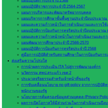
แผนปฏิบัติการประจำปี 2568
หน่วยงานในจังหวัดสระแก้ว
แผนปฏิบัติราชการประจำปี 2564-2567
แผนการบริหารและพัฒนาทรัพยากรบุคคล
แผนบริหารการศึกษาขั้นพื้นฐานประจำปีงบประมาณ 
จังหวัดสระแก้ว
แผนและความก้าวหน้าในการดำเนินงานและการใช
องค์การบริหารส่วนจังหวัดสระแก้ว
แผนปฏิบัติการป้องกันการทุจริตประจำปีงบประมาณ 
ศึกษาธิการจังหวัดสระแก้ว
แผนและความก้าวหน้าหน้าในการดำเนินงานและกา
สำนักงาน ส.ก.ส.ค. จังหวัดสระแก้ว
แผนพัฒนาการศึกษาประจำปี 2566-2570
สพป. สระแก้วเขต 1
แผนปฏิบัติการป้องกันการทุจริตประจำปี 2568
สพป.สระแก้ว เขต 2
คู่มือการปฏิบัติสำหรับสถานศึกษาในการป้องกันกา
โรงเรียนในสังกัด สพป.สระแก้ว เขต 1
ส่งเสริมความโปร่งใส
โรงเรียนในสังกัด สพป.สระแก้ว เขต 2
การนำผลการประเมิน ITA ไปสู่การพัฒนาองค์กร
วิทยาลัยเทคนิคสระแก้ว
นวัตกรรม สพป.สระแก้ว เขต 2
วิทยาลัยเทคนิควังน้ำเย็น
ประมวลจริยธรรมสำหรับเจ้าหน้าที่ของรัฐ
กศน.สระแก้ว
การขับเคลื่อนนโยบาย no gift policy จากการปฏิบัติ
พนักงานของรัฐ
เว็บไซต์กลุ่มงานในสำนักงาน
นโยบายการคุ้มครองข้อมูลส่วนบุคคล (Privacy Poli
ผลการเปิดโอกาสให้มีส่วนร่วมในการดำเนินงานปีง
กลุ่มอำนวยการ