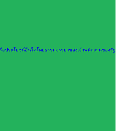
นหรือประโยชน์อื่นใดโดยธรรมจรรยาของเจ้าพนักงานของรัฐ