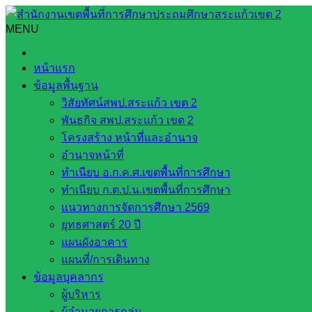
Skip
to
MENU
Search
Search
content
for:
ประชุม อ.ก.ค.ศ. เขตพื้นที่การศึกษาประถมศึกษาสระแก้วเขต 2 
หน้าแรก
ข้อมูลพื้นฐาน
ประชุม อ.ก.ค.ศ. เขตพื้นที่การศึกษาประถ
วิสัยทัศน์สพป.สระแก้ว เขต 2
ประจำปีงบประมาณ พ.ศ. 2567
พันธกิจ สพป.สระแก้ว เขต 2
โครงสร้าง หน้าที่และอำนาจ
อำนาจหน้าที่
กันยายน 27, 2024
กันยายน 30, 2024
บริหารงานบุคคล
ทำเนียบ อ.ก.ค.ศ.เขตพื้นที่การศึกษา
Post Views:
340
ทำเนียบ ก.ต.ป.น.เขตพื้นที่การศึกษา
แนวทางการจัดการศึกษา 2569
ยุทธศาสตร์ 20 ปี
แผนผังอาคาร
แผนที่/การเดินทาง
ข้อมูลบุคลากร
ผู้บริหาร
ผู้อำนวยการกลุ่ม