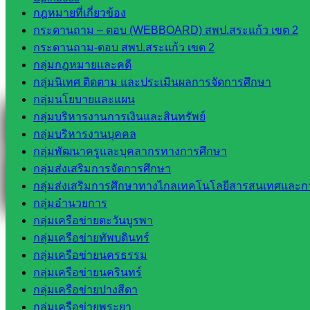
กฎหมายที่เกี่ยวข้อง
Messenger
กระดานถาม – ตอบ (WEBBOARD) สพป.สระแก้ว เขต 2
กระดานถาม-ตอบ สพป.สระแก้ว เขต 2
กลุ่มกฎหมายและคดี
กลุ่มนิเทศ ติดตาม และประเมินผลการจัดการศึกษา
Facebook
กลุ่มนโยบายและแผน
กลุ่มบริหารงานการเงินและสินทรัพย์
กลุ่มบริหารงานบุคคล
กลุ่มพัฒนาครูและบุคลากรทางการศึกษา
กลุ่มส่งเสริมการจัดการศึกษา
กลุ่มส่งเสริมการศึกษาทางไกลเทคโนโลยีสารสนเทศและกา
กลุ่มอำนวยการ
กลุ่มเครือข่ายตะวันบูรพา
กลุ่มเครือข่ายทัพบดินทร์
กลุ่มเครือข่ายนครธรรม
กลุ่มเครือข่ายนครินทร์
กลุ่มเครือข่ายปางสีดา
กลุ่มเครือข่ายพระยา