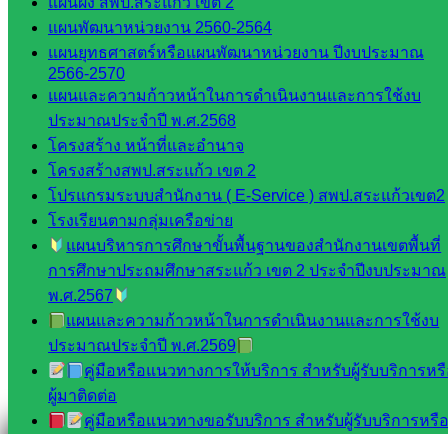
แผนผัง สพป.สระแก้ว เขต 2
สอบถามได้นะคะ
แผนพัฒนาหน่วยงาน 2560-2564
แผนยุทธศาสตร์หรือแผนพัฒนาหน่วยงาน ปีงบประมาณ
2566-2570
แผนและความก้าวหน้าในการดำเนินงานและการใช้งบ
ประมาณประจำปี พ.ศ.2568
โครงสร้าง หน้าที่และอำนาจ
Line
โครงสร้างสพป.สระแก้ว เขต 2
โปรแกรมระบบสำนักงาน ( E-Service ) สพป.สระแก้วเขต2
โรงเรียนตามกลุ่มเครือข่าย
Tel 037-232263:
แผนบริหารการศึกษาขั้นพื้นฐานของสำนักงานเขตพื้นที่
การศึกษาประถมศึกษาสระแก้ว เขต 2 ประจำปีงบประมาณ
พ.ศ.2567
Messenger
แผนและความก้าวหน้าในการดำเนินงานและการใช้งบ
ประมาณประจำปี พ.ศ.2569
คู่มือหรือแนวทางการให้บริการ สำหรับผู้รับบริการหร
ผู้มาติดต่อ
Facebook
คู่มือหรือแนวทางขอรับบริการ สำหรับผู้รับบริการหรือผ
มาติดต่อ