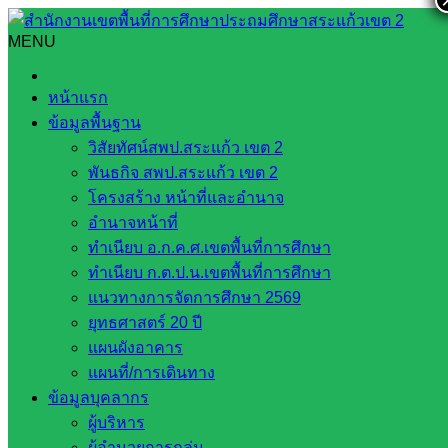
Skip
to
MENU
Search
Search
content
for:
การประชุมเพื่อแก้ไขปัญหาความไม่ปลอดภัยในสถานศึกษา
หน้าแรก
ข้อมูลพื้นฐาน
การประชุมเพื่อแก้ไขปัญหาความไม่
วิสัยทัศน์สพป.สระแก้ว เขต 2
ปลอดภัยในสถานศึกษา
พันธกิจ สพป.สระแก้ว เขต 2
โครงสร้าง หน้าที่และอำนาจ
อำนาจหน้าที่
ตุลาคม 17, 2024
ตุลาคม 17, 2024
ส่งเสริมการจัดการ
ทำเนียบ อ.ก.ค.ศ.เขตพื้นที่การศึกษา
ศึกษา
กลุ่มส่งเสริมการจัดการศึกษา
ทำเนียบ ก.ต.ป.น.เขตพื้นที่การศึกษา
แนวทางการจัดการศึกษา 2569
วันพุธที่ ๑๖ ตุลาคม ๒๕๖๗ นายสมคิด แตงพรม ผู้อำนวยการ
ยุทธศาสตร์ 20 ปี
สำนักงานเขตพื้นพื้นที่การศึกษาประถบศึกษาสระแก้ว เขต ๒
แผนผังอาคาร
มอบหมายให้ นางภานุรังษี ทาประเสริฐ ผู้อำนวยการกลุ่มส่ง
แผนที่/การเดินทาง
เสริมการจัดการศึกษา เข้าร่วมประชุมเพื่อแก้ไขปัญหาความไม่
ข้อมูลบุคลากร
ปลอดภัยในสถานศึกษา (ศูนย์พัฒนาเด็กเล็ก) ณ ห้องประชุมที่
ผู้บริหาร
ว่าการอำเภออรัญประเทศ ชั้น ๒ อำเภออรัญประเทศ จังหวัด
ผู้อำนวยการกลุ่ม