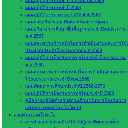
แผนปฏิบัติการประจำปีงบประมาณ 2569
แผนปฏิบัติการประจำปี 2568
แผนปฏิบัติราชการประจำปี 2564-2567
Post Views:
258
แผนการบริหารและพัฒนาทรัพยากรบุคคล
แผนบริหารการศึกษาขั้นพื้นฐานประจำปีงบประมาณ
พ.ศ.2567
แผนและความก้าวหน้าในการดำเนินงานและการใช้
ประมาณประจำปีงบประมาณ พ.ศ.2569
แผนปฏิบัติการป้องกันการทุจริตประจำปีงบประมาณ
พ.ศ.2569
แผนและความก้าวหน้าหน้าในการดำเนินงานและกา
ส่งเสริมการจัดการศึกษา
ใช้งบประมาณประจำปี พ.ศ.2568
แผนพัฒนาการศึกษาประจำปี 2566-2570
แผนปฏิบัติการป้องกันการทุจริตประจำปี 2568
หน่วยงาน
คู่มือการปฏิบัติสำหรับสถานศึกษาในการป้องกันการ
ที่เกี่ยวข้อง
แพร่ระบาดของโรคโควิด 19
ส่งเสริมความโปร่งใส
การนำผลการประเมิน ITA ไปสู่การพัฒนาองค์กร
กระทรวง