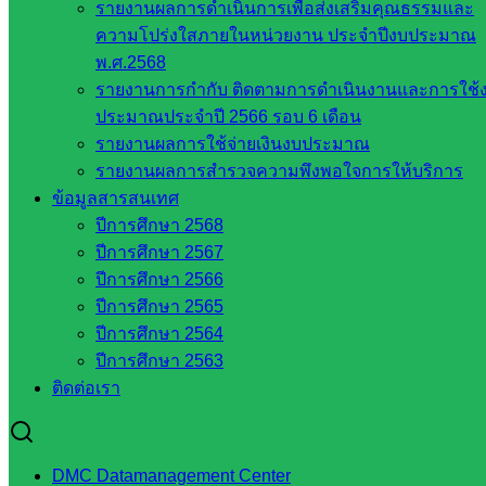
รายงานผลการดำเนินการเพื่อส่งเสริมคุณธรรมและ
กลาง
ความโปร่งใสภายในหน่วยงาน ประจำปีงบประมาณ
สำนักงาน
พ.ศ.2568
ส.ก.ส.ค
รายงานการกำกับ ติดตามการดำเนินงานและการใช้
หน่วยงาน
ประมาณประจำปี 2566 รอบ 6 เดือน
รายงานผลการใช้จ่ายเงินงบประมาณ
ในจังหวัด
รายงานผลการสำรวจความพึงพอใจการให้บริการ
ข้อมูลสารสนเทศ
สระแก้ว
ปีการศึกษา 2568
ปีการศึกษา 2567
จังหวัด
ปีการศึกษา 2566
สระแก้ว
ปีการศึกษา 2565
องค์การ
ปีการศึกษา 2564
บริหาร
ปีการศึกษา 2563
ส่วน
ติดต่อเรา
จังหวัด
สระแก้ว
ศึกษาธิการ
DMC Datamanagement Center
จังหวัด