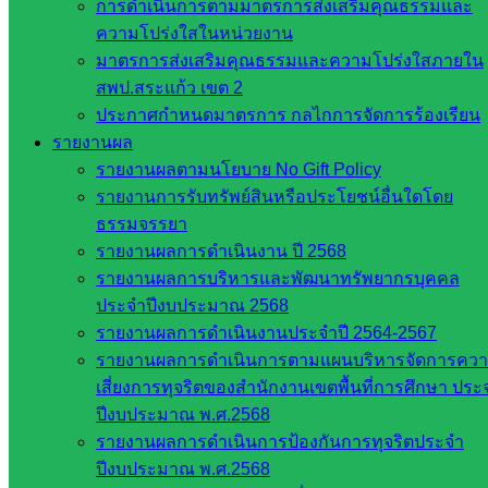
การดำเนินการตามมาตรการส่งเสริมคุณธรรมและ
ฐาน
ความโปร่งใสในหน่วยงาน
รายชื่อ
มาตรการส่งเสริมคุณธรรมและความโปร่งใสภายใน
มหาวิทยาลัย
สพป.สระแก้ว เขต 2
ใน
ประกาศกำหนดมาตรการ กลไกการจัดการร้องเรียน
ประเทศไทย
รายงานผล
เว็บไซต์
รายงานผลตามนโยบาย No Gift Policy
สำนักต่าง
รายงานการรับทรัพย์สินหรือประโยชน์อื่นใดโดย
ๆ ใน
ธรรมจรรยา
สพฐ.
รายงานผลการดำเนินงาน ปี 2568
เว็บไซต์
รายงานผลการบริหารและพัฒนาทรัพยากรบุคคล
สพม. ใน
ประจำปีงบประมาณ 2568
สังกัด
รายงานผลการดำเนินงานประจำปี 2564-2567
สพฐ.
รายงานผลการดำเนินการตามแผนบริหารจัดการคว
เว็บไซต์
เสี่ยงการทุจริตของสำนักงานเขตพื้นที่การศึกษา ประ
สพป. ใน
ปีงบประมาณ พ.ศ.2568
สังกัด
รายงานผลการดำเนินการป้องกันการทุจริตประจำ
สพฐ.
ปีงบประมาณ พ.ศ.2568
กรมบัญชี