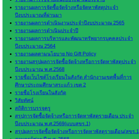
รายงานผลการจัดซื้อจัดจ้างหรือจัดหาพัสดุประจำ
ดาวน์โหลด
ปีงบประมาณที่ผ่านมา
เอกสาร
รายงานผลการดำเนินงานประจำปีงบประมาณ 2565
รายงานผลการดำเนินประจำปี
กลุ่
รายงานผลการบริหารและพัฒนาทรัพยากรบุคคลประจำ
มอำนวย
ปีงบประมาณ 2564
การ
รายงานผลตามนโยบาย No Gift Policy
กลุ่ม
รายงานสรุปผลการจัดซื้อจัดจ้างหรือการจัดหาพัสดุประจำ
บริหาร
ปีงบประมาณ พ.ศ.2568
งานงาน
รายชื่อเว็บไซต์โรงเรียนในสังกัด สำนักงานเขตพื้นที่การ
เงินและ
ศึกษาประถมศึกษาสระแก้ว เขต 2
สินทรัพย์
รายชื่อโรงเรียนในสังกัด
กลุ่มน
วิสัยทัศน์
โยบาย
สถิติการบรรจุครู
และแผน
สรุปการจัดซื้อจัดจ้างหรือการจัดหาพัสดุรายเดือน ประจำ
กลุ่มส่ง
ปีงบประมาณ พ.ศ.2569(แบบสขร.1)
เสริมการ
สรุปผลการจัดซื้อจัดจ้างหรือการจัดหาพัสดุรายเดือน(สขร.1
จัดการ