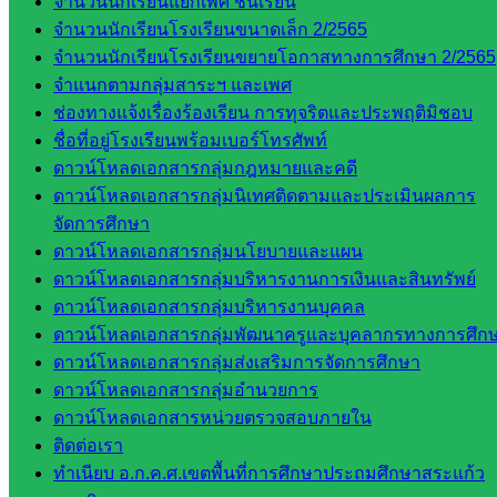
จำนวนนักเรียนแยกเพศ ชั้นเรียน
และบุ
จำนวนนักเรียนโรงเรียนขนาดเล็ก 2/2565
คลากรฯ
จำนวนนักเรียนโรงเรียนขยายโอกาสทางการศึกษา 2/2565
กลุ่มนิ
จำแนกตามกลุ่มสาระฯ และเพศ
เทศ
ช่องทางแจ้งเรื่องร้องเรียน การทุจริตและประพฤติมิชอบ
ติดตาม
ชื่อที่อยู่โรงเรียนพร้อมเบอร์โทรศัพท์
และประ
ดาวน์โหลดเอกสารกลุ่มกฎหมายและคดี
เมินผลฯ
ดาวน์โหลดเอกสารกลุ่มนิเทศติดตามและประเมินผลการ
จัดการศึกษา
เว็บไซต์
ดาวน์โหลดเอกสารกลุ่มนโยบายและแผน
หลักสูตร
ดาวน์โหลดเอกสารกลุ่มบริหารงานการเงินและสินทรัพย์
ต้าน
ดาวน์โหลดเอกสารกลุ่มบริหารงานบุคคล
ทุจริต
ดาวน์โหลดเอกสารกลุ่มพัฒนาครูและบุคลากรทางการศึก
ห้อง
ดาวน์โหลดเอกสารกลุ่มส่งเสริมการจัดการศึกษา
นิเทศ
ดาวน์โหลดเอกสารกลุ่มอำนวยการ
ศน.นิพนธ์
ดาวน์โหลดเอกสารหน่วยตรวจสอบภายใน
พรมพิไล
ติดต่อเรา
ห้อง
ทำเนียบ อ.ก.ค.ศ.เขตพื้นที่การศึกษาประถมศึกษาสระแก้ว
นิเทศ