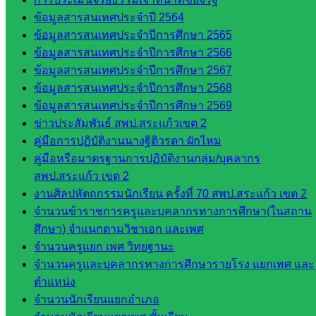
กลุ่ม
ข้อมูลสารสนเทศประจำปี 2564
บริหาร
ข้อมูลสารสนเทศประจำปีการศึกษา 2565
งานงาน
ข้อมูลสารสนเทศประจำปีการศึกษา 2566
เงินและ
ข้อมูลสารสนเทศประจำปีการศึกษา 2567
สินทรัพย์
ข้อมูลสารสนเทศประจำปีการศึกษา 2568
กลุ่มน
ข้อมูลสารสนเทศประจำปีการศึกษา 2569
โยบาย
ข่าวประสัมพันธ์ สพป.สระแก้วเขต 2
และแผน
คู่มือการปฏิบัติงานนางฐิติวรดา ผักไหม
กลุ่มส่ง
คู่มือหรือมาตรฐานการปฏิบัติงานกลุ่ม/บุคลากร
เสริมการ
สพป.สระแก้ว เขต 2
จัดการ
งานศิลปหัตถกรรมนักเรียน ครั้งที่ 70 สพป.สระแก้ว เขต 2
ศึกษา
จำนวนข้าราชการครูและบุคลากรทางการศึกษา(ในสถาน
กลุ่ม
ศึกษา) จำแนกตามวิชาเอก และเพศ
บริหาร
จำนวนครูแยก เพศ วิทยฐานะ
งาน
จำนวนครูและบุคลากรทางการศึกษารายโรง แยกเพศ และ
บุคคล
ตำแหน่ง
กลุ่ม
จำนวนนักเรียนแยกอำเภอ
พัฒนาครู