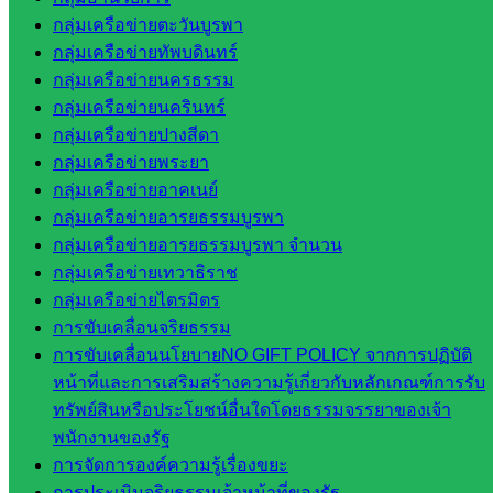
วิทยาลัย
กลุ่มเครือข่ายตะวันบูรพา
เทคนิค
กลุ่มเครือข่ายทัพบดินทร์
สระแก้ว
กลุ่มเครือข่ายนครธรรม
วิทยาลัย
กลุ่มเครือข่ายนครินทร์
เทคนิค
กลุ่มเครือข่ายปางสีดา
วังน้ำเย็น
กลุ่มเครือข่ายพระยา
กศน.สระแก้ว
กลุ่มเครือข่ายอาคเนย์
กลุ่มเครือข่ายอารยธรรมบูรพา
เว็บไซต์
กลุ่มเครือข่ายอารยธรรมบูรพา จำนวน
กลุ่มเครือข่ายเทวาธิราช
กลุ่มงาน
กลุ่มเครือข่ายไตรมิตร
ใน
การขับเคลื่อนจริยธรรม
การขับเคลื่อนนโยบายNO GIFT POLICY จากการปฏิบัติ
สำนักงาน
หน้าที่และการเสริมสร้างความรู้เกี่ยวกับหลักเกณฑ์การรับ
ทรัพย์สินหรือประโยชน์อื่นใดโดยธรรมจรรยาของเจ้า
กลุ่
พนักงานของรัฐ
มอำนวย
การจัดการองค์ความรู้เรื่องขยะ
การ
การประเมินจริยธรรมเจ้าหน้าที่ของรัฐ