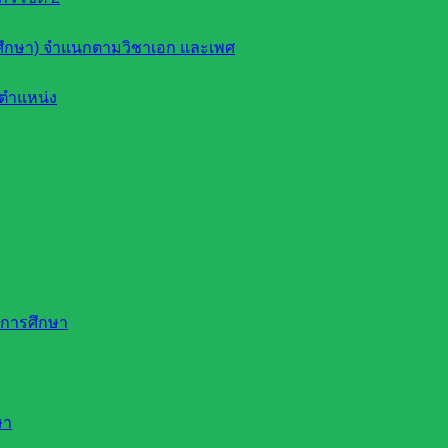
ึกษา) จำแนกตามวิชาเอก และเพศ
ตำแหน่ง
ดการศึกษา
ษา