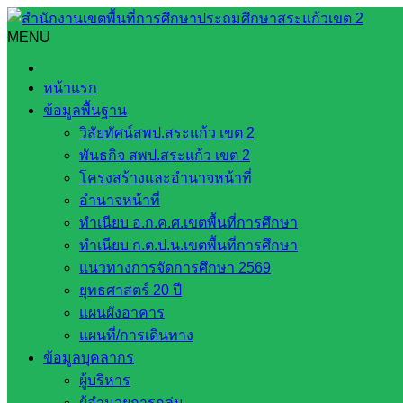
Skip
to
MENU
Search
Search
content
for:
โรงเรียนบ้านแสนสุขรับรางวัลพระราชทานประจำปีการศึกษา 2
หน้าแรก
ข้อมูลพื้นฐาน
โรงเรียนบ้านแสนสุขรับรางวัลพระราชทาน
วิสัยทัศน์สพป.สระแก้ว เขต 2
พันธกิจ สพป.สระแก้ว เขต 2
ธันวาคม 18, 2024
ธันวาคม 19, 2024
งานประชาสัมพันธ
โครงสร้างและอำนาจหน้าที่
อำนาจหน้าที่
วันอังคาร ที่ 17 ธันวาคม 2567
ทำเนียบ อ.ก.ค.ศ.เขตพื้นที่การศึกษา
ทำเนียบ ก.ต.ป.น.เขตพื้นที่การศึกษา
สำนักงานเขตพื้นที่การศึกษาประถมศึกษาสระแก้ว เขต 2 ขอแสดง
แนวทางการจัดการศึกษา 2569
ครูโรงเรียนบ้านแสนสุข เข้ารับรางวัลพระราชทาน ประจำปีการศ
ยุทธศาสตร์ 20 ปี
ในการนี้ ดร.บรรจรงค์ วรเศรษฐสุขศิริ เข้ารับพระราชทานรางวัล
แผนผังอาคาร
แผนที่/การเดินทาง
Post Views:
265
ข้อมูลบุคลากร
โรงเรียนบ้านแสนสุขรับรางวัลพระราชทานประจำปีการศึกษา 2
ผู้บริหาร
ผู้อำนวยการกลุ่ม