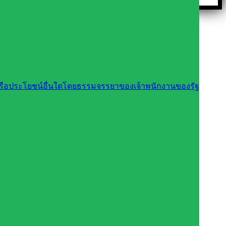
นหรือประโยชน์อื่นใดโดยธรรมจรรยาของเจ้าพนักงานของรัฐ