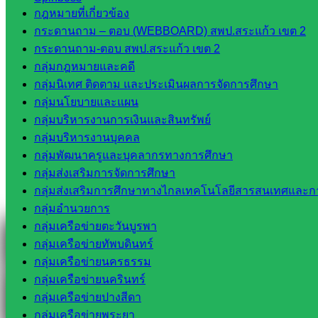
กฎหมายที่เกี่ยวข้อง
Line
กระดานถาม – ตอบ (WEBBOARD) สพป.สระแก้ว เขต 2
กระดานถาม-ตอบ สพป.สระแก้ว เขต 2
กลุ่มกฎหมายและคดี
Tel 037-232263:
กลุ่มนิเทศ ติดตาม และประเมินผลการจัดการศึกษา
กลุ่มนโยบายและแผน
กลุ่มบริหารงานการเงินและสินทรัพย์
กลุ่มบริหารงานบุคคล
Messenger
กลุ่มพัฒนาครูและบุคลากรทางการศึกษา
กลุ่มส่งเสริมการจัดการศึกษา
กลุ่มส่งเสริมการศึกษาทางไกลเทคโนโลยีสารสนเทศและกา
Facebook
กลุ่มอำนวยการ
กลุ่มเครือข่ายตะวันบูรพา
กลุ่มเครือข่ายทัพบดินทร์
กลุ่มเครือข่ายนครธรรม
กลุ่มเครือข่ายนครินทร์
กลุ่มเครือข่ายปางสีดา
กลุ่มเครือข่ายพระยา