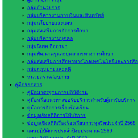
กลุ่มอำนวยการ
กลุ่มบริหารงานการเงินและสินทรัพย์
กลุ่มนโยบายและแผน
กลุ่มส่งเสริมการจัดการศึกษา
กลุ่มบริหารงานบุคคล
กลุ่มนิเทศ ติดตามฯ
กลุ่มพัฒนาครูและบุคลากรทางการศึกษา
งานประชาสัมพันธ์ สพป.สก.2
กลุ่มส่งเสริมการศึกษาทางไกลเทคโนโลยีและการสื่
กลุ่มกฎหมายและคดี
หน่วยตรวจสอบภาย
หน่วยงานที่เกี่ยวข้อง
คู่มือ/เอกสาร
คู่มือมาตรฐานการปฏิบัติงาน
กระทรวงศึกษาธิการ
คู่มือหรือแนวทางขอรับบริการสำหรับผู้มารับบริการ
กระทรวงการอุดมศึกษา
คู่มือการจัดการเรื่องร้องเรียน
สำนักงานเลขาธิการสภาการศึกษา
ข้อมูลเชิงสถิติการให้บริการ
สำนักงานคณะกรรมการการอาชีวศึกษา
ข้อมูลเชิงสถิติเรื่องร้องเรียนการทุจริตประจำปี 2568
สำนักงานคณะกรรมการการศึกษาขั้นพื้น
แผนปฏิบัติการประจำปีงบประมาณ 2569
ฐาน