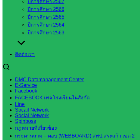
ปีการศึกษา 2567
จังหวัด
ปีการศึกษา 2566
สระแก้ว
ปีการศึกษา 2565
สำนักงาน
ปีการศึกษา 2564
ส.ก.ส.ค.
ปีการศึกษา 2563
จังหวัด
สระแก้ว
สพป.
ติดต่อเรา
สระแก้ว
เขต 1
สพป.สระแก้ว
DMC Datamanagement Center
เขต 2
E-Service
โรงเรียน
Facebook
FACEBOOK เพจ โรงเรียนในสังกัด
ในสังกัด
Line
สพป.สระแก้ว
Socail Network
เขต 1
Social Network
Spinboss
โรงเรียน
กฎหมายที่เกี่ยวข้อง
ในสังกัด
กระดานถาม – ตอบ (WEBBOARD) สพป.สระแก้ว เขต 2
สพป.สระแก้ว