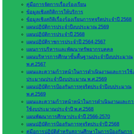
คู่มือการจัดการเรื่องร้องเรียน
ข้อมูลเชิงสถิติการให้บริการ
ข้อมูลเชิงสถิติเรื่องร้องเรียนการทุจริตประจำปี 2568
Post Views:
270
แผนปฏิบัติการประจำปีงบประมาณ 2569
แผนปฏิบัติการประจำปี 2568
แผนปฏิบัติราชการประจำปี 2564-2567
แผนการบริหารและพัฒนาทรัพยากรบุคคล
แผนบริหารการศึกษาขั้นพื้นฐานประจำปีงบประมาณ
พ.ศ.2567
แผนและความก้าวหน้าในการดำเนินงานและการใช้
ประมาณประจำปีงบประมาณ พ.ศ.2569
แผนปฏิบัติการป้องกันการทุจริตประจำปีงบประมาณ
นิเทศติดตามและประเมินผล
พ.ศ.2569
แผนและความก้าวหน้าหน้าในการดำเนินงานและกา
หน่วยงาน
ใช้งบประมาณประจำปี พ.ศ.2568
แผนพัฒนาการศึกษาประจำปี 2566-2570
ที่เกี่ยวข้อง
แผนปฏิบัติการป้องกันการทุจริตประจำปี 2568
คู่มือการปฏิบัติสำหรับสถานศึกษาในการป้องกันการ
กระทรวง