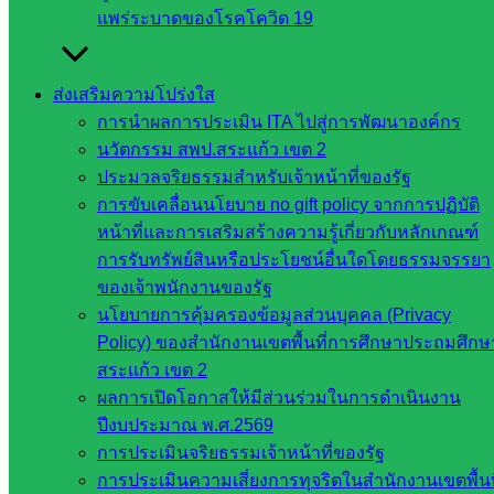
แพร่ระบาดของโรคโควิด 19
ศึกษาธิการ
กระทรวง
การ
ส่งเสริมความโปร่งใส
อุดมศึกษา
การนำผลการประเมิน ITA ไปสู่การพัฒนาองค์กร
สำนักงาน
นวัตกรรม สพป.สระแก้ว เขต 2
เลขาธิการ
ประมวลจริยธรรมสำหรับเจ้าหน้าที่ของรัฐ
สภาการ
การขับเคลื่อนนโยบาย no gift policy จากการปฏิบัติ
ศึกษา
หน้าที่และการเสริมสร้างความรู้เกี่ยวกับหลักเกณฑ์
สำนักงาน
การรับทรัพย์สินหรือประโยชน์อื่นใดโดยธรรมจรรยา
คณะ
ของเจ้าพนักงานของรัฐ
กรรมการ
นโยบายการคุ้มครองข้อมูลส่วนบุคคล (Privacy
การ
Policy) ของสำนักงานเขตพื้นที่การศึกษาประถมศึกษ
อาชีวศึกษา
สระแก้ว เขต 2
สำนักงาน
ผลการเปิดโอกาสให้มีส่วนร่วมในการดำเนินงาน
คณะ
ปีงบประมาณ พ.ศ.2569
กรรมการ
การประเมินจริยธรรมเจ้าหน้าที่ของรัฐ
การศึกษา
การประเมินความเสี่ยงการทุจริตในสำนักงานเขตพื้นท