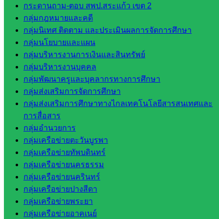
กระดานถาม-ตอบ สพป.สระแก้ว เขต 2
เขต 2
กลุ่มกฎหมายและคดี
วิทยาลัย
กลุ่มนิเทศ ติดตาม และประเมินผลการจัดการศึกษา
เทคนิค
กลุ่มนโยบายและแผน
สระแก้ว
กลุ่มบริหารงานการเงินและสินทรัพย์
วิทยาลัย
กลุ่มบริหารงานบุคคล
เทคนิค
กลุ่มพัฒนาครูและบุคลากรทางการศึกษา
วังน้ำเย็น
กลุ่มส่งเสริมการจัดการศึกษา
กศน.สระแก้ว
กลุ่มส่งเสริมการศึกษาทางไกลเทคโนโลยีสารสนเทศและ
การสื่อสาร
เว็บไซต์
กลุ่มอำนวยการ
กลุ่มงาน
กลุ่มเครือข่ายตะวันบูรพา
กลุ่มเครือข่ายทัพบดินทร์
ใน
กลุ่มเครือข่ายนครธรรม
สำนักงาน
กลุ่มเครือข่ายนครินทร์
กลุ่มเครือข่ายปางสีดา
กลุ่
กลุ่มเครือข่ายพระยา
มอำนวย
กลุ่มเครือข่ายอาคเนย์