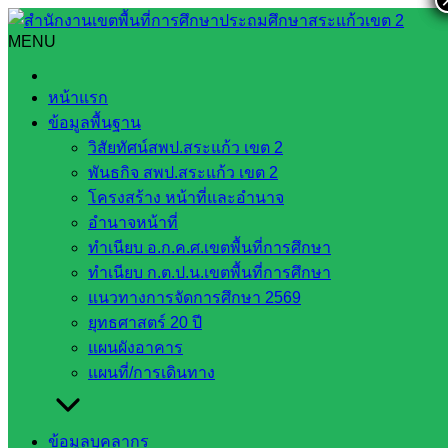
Skip
to
MENU
Search
Search
content
for:
การประชุมประชุมสัมมนา เรื่อง การขับเคลื่อนการจัดการเรียน
หน้าแรก
รู้ที่ส่งเสริมความฉลาดรู้การเงิน (Financial Literacy) สำหรับ
ข้อมูลพื้นฐาน
โรงเรียนในเขตพัฒนาเศรษฐกิจพิเศษ
วิสัยทัศน์สพป.สระแก้ว เขต 2
พันธกิจ สพป.สระแก้ว เขต 2
การประชุมประชุมสัมมนา เรื่อง การขับ
โครงสร้าง หน้าที่และอำนาจ
เคลื่อนการจัดการเรียนรู้ที่ส่งเสริมความ
อำนาจหน้าที่
ทำเนียบ อ.ก.ค.ศ.เขตพื้นที่การศึกษา
ฉลาดรู้การเงิน (Financial Literacy)
ทำเนียบ ก.ต.ป.น.เขตพื้นที่การศึกษา
สำหรับโรงเรียนในเขตพัฒนาเศรษฐกิจ
แนวทางการจัดการศึกษา 2569
ยุทธศาสตร์ 20 ปี
พิเศษ
แผนผังอาคาร
แผนที่/การเดินทาง
กรกฎาคม 1, 2025
กรกฎาคม 1, 2025
นิเทศติดตามและ
ประเมินผล
กลุ่มนิเทศติดตามฯ
,
วารสาร ประชาสัมพันธ์
ข้อมูลบุคลากร