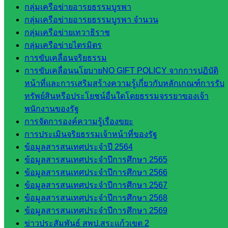
การ
กลุ่มเครือข่ายอารยธรรมบูรพา
กลุ่ม
กลุ่มเครือข่ายอารยธรรมบูรพา จำนวน
บริหาร
กลุ่มเครือข่ายเทวาธิราช
งานงาน
กลุ่มเครือข่ายไตรมิตร
เงินและ
การขับเคลื่อนจริยธรรม
สินทรัพย์
การขับเคลื่อนนโยบายNO GIFT POLICY จากการปฏิบัติ
กลุ่มน
หน้าที่และการเสริมสร้างความรู้เกี่ยวกับหลักเกณฑ์การรับ
โยบาย
ทรัพย์สินหรือประโยชน์อื่นใดโดยธรรมจรรยาของเจ้า
และแผน
พนักงานของรัฐ
กลุ่มส่ง
การจัดการองค์ความรู้เรื่องขยะ
เสริมการ
การประเมินจริยธรรมเจ้าหน้าที่ของรัฐ
จัดการ
ข้อมูลสารสนเทศประจำปี 2564
ศึกษา
ข้อมูลสารสนเทศประจำปีการศึกษา 2565
กลุ่ม
ข้อมูลสารสนเทศประจำปีการศึกษา 2566
บริหาร
ข้อมูลสารสนเทศประจำปีการศึกษา 2567
งาน
ข้อมูลสารสนเทศประจำปีการศึกษา 2568
บุคคล
ข้อมูลสารสนเทศประจำปีการศึกษา 2569
กลุ่ม
ข่าวประสัมพันธ์ สพป.สระแก้วเขต 2