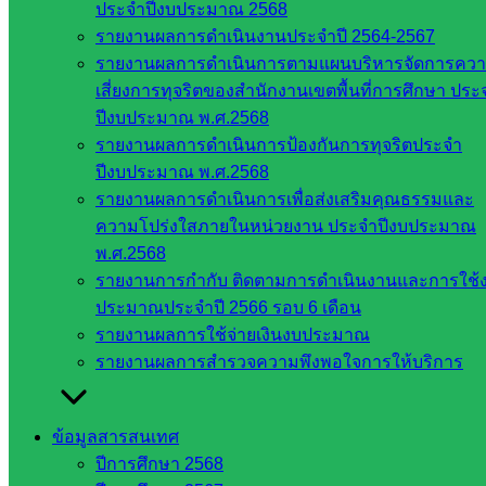
กรมบัญชี
ประจำปีงบประมาณ 2568
กลาง
รายงานผลการดำเนินงานประจำปี 2564-2567
สำนักงาน
รายงานผลการดำเนินการตามแผนบริหารจัดการคว
ส.ก.ส.ค
เสี่ยงการทุจริตของสำนักงานเขตพื้นที่การศึกษา ประ
ปีงบประมาณ พ.ศ.2568
หน่วยงาน
รายงานผลการดำเนินการป้องกันการทุจริตประจำ
ปีงบประมาณ พ.ศ.2568
ในจังหวัด
รายงานผลการดำเนินการเพื่อส่งเสริมคุณธรรมและ
สระแก้ว
ความโปร่งใสภายในหน่วยงาน ประจำปีงบประมาณ
พ.ศ.2568
รายงานการกำกับ ติดตามการดำเนินงานและการใช้
จังหวัด
ประมาณประจำปี 2566 รอบ 6 เดือน
สระแก้ว
รายงานผลการใช้จ่ายเงินงบประมาณ
องค์การ
รายงานผลการสำรวจความพึงพอใจการให้บริการ
บริหาร
ส่วน
จังหวัด
ข้อมูลสารสนเทศ
สระแก้ว
ปีการศึกษา 2568
ศึกษาธิการ