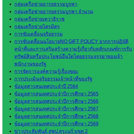
กลุ่มเครือข่ายอารยธรรมบูรพา
ส.ก.ส.ค.
กลุ่มเครือข่ายอารยธรรมบูรพา จำนวน
จังหวัด
กลุ่มเครือข่ายเทวาธิราช
สระแก้ว
กลุ่มเครือข่ายไตรมิตร
สพป.
การขับเคลื่อนจริยธรรม
สระแก้ว
การขับเคลื่อนนโยบายNO GIFT POLICY จากการปฏิบัติ
เขต 1
หน้าที่และการเสริมสร้างความรู้เกี่ยวกับหลักเกณฑ์การรับ
สพป.สระแก้ว
ทรัพย์สินหรือประโยชน์อื่นใดโดยธรรมจรรยาของเจ้า
เขต 2
พนักงานของรัฐ
โรงเรียน
การจัดการองค์ความรู้เรื่องขยะ
ในสังกัด
การประเมินจริยธรรมเจ้าหน้าที่ของรัฐ
สพป.สระแก้ว
ข้อมูลสารสนเทศประจำปี 2564
เขต 1
ข้อมูลสารสนเทศประจำปีการศึกษา 2565
โรงเรียน
ข้อมูลสารสนเทศประจำปีการศึกษา 2566
ในสังกัด
ข้อมูลสารสนเทศประจำปีการศึกษา 2567
สพป.สระแก้ว
ข้อมูลสารสนเทศประจำปีการศึกษา 2568
เขต 2
ข้อมูลสารสนเทศประจำปีการศึกษา 2569
วิทยาลัย
ข่าวประสัมพันธ์ สพป.สระแก้วเขต 2
เทคนิค