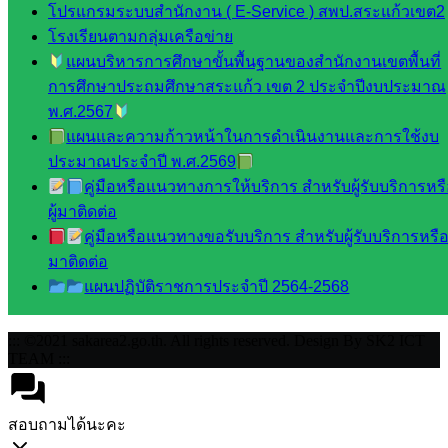
กลุ่ม
โปรแกรมระบบสำนักงาน ( E-Service ) สพป.สระแก้วเขต2
บริหาร
โรงเรียนตามกลุ่มเครือข่าย
งาน
แผนบริหารการศึกษาขั้นพื้นฐานของสำนักงานเขตพื้นที่
บุคคล
การศึกษาประถมศึกษาสระแก้ว เขต 2 ประจำปีงบประมาณ
กลุ่ม
พ.ศ.2567
พัฒนาครู
แผนและความก้าวหน้าในการดำเนินงานและการใช้งบ
และบุ
ประมาณประจำปี พ.ศ.2569
คลากรฯ
คู่มือหรือแนวทางการให้บริการ สำหรับผู้รับบริการหร
กลุ่มนิ
ผู้มาติดต่อ
เทศ
คู่มือหรือแนวทางขอรับบริการ สำหรับผู้รับบริการหรือผ
ติดตาม
มาติดต่อ
และประ
แผนปฏิบัติราชการประจำปี 2564-2568
เมินผลฯ
::: ©2021 sakarea2.go.th. All rights reserved. Design By SK2 ICT
TEAM :::
สอบถามได้นะคะ