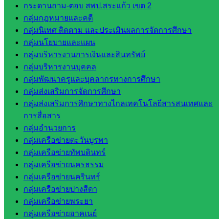
กระดานถาม-ตอบ สพป.สระแก้ว เขต 2
ส.ก.ส.ค
กลุ่มกฎหมายและคดี
หน่วยงาน
กลุ่มนิเทศ ติดตาม และประเมินผลการจัดการศึกษา
กลุ่มนโยบายและแผน
ในจังหวัด
กลุ่มบริหารงานการเงินและสินทรัพย์
กลุ่มบริหารงานบุคคล
สระแก้ว
กลุ่มพัฒนาครูและบุคลากรทางการศึกษา
กลุ่มส่งเสริมการจัดการศึกษา
จังหวัด
กลุ่มส่งเสริมการศึกษาทางไกลเทคโนโลยีสารสนเทศและ
สระแก้ว
การสื่อสาร
องค์การ
กลุ่มอำนวยการ
บริหาร
กลุ่มเครือข่ายตะวันบูรพา
ส่วน
กลุ่มเครือข่ายทัพบดินทร์
จังหวัด
กลุ่มเครือข่ายนครธรรม
สระแก้ว
กลุ่มเครือข่ายนครินทร์
ศึกษาธิการ
กลุ่มเครือข่ายปางสีดา
จังหวัด
กลุ่มเครือข่ายพระยา
สระแก้ว
กลุ่มเครือข่ายอาคเนย์
สำนักงาน