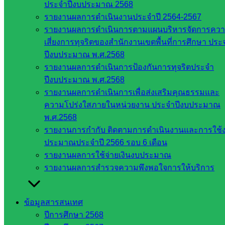
ประจำปีงบประมาณ 2568
การ
รายงานผลการดำเนินงานประจำปี 2564-2567
อุดมศึกษา
รายงานผลการดำเนินการตามแผนบริหารจัดการคว
สำนักงาน
เสี่ยงการทุจริตของสำนักงานเขตพื้นที่การศึกษา ประ
เลขาธิการ
ปีงบประมาณ พ.ศ.2568
สภาการ
รายงานผลการดำเนินการป้องกันการทุจริตประจำ
ศึกษา
ปีงบประมาณ พ.ศ.2568
สำนักงาน
รายงานผลการดำเนินการเพื่อส่งเสริมคุณธรรมและ
คณะ
ความโปร่งใสภายในหน่วยงาน ประจำปีงบประมาณ
กรรมการ
พ.ศ.2568
การ
รายงานการกำกับ ติดตามการดำเนินงานและการใช้
อาชีวศึกษา
ประมาณประจำปี 2566 รอบ 6 เดือน
สำนักงาน
รายงานผลการใช้จ่ายเงินงบประมาณ
คณะ
รายงานผลการสำรวจความพึงพอใจการให้บริการ
กรรมการ
การศึกษา
ขั้นพื้น
ข้อมูลสารสนเทศ
ฐาน
ปีการศึกษา 2568
รายชื่อ