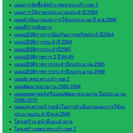
แผนการจัดซื้อจัดจ้าง สพป.สระแก้ว เขต 2
เอกสาร
แผนการใช้จ่ายงบประมาณประจำปี 2564
แผนดำเนินงานและการใช้งบประมาณ ปี พ.ศ.2566
กลุ่
แผนที่/การเดินทาง
มอำนวย
แผนปฏิบัติการการป้องกันการทุจริตประจำปี2564
การ
แผนปฏิบัติการประจำปี 2564
กลุ่ม
แผนปฏิบัติการประจำปี2565
บริหาร
แผนปฏิบัติราชการ 2 ปี 64-65
งานงาน
แผนปฏิบัติราชการประจำปีงบประมาณ 2565
เงินและ
แผนปฏิบัติราชการประจำปีงบประมาณ 2566
สินทรัพย์
แผนผัง สพป.สระแก้ว เขต 2
กลุ่มน
แผนพัฒนาหน่วยงาน 2560-2564
โยบาย
แผนยุทธศาสตร์หรือแผนพัฒนาหน่วยงาน ปีงบประมาณ
และแผน
2566-2570
กลุ่มส่ง
แผนและความก้าวหน้าในการดำเนินงานและการใช้งบ
เสริมการ
ประมาณประจำปี พ.ศ.2568
จัดการ
โครงสร้าง หน้าที่และอำนาจ
ศึกษา
โครงสร้างสพป.สระแก้ว เขต 2