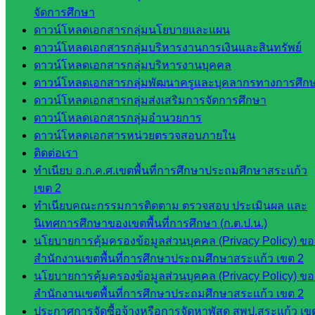
จัดการศึกษา
งานงาน
ดาวน์โหลดเอกสารกลุ่มนโยบายและแผน
เงินและ
ดาวน์โหลดเอกสารกลุ่มบริหารงานการเงินและสินทรัพย์
สินทรัพย์
ดาวน์โหลดเอกสารกลุ่มบริหารงานบุคคล
กลุ่มน
ดาวน์โหลดเอกสารกลุ่มพัฒนาครูและบุคลากรทางการศึก
โยบาย
ดาวน์โหลดเอกสารกลุ่มส่งเสริมการจัดการศึกษา
และแผน
ดาวน์โหลดเอกสารกลุ่มอำนวยการ
กลุ่มส่ง
ดาวน์โหลดเอกสารหน่วยตรวจสอบภายใน
เสริมการ
ติดต่อเรา
จัดการ
ทำเนียบ อ.ก.ค.ศ.เขตพื้นที่การศึกษาประถมศึกษาสระแก้ว
ศึกษา
เขต 2
กลุ่ม
ทำเนียบคณะกรรมการติดตาม ตรวจสอบ ประเมินผล และ
บริหาร
นิเทศการศึกษาของเขตพื้นที่การศึกษา (ก.ต.ป.น.)
งาน
นโยบายการคุ้มครองข้อมูลส่วนบุคคล (Privacy Policy) ขอ
บุคคล
สำนักงานเขตพื้นที่การศึกษาประถมศึกษาสระแก้ว เขต 2
กลุ่ม
นโยบายการคุ้มครองข้อมูลส่วนบุคคล (Privacy Policy) ขอ
พัฒนาครู
สำนักงานเขตพื้นที่การศึกษาประถมศึกษาสระแก้ว เขต 2
และบุ
ประกาศการจัดซื้อจ้างหรือการจัดหาพัสดุ สพป.สระแก้ว เข
คลากรฯ