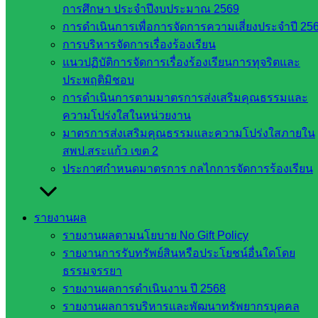
การศึกษา ประจำปีงบประมาณ 2569
Post Views:
200
การดำเนินการเพื่อการจัดการความเสี่ยงประจำปี 25
การบริหารจัดการเรื่องร้องเรียน
แนวปฏิบัติการจัดการเรื่องร้องเรียนการทุจริตและ
ประพฤติมิชอบ
การดำเนินการตามมาตรการส่งเสริมคุณธรรมและ
ความโปร่งใสในหน่วยงาน
มาตรการส่งเสริมคุณธรรมและความโปร่งใสภายใน
สพป.สระแก้ว เขต 2
นโยบายและแผน
ประกาศกำหนดมาตรการ กลไกการจัดการร้องเรียน
หน่วยงาน
รายงานผล
ที่เกี่ยวข้อง
รายงานผลตามนโยบาย No Gift Policy
รายงานการรับทรัพย์สินหรือประโยชน์อื่นใดโดย
ธรรมจรรยา
กระทรวง
รายงานผลการดำเนินงาน ปี 2568
ศึกษาธิการ
รายงานผลการบริหารและพัฒนาทรัพยากรบุคคล
กระทรวง