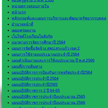
สอบครูผู้ช่วย ปี พ.ศ. 2568
หน่วยตรวจสอบภายใน
หน้าแรก
หลักเกณฑ์และแผนการบริหารและพัฒนาทรัพยากรบุคคล
Line
อำนาจหน้าที่
เผยแพร่ผลงาน
เว็บไซต์โรงเรียนในสังกัด
แนวทางการจัดการศึกษาปี 2564
Tel 037-232263:
แผนการจัดซื้อจัดจ้าง สพป.สระแก้ว เขต 2
แผนการใช้จ่ายงบประมาณประจำปี 2564
แผนดำเนินงานและการใช้งบประมาณ ปี พ.ศ.2566
Messenger
แผนที่/การเดินทาง
แผนปฏิบัติการการป้องกันการทุจริตประจำปี2564
แผนปฏิบัติการประจำปี 2564
Facebook
แผนปฏิบัติการประจำปี2565
แผนปฏิบัติราชการ 2 ปี 64-65
แผนปฏิบัติราชการประจำปีงบประมาณ 2565
แผนปฏิบัติราชการประจำปีงบประมาณ 2566