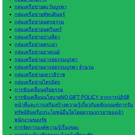
งานงาน
กลุ่มเครือข่ายตะวันบูรพา
เงินและ
กลุ่มเครือข่ายทัพบดินทร์
สินทรัพย์
กลุ่มเครือข่ายนครธรรม
กลุ่มน
กลุ่มเครือข่ายนครินทร์
โยบาย
กลุ่มเครือข่ายปางสีดา
และแผน
กลุ่มเครือข่ายพระยา
กลุ่มส่ง
กลุ่มเครือข่ายอาคเนย์
เสริมการ
กลุ่มเครือข่ายอารยธรรมบูรพา
จัดการ
กลุ่มเครือข่ายอารยธรรมบูรพา จำนวน
ศึกษา
กลุ่มเครือข่ายเทวาธิราช
กลุ่ม
กลุ่มเครือข่ายไตรมิตร
บริหาร
การขับเคลื่อนจริยธรรม
งาน
การขับเคลื่อนนโยบายNO GIFT POLICY จากการปฏิบัติ
บุคคล
หน้าที่และการเสริมสร้างความรู้เกี่ยวกับหลักเกณฑ์การรับ
กลุ่ม
ทรัพย์สินหรือประโยชน์อื่นใดโดยธรรมจรรยาของเจ้า
พัฒนาครู
พนักงานของรัฐ
และบุ
การจัดการองค์ความรู้เรื่องขยะ
คลากรฯ
การประเมินจริยธรรมเจ้าหน้าที่ของรัฐ