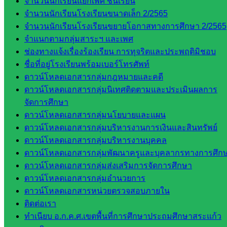
จำนวนนักเรียนแยกเพศ ชั้นเรียน
ศน.อัญชลี
จำนวนนักเรียนโรงเรียนขนาดเล็ก 2/2565
ห้อง
จำนวนนักเรียนโรงเรียนขยายโอกาสทางการศึกษา 2/2565
นิเทศ
จำแนกตามกลุ่มสาระฯ และเพศ
ดร.สราว
ช่องทางแจ้งเรื่องร้องเรียน การทุจริตและประพฤติมิชอบ
ดี เพ็งศรี
ชื่อที่อยู่โรงเรียนพร้อมเบอร์โทรศัพท์
โคตร
ดาวน์โหลดเอกสารกลุ่มกฎหมายและคดี
ดาวน์โหลดเอกสารกลุ่มนิเทศติดตามและประเมินผลการ
เว็บไซต์
จัดการศึกษา
คณะ
ดาวน์โหลดเอกสารกลุ่มนโยบายและแผน
กรรมการ
ดาวน์โหลดเอกสารกลุ่มบริหารงานการเงินและสินทรัพย์
ก.ต.ป.น.
ดาวน์โหลดเอกสารกลุ่มบริหารงานบุคคล
เว็บไซต์
ดาวน์โหลดเอกสารกลุ่มพัฒนาครูและบุคลากรทางการศึก
อ.ค.ก.ศ.เขต
ดาวน์โหลดเอกสารกลุ่มส่งเสริมการจัดการศึกษา
พื้นที่การ
ดาวน์โหลดเอกสารกลุ่มอำนวยการ
ศึกษา
ดาวน์โหลดเอกสารหน่วยตรวจสอบภายใน
ติดต่อเรา
ดาวน์โหลด
ทำเนียบ อ.ก.ค.ศ.เขตพื้นที่การศึกษาประถมศึกษาสระแก้ว