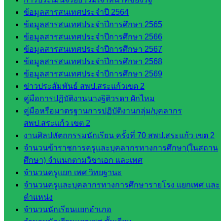
กลุ่มนิ
ข้อมูลสารสนเทศประจำปี 2564
เทศ
ข้อมูลสารสนเทศประจำปีการศึกษา 2565
ติดตาม
ข้อมูลสารสนเทศประจำปีการศึกษา 2566
และประ
ข้อมูลสารสนเทศประจำปีการศึกษา 2567
เมินผลฯ
ข้อมูลสารสนเทศประจำปีการศึกษา 2568
ข้อมูลสารสนเทศประจำปีการศึกษา 2569
เว็บไซต์
ข่าวประสัมพันธ์ สพป.สระแก้วเขต 2
หลักสูตร
คู่มือการปฏิบัติงานนางฐิติวรดา ผักไหม
ต้าน
คู่มือหรือมาตรฐานการปฏิบัติงานกลุ่ม/บุคลากร
ทุจริต
สพป.สระแก้ว เขต 2
ห้อง
งานศิลปหัตถกรรมนักเรียน ครั้งที่ 70 สพป.สระแก้ว เขต 2
นิเทศ
จำนวนข้าราชการครูและบุคลากรทางการศึกษา(ในสถาน
ศน.นิพนธ์
ศึกษา) จำแนกตามวิชาเอก และเพศ
พรมพิไล
จำนวนครูแยก เพศ วิทยฐานะ
ห้อง
จำนวนครูและบุคลากรทางการศึกษารายโรง แยกเพศ และ
นิเทศ
ตำแหน่ง
ศน.ชยา
จำนวนนักเรียนแยกอำเภอ
ธิศ/