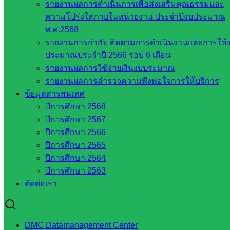
รายงานผลการดำเนินการเพื่อส่งเสริมคุณธรรมและ
ส.ก.ส.ค.
ความโปร่งใสภายในหน่วยงาน ประจำปีงบประมาณ
จังหวัด
พ.ศ.2568
สระแก้ว
รายงานการกำกับ ติดตามการดำเนินงานและการใช้
สพป.
ประมาณประจำปี 2566 รอบ 6 เดือน
สระแก้ว
รายงานผลการใช้จ่ายเงินงบประมาณ
เขต 1
รายงานผลการสำรวจความพึงพอใจการให้บริการ
สพป.สระแก้ว
ข้อมูลสารสนเทศ
เขต 2
ปีการศึกษา 2568
โรงเรียน
ปีการศึกษา 2567
ในสังกัด
ปีการศึกษา 2566
สพป.สระแก้ว
ปีการศึกษา 2565
เขต 1
ปีการศึกษา 2564
โรงเรียน
ปีการศึกษา 2563
ในสังกัด
ติดต่อเรา
สพป.สระแก้ว
เขต 2
วิทยาลัย
DMC Datamanagement Center
เทคนิค