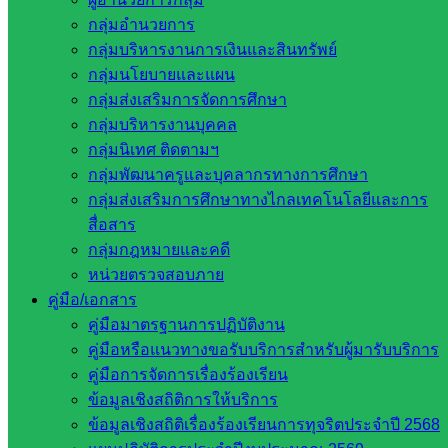
Post Views:
163
กลุ่มอำนวยการ
กลุ่มบริหารงานการเงินและสินทรัพย์
กลุ่มนโยบายและแผน
กลุ่มส่งเสริมการจัดการศึกษา
กลุ่มบริหารงานบุคคล
กลุ่มนิเทศ ติดตามฯ
กลุ่มพัฒนาครูและบุคลากรทางการศึกษา
กลุ่มส่งเสริมการศึกษาทางไกลเทคโนโลยีและการ
นิเทศติดตามและประเมินผล
สื่อสาร
กลุ่มกฎหมายและคดี
หน่วยตรวจสอบภาย
หน่วยงาน
คู่มือ/เอกสาร
ที่เกี่ยวข้อง
คู่มือมาตรฐานการปฏิบัติงาน
คู่มือหรือแนวทางขอรับบริการสำหรับผู้มารับบริการ
คู่มือการจัดการเรื่องร้องเรียน
กระทรวง
ข้อมูลเชิงสถิติการให้บริการ
ศึกษาธิการ
ข้อมูลเชิงสถิติเรื่องร้องเรียนการทุจริตประจำปี 2568
กระทรวง