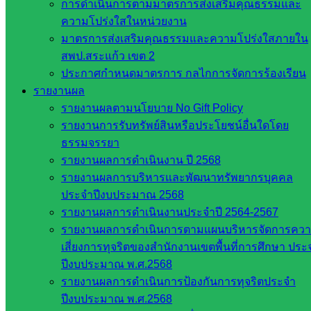
การดำเนินการตามมาตรการส่งเสริมคุณธรรมและ
ส.ก.ส.ค
ความโปร่งใสในหน่วยงาน
หน่วยงาน
มาตรการส่งเสริมคุณธรรมและความโปร่งใสภายใน
สพป.สระแก้ว เขต 2
ในจังหวัด
ประกาศกำหนดมาตรการ กลไกการจัดการร้องเรียน
รายงานผล
สระแก้ว
รายงานผลตามนโยบาย No Gift Policy
รายงานการรับทรัพย์สินหรือประโยชน์อื่นใดโดย
จังหวัด
ธรรมจรรยา
สระแก้ว
รายงานผลการดำเนินงาน ปี 2568
องค์การ
รายงานผลการบริหารและพัฒนาทรัพยากรบุคคล
บริหาร
ประจำปีงบประมาณ 2568
ส่วน
รายงานผลการดำเนินงานประจำปี 2564-2567
จังหวัด
รายงานผลการดำเนินการตามแผนบริหารจัดการคว
สระแก้ว
เสี่ยงการทุจริตของสำนักงานเขตพื้นที่การศึกษา ประ
ศึกษาธิการ
ปีงบประมาณ พ.ศ.2568
จังหวัด
รายงานผลการดำเนินการป้องกันการทุจริตประจำ
สระแก้ว
ปีงบประมาณ พ.ศ.2568
สำนักงาน