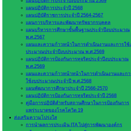
แผนปฏิบัติการประจำปีงบประมาณ 2569
การ
แผนปฏิบัติการประจำปี 2568
อุดมศึกษา
แผนปฏิบัติราชการประจำปี 2564-2567
สำนักงาน
แผนการบริหารและพัฒนาทรัพยากรบุคคล
เลขาธิการ
แผนบริหารการศึกษาขั้นพื้นฐานประจำปีงบประมาณ
สภาการ
พ.ศ.2567
ศึกษา
แผนและความก้าวหน้าในการดำเนินงานและการใช้
สำนักงาน
ประมาณประจำปีงบประมาณ พ.ศ.2569
คณะ
แผนปฏิบัติการป้องกันการทุจริตประจำปีงบประมาณ
กรรมการ
พ.ศ.2569
การ
แผนและความก้าวหน้าหน้าในการดำเนินงานและกา
อาชีวศึกษา
ใช้งบประมาณประจำปี พ.ศ.2568
สำนักงาน
แผนพัฒนาการศึกษาประจำปี 2566-2570
คณะ
แผนปฏิบัติการป้องกันการทุจริตประจำปี 2568
กรรมการ
คู่มือการปฏิบัติสำหรับสถานศึกษาในการป้องกันการ
การศึกษา
แพร่ระบาดของโรคโควิด 19
ขั้นพื้น
ส่งเสริมความโปร่งใส
ฐาน
การนำผลการประเมิน ITA ไปสู่การพัฒนาองค์กร
รายชื่อ