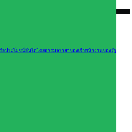
นหรือประโยชน์อื่นใดโดยธรรมจรรยาของเจ้าพนักงานของรัฐ