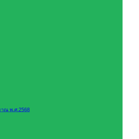
มาณ พ.ศ.2568