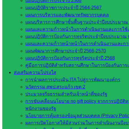
แผนปฏิบัติการประจำปี 2568
แผนปฏิบัติราชการประจำปี 2564-2567
แผนการบริหารและพัฒนาทรัพยากรบุคคล
แผนบริหารการศึกษาขั้นพื้นฐานประจำปีงบประมาณ 
แผนและความก้าวหน้าในการดำเนินงานและการใช
แผนปฏิบัติการป้องกันการทุจริตประจำปีงบประมาณ 
แผนและความก้าวหน้าหน้าในการดำเนินงานและกา
แผนพัฒนาการศึกษาประจำปี 2566-2570
Post Views:
533
แผนปฏิบัติการป้องกันการทุจริตประจำปี 2568
คู่มือการปฏิบัติสำหรับสถานศึกษาในการป้องกันกา
ส่งเสริมความโปร่งใส
การนำผลการประเมิน ITA ไปสู่การพัฒนาองค์กร
นวัตกรรม สพป.สระแก้ว เขต 2
ประมวลจริยธรรมสำหรับเจ้าหน้าที่ของรัฐ
การขับเคลื่อนนโยบาย no gift policy จากการปฏิบัติ
พนักงานของรัฐ
งานประชาสัมพันธ์ สพป.สก.2
นโยบายการคุ้มครองข้อมูลส่วนบุคคล (Privacy Poli
ผลการเปิดโอกาสให้มีส่วนร่วมในการดำเนินงานปีง