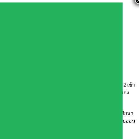
ร ประชาสัมพันธ์
ำเดือนมกราคม 2569
ารสำนักงานเขตพื้นที่การศึกษาประถมศึกษาสระแก้ว เขต 2 เข้า
ขต 2 เพื่อพิจารณาข้อราชการเกี่ยวกับการบริหารงานบุคคลของ
มกราคม 2569
โดยมีคณะอนุกรรมการ อ.ก.ค.ศ. เขตพื้นที่การศึกษาประถมศึกษา
ย่างพร้อมเพรียงกัน ทั้งนี้ การประชุมดังกล่าวจัดทั้งรูปแบบออน