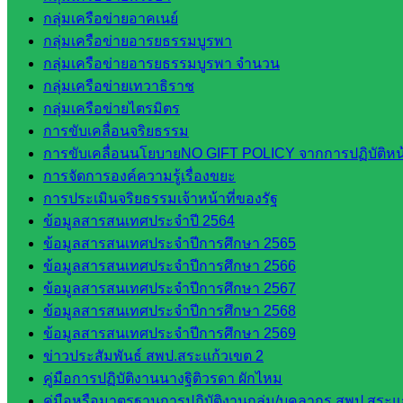
กลุ่มนิเทศติดตามและประเมินผลฯ
กลุ่มเครือข่ายอาคเนย์
::: ©2021 sakarea2.go.th. All rights reserved. Design By SK2 ICT T
กลุ่มเครือข่ายอารยธรรมบูรพา
กลุ่มเครือข่ายอารยธรรมบูรพา จำนวน
กลุ่มเครือข่ายเทวาธิราช
สอบถามได้นะคะ
กลุ่มเครือข่ายไตรมิตร
การขับเคลื่อนจริยธรรม
การขับเคลื่อนนโยบายNO GIFT POLICY จากการปฏิบัติหน้า
การจัดการองค์ความรู้เรื่องขยะ
การประเมินจริยธรรมเจ้าหน้าที่ของรัฐ
Line
ข้อมูลสารสนเทศประจำปี 2564
ข้อมูลสารสนเทศประจำปีการศึกษา 2565
ข้อมูลสารสนเทศประจำปีการศึกษา 2566
Tel 037-232263:
ข้อมูลสารสนเทศประจำปีการศึกษา 2567
ข้อมูลสารสนเทศประจำปีการศึกษา 2568
ข้อมูลสารสนเทศประจำปีการศึกษา 2569
ข่าวประสัมพันธ์ สพป.สระแก้วเขต 2
Messenger
คู่มือการปฏิบัติงานนางฐิติวรดา ผักไหม
คู่มือหรือมาตรฐานการปฏิบัติงานกลุ่ม/บุคลากร สพป.สระแก