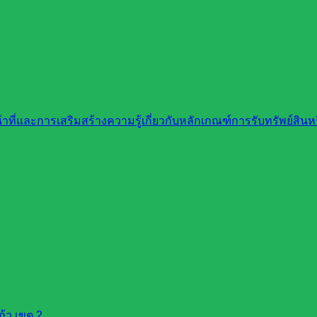
EAM :::
ที่และการเสริมสร้างความรู้เกี่ยวกับหลักเกณฑ์การรับทรัพย์สิ
้ว เขต 2