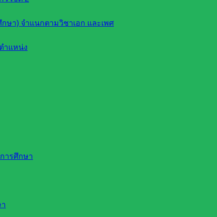
ึกษา) จำแนกตามวิชาเอก และเพศ
ตำแหน่ง
ดการศึกษา
ษา