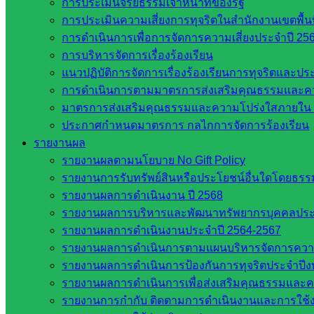
หน่วยงานที่เกี่ยวข้อง
การประเมินจริยธรรมเจ้าหน้าที่ของรัฐ
การประเมินความเสี่ยงการทุจริตในสำนักงานเขตพื้
การดำเนินการเพื่อการจัดการความเสี่ยงประจำปี 25
กระทรวงศึกษาธิการ
การบริหารจัดการเรื่องร้องเรียน
กระทรวงการอุดมศึกษา
แนวปฏิบัติการจัดการเรื่องร้องเรียนการทุจริตและป
สำนักงานเลขาธิการสภาการศึกษา
การดำเนินการตามมาตรการส่งเสริมคุณธรรมและค
สำนักงานคณะกรรมการการอาชีวศึกษา
มาตรการส่งเสริมคุณธรรมและความโปร่งใสภายใน 
สำนักงานคณะกรรมการการศึกษาขั้นพื้น
ประกาศกำหนดมาตรการ กลไกการจัดการร้องเรียน
ฐาน
รายงานผล
รายชื่อมหาวิทยาลัยในประเทศไทย
รายงานผลตามนโยบาย No Gift Policy
เว็บไซต์สำนักต่าง ๆ ใน สพฐ.
รายงานการรับทรัพย์สินหรือประโยชน์อื่นใดโดยธร
เว็บไซต์ สพม. ในสังกัด สพฐ.
รายงานผลการดำเนินงาน ปี 2568
เว็บไซต์ สพป. ในสังกัด สพฐ.
รายงานผลการบริหารและพัฒนาทรัพยากรบุคคลปร
กรมบัญชีกลาง
รายงานผลการดำเนินงานประจำปี 2564-2567
สำนักงาน ส.ก.ส.ค
รายงานผลการดำเนินการตามแผนบริหารจัดการความเส
รายงานผลการดำเนินการป้องกันการทุจริตประจำปี
หน่วยงานในจังหวัดสระแก้ว
รายงานผลการดำเนินการเพื่อส่งเสริมคุณธรรมและ
รายงานการกำกับ ติดตามการดำเนินงานและการใช้ง
จังหวัดสระแก้ว