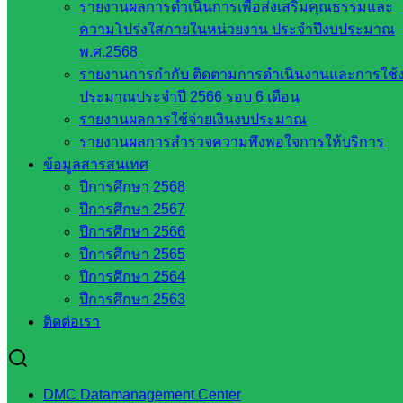
สังกัด
รายงานผลการดำเนินการเพื่อส่งเสริมคุณธรรมและ
สพฐ.
ความโปร่งใสภายในหน่วยงาน ประจำปีงบประมาณ
กรมบัญชี
พ.ศ.2568
กลาง
รายงานการกำกับ ติดตามการดำเนินงานและการใช้
สำนักงาน
ประมาณประจำปี 2566 รอบ 6 เดือน
ส.ก.ส.ค
รายงานผลการใช้จ่ายเงินงบประมาณ
รายงานผลการสำรวจความพึงพอใจการให้บริการ
หน่วยงาน
ข้อมูลสารสนเทศ
ปีการศึกษา 2568
ในจังหวัด
ปีการศึกษา 2567
สระแก้ว
ปีการศึกษา 2566
ปีการศึกษา 2565
ปีการศึกษา 2564
จังหวัด
ปีการศึกษา 2563
สระแก้ว
ติดต่อเรา
องค์การ
บริหาร
ส่วน
จังหวัด
DMC Datamanagement Center