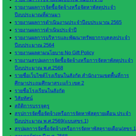
พื้นที่การ
รายงานผลการจัดซื้อจัดจ้างหรือจัดหาพัสดุประจำ
ศึกษา
ปีงบประมาณที่ผ่านมา
รายงานผลการดำเนินงานประจำปีงบประมาณ 2565
ดาวน์โหลด
รายงานผลการดำเนินประจำปี
รายงานผลการบริหารและพัฒนาทรัพยากรบุคคลประจำ
เอกสาร
ปีงบประมาณ 2564
รายงานผลตามนโยบาย No Gift Policy
กลุ่
รายงานสรุปผลการจัดซื้อจัดจ้างหรือการจัดหาพัสดุประจำ
มอำนวย
ปีงบประมาณ พ.ศ.2568
การ
รายชื่อเว็บไซต์โรงเรียนในสังกัด สำนักงานเขตพื้นที่การ
กลุ่ม
ศึกษาประถมศึกษาสระแก้ว เขต 2
บริหาร
รายชื่อโรงเรียนในสังกัด
งานงาน
วิสัยทัศน์
เงินและ
สถิติการบรรจุครู
สินทรัพย์
สรุปการจัดซื้อจัดจ้างหรือการจัดหาพัสดุรายเดือน ประจำ
กลุ่มน
ปีงบประมาณ พ.ศ.2569(แบบสขร.1)
โยบาย
สรุปผลการจัดซื้อจัดจ้างหรือการจัดหาพัสดุรายเดือน(สขร.1
และแผน