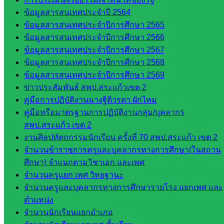
กลุ่
ข้อมูลสารสนเทศประจำปี 2564
มอำนวย
ข้อมูลสารสนเทศประจำปีการศึกษา 2565
การ
ข้อมูลสารสนเทศประจำปีการศึกษา 2566
กลุ่ม
ข้อมูลสารสนเทศประจำปีการศึกษา 2567
บริหาร
ข้อมูลสารสนเทศประจำปีการศึกษา 2568
งานงาน
ข้อมูลสารสนเทศประจำปีการศึกษา 2569
เงินและ
ข่าวประสัมพันธ์ สพป.สระแก้วเขต 2
สินทรัพย์
คู่มือการปฏิบัติงานนางฐิติวรดา ผักไหม
กลุ่มน
คู่มือหรือมาตรฐานการปฏิบัติงานกลุ่ม/บุคลากร
โยบาย
สพป.สระแก้ว เขต 2
และแผน
งานศิลปหัตถกรรมนักเรียน ครั้งที่ 70 สพป.สระแก้ว เขต 2
กลุ่มส่ง
จำนวนข้าราชการครูและบุคลากรทางการศึกษา(ในสถาน
เสริมการ
ศึกษา) จำแนกตามวิชาเอก และเพศ
จัดการ
จำนวนครูแยก เพศ วิทยฐานะ
ศึกษา
จำนวนครูและบุคลากรทางการศึกษารายโรง แยกเพศ และ
กลุ่ม
ตำแหน่ง
บริหาร
จำนวนนักเรียนแยกอำเภอ
งาน