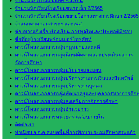
จำนวนนักเรียนแยกเพศ ชั้นเรียน
บุคคล
จำนวนนักเรียนโรงเรียนขนาดเล็ก 2/2565
กลุ่ม
จำนวนนักเรียนโรงเรียนขยายโอกาสทางการศึกษา 2/2565
พัฒนาครู
จำแนกตามกลุ่มสาระฯ และเพศ
และบุ
ช่องทางแจ้งเรื่องร้องเรียน การทุจริตและประพฤติมิชอบ
คลากรฯ
ชื่อที่อยู่โรงเรียนพร้อมเบอร์โทรศัพท์
กลุ่มนิ
ดาวน์โหลดเอกสารกลุ่มกฎหมายและคดี
เทศ
ดาวน์โหลดเอกสารกลุ่มนิเทศติดตามและประเมินผลการ
ติดตาม
จัดการศึกษา
และประ
ดาวน์โหลดเอกสารกลุ่มนโยบายและแผน
เมินผลฯ
ดาวน์โหลดเอกสารกลุ่มบริหารงานการเงินและสินทรัพย์
ดาวน์โหลดเอกสารกลุ่มบริหารงานบุคคล
เว็บไซต์
ดาวน์โหลดเอกสารกลุ่มพัฒนาครูและบุคลากรทางการศึก
หลักสูตร
ดาวน์โหลดเอกสารกลุ่มส่งเสริมการจัดการศึกษา
ต้าน
ดาวน์โหลดเอกสารกลุ่มอำนวยการ
ทุจริต
ดาวน์โหลดเอกสารหน่วยตรวจสอบภายใน
ห้อง
ติดต่อเรา
นิเทศ
ทำเนียบ อ.ก.ค.ศ.เขตพื้นที่การศึกษาประถมศึกษาสระแก้ว
ศน.นิพนธ์