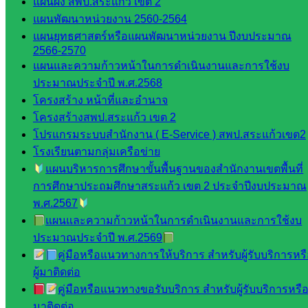
แผนผัง สพป.สระแก้ว เขต 2
::: ©2021 sakarea2.go.th. All rights reserved. Design By SK2 ICT
TEAM :::
แผนพัฒนาหน่วยงาน 2560-2564
แผนยุทธศาสตร์หรือแผนพัฒนาหน่วยงาน ปีงบประมาณ
2566-2570
สอบถามได้นะคะ
แผนและความก้าวหน้าในการดำเนินงานและการใช้งบ
ประมาณประจำปี พ.ศ.2568
โครงสร้าง หน้าที่และอำนาจ
โครงสร้างสพป.สระแก้ว เขต 2
โปรแกรมระบบสำนักงาน ( E-Service ) สพป.สระแก้วเขต2
Line
โรงเรียนตามกลุ่มเครือข่าย
แผนบริหารการศึกษาขั้นพื้นฐานของสำนักงานเขตพื้นที่
การศึกษาประถมศึกษาสระแก้ว เขต 2 ประจำปีงบประมาณ
พ.ศ.2567
Tel 037-232263:
แผนและความก้าวหน้าในการดำเนินงานและการใช้งบ
ประมาณประจำปี พ.ศ.2569
คู่มือหรือแนวทางการให้บริการ สำหรับผู้รับบริการหร
Messenger
ผู้มาติดต่อ
คู่มือหรือแนวทางขอรับบริการ สำหรับผู้รับบริการหรือผ
มาติดต่อ