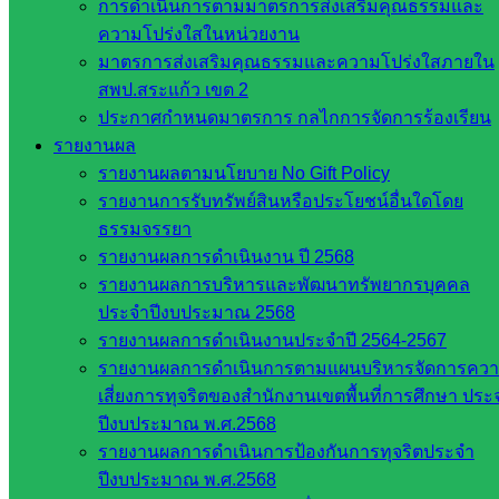
การดำเนินการตามมาตรการส่งเสริมคุณธรรมและ
การศึกษา
ความโปร่งใสในหน่วยงาน
ขั้นพื้น
มาตรการส่งเสริมคุณธรรมและความโปร่งใสภายใน
ฐาน
สพป.สระแก้ว เขต 2
รายชื่อ
ประกาศกำหนดมาตรการ กลไกการจัดการร้องเรียน
มหาวิทยาลัย
รายงานผล
ใน
รายงานผลตามนโยบาย No Gift Policy
ประเทศไทย
รายงานการรับทรัพย์สินหรือประโยชน์อื่นใดโดย
เว็บไซต์
ธรรมจรรยา
สำนักต่าง
รายงานผลการดำเนินงาน ปี 2568
ๆ ใน
รายงานผลการบริหารและพัฒนาทรัพยากรบุคคล
สพฐ.
ประจำปีงบประมาณ 2568
เว็บไซต์
รายงานผลการดำเนินงานประจำปี 2564-2567
สพม. ใน
รายงานผลการดำเนินการตามแผนบริหารจัดการคว
สังกัด
เสี่ยงการทุจริตของสำนักงานเขตพื้นที่การศึกษา ประ
สพฐ.
ปีงบประมาณ พ.ศ.2568
เว็บไซต์
รายงานผลการดำเนินการป้องกันการทุจริตประจำ
สพป. ใน
ปีงบประมาณ พ.ศ.2568