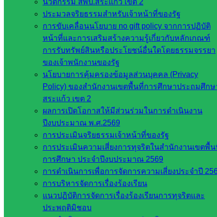
นวัตกรรม สพป.สระแก้ว เขต 2
ประมวลจริยธรรมสำหรับเจ้าหน้าที่ของรัฐ
กระทรวง
การขับเคลื่อนนโยบาย no gift policy จากการปฏิบัติ
ศึกษาธิการ
หน้าที่และการเสริมสร้างความรู้เกี่ยวกับหลักเกณฑ์
กระทรวง
การรับทรัพย์สินหรือประโยชน์อื่นใดโดยธรรมจรรยา
การ
ของเจ้าพนักงานของรัฐ
อุดมศึกษา
นโยบายการคุ้มครองข้อมูลส่วนบุคคล (Privacy
สำนักงาน
Policy) ของสำนักงานเขตพื้นที่การศึกษาประถมศึกษ
เลขาธิการ
สระแก้ว เขต 2
สภาการ
ผลการเปิดโอกาสให้มีส่วนร่วมในการดำเนินงาน
ศึกษา
ปีงบประมาณ พ.ศ.2569
สำนักงาน
การประเมินจริยธรรมเจ้าหน้าที่ของรัฐ
คณะ
การประเมินความเสี่ยงการทุจริตในสำนักงานเขตพื้นท
กรรมการ
การศึกษา ประจำปีงบประมาณ 2569
การ
การดำเนินการเพื่อการจัดการความเสี่ยงประจำปี 25
อาชีวศึกษา
การบริหารจัดการเรื่องร้องเรียน
สำนักงาน
แนวปฏิบัติการจัดการเรื่องร้องเรียนการทุจริตและ
คณะ
ประพฤติมิชอบ
กรรมการ