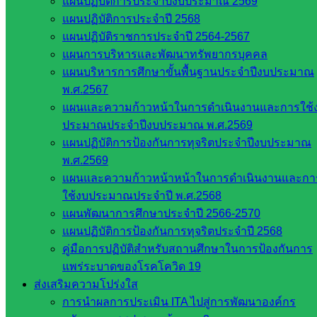
แผนปฏิบัติการประจำปีงบประมาณ 2569
แผนปฏิบัติการประจำปี 2568
อำนวยการผลิต : นางสาวหทัยนุช สุวรรณโณ ครูชำนาญการ
แผนปฏิบัติราชการประจำปี 2564-2567
พิเศษ รักษาการในตำแหน่งผู้อำนวยการโรงเรียน
แผนการบริหารและพัฒนาทรัพยากรบุคคล
+++ ภาพถ่ายทั้งหมด +++
แผนบริหารการศึกษาขั้นพื้นฐานประจำปีงบประมาณ
พ.ศ.2567
Post Views:
184
แผนและความก้าวหน้าในการดำเนินงานและการใช้
ประมาณประจำปีงบประมาณ พ.ศ.2569
แผนปฏิบัติการป้องกันการทุจริตประจำปีงบประมาณ
พ.ศ.2569
แผนและความก้าวหน้าหน้าในการดำเนินงานและกา
ใช้งบประมาณประจำปี พ.ศ.2568
แผนพัฒนาการศึกษาประจำปี 2566-2570
แผนปฏิบัติการป้องกันการทุจริตประจำปี 2568
โรงเรียนประชาเกษตรพัฒนา
คู่มือการปฏิบัติสำหรับสถานศึกษาในการป้องกันการ
แพร่ระบาดของโรคโควิด 19
หน่วยงาน
ส่งเสริมความโปร่งใส
การนำผลการประเมิน ITA ไปสู่การพัฒนาองค์กร
ที่เกี่ยวข้อง