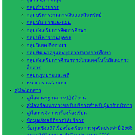
ปกครองได้รับทราบ และให้ผู้ปกครองได้มีส่วนร่วมแสดงความ
กลุ่มอำนวยการ
คิดเห็นในการจัดการศึกษาของโรงเรียนเป็นการแลกเปลี่ยน
กลุ่มบริหารงานการเงินและสินทรัพย์
ระหว่างโรงเรียนกับผู้ปกครอง ณ อาคารเอนกประสงค์โรงเรียน
กลุ่มนโยบายและแผน
ประชาเกษตรพัฒนา
กลุ่มส่งเสริมการจัดการศึกษา
กลุ่มบริหารงานบุคคล
กลุ่มนิเทศ ติดตามฯ
กลุ่มพัฒนาครูและบุคลากรทางการศึกษา
กลุ่มส่งเสริมการศึกษาทางไกลเทคโนโลยีและการ
สื่อสาร
กลุ่มกฎหมายและคดี
หน่วยตรวจสอบภาย
คู่มือ/เอกสาร
คู่มือมาตรฐานการปฏิบัติงาน
คู่มือหรือแนวทางขอรับบริการสำหรับผู้มารับบริการ
คู่มือการจัดการเรื่องร้องเรียน
ข้อมูลเชิงสถิติการให้บริการ
ข้อมูลเชิงสถิติเรื่องร้องเรียนการทุจริตประจำปี 2568
ถ่ายภาพและเนื้อหาข่าว : นางสาวรุ่งฤดี คงเล็ก