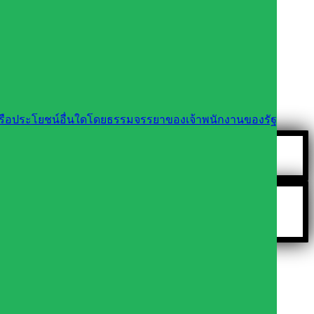
นหรือประโยชน์อื่นใดโดยธรรมจรรยาของเจ้าพนักงานของรัฐ