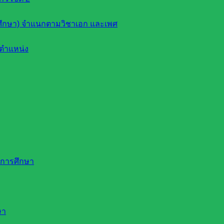
ึกษา) จำแนกตามวิชาเอก และเพศ
ตำแหน่ง
ดการศึกษา
ษา