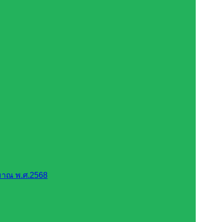
มาณ พ.ศ.2568