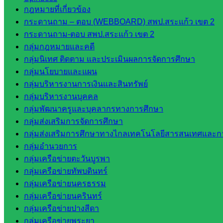
กลุ่มบริหารงานงานเงินและสินทรัพย์
กฎหมายที่เกี่ยวข้อง
กลุ่มนโยบายและแผน
กระดานถาม – ตอบ (WEBBOARD) สพป.สระแก้ว เขต 2
กลุ่มส่งเสริมการจัดการศึกษา
กระดานถาม-ตอบ สพป.สระแก้ว เขต 2
กลุ่มบริหารงานบุคคล
กลุ่มกฎหมายและคดี
กลุ่มพัฒนาครูและบุคลากรฯ
กลุ่มนิเทศ ติดตาม และประเมินผลการจัดการศึกษา
กลุ่มนิเทศติดตามและประเมินผลฯ
กลุ่มนโยบายและแผน
::: ©2021 sakarea2.go.th. All rights reserved. Design By SK2 ICT T
กลุ่มบริหารงานการเงินและสินทรัพย์
กลุ่มบริหารงานบุคคล
กลุ่มพัฒนาครูและบุคลากรทางการศึกษา
สอบถามได้นะคะ
กลุ่มส่งเสริมการจัดการศึกษา
กลุ่มส่งเสริมการศึกษาทางไกลเทคโนโลยีสารสนเทศและกา
กลุ่มอำนวยการ
กลุ่มเครือข่ายตะวันบูรพา
กลุ่มเครือข่ายทัพบดินทร์
Line
กลุ่มเครือข่ายนครธรรม
กลุ่มเครือข่ายนครินทร์
กลุ่มเครือข่ายปางสีดา
กลุ่มเครือข่ายพระยา
Tel 037-232263: