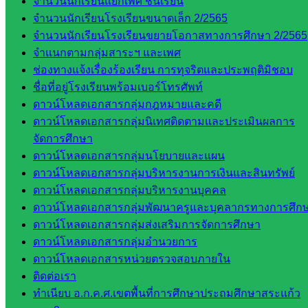
จำนวนนักเรียนแยกเพศ ชั้นเรียน
สพป.สระแก้ว
จำนวนนักเรียนโรงเรียนขนาดเล็ก 2/2565
เขต 2
จำนวนนักเรียนโรงเรียนขยายโอกาสทางการศึกษา 2/2565
โรงเรียน
จำแนกตามกลุ่มสาระฯ และเพศ
ในสังกัด
ช่องทางแจ้งเรื่องร้องเรียน การทุจริตและประพฤติมิชอบ
สพป.สระแก้ว
ชื่อที่อยู่โรงเรียนพร้อมเบอร์โทรศัพท์
เขต 1
ดาวน์โหลดเอกสารกลุ่มกฎหมายและคดี
โรงเรียน
ดาวน์โหลดเอกสารกลุ่มนิเทศติดตามและประเมินผลการ
ในสังกัด
จัดการศึกษา
สพป.สระแก้ว
ดาวน์โหลดเอกสารกลุ่มนโยบายและแผน
เขต 2
ดาวน์โหลดเอกสารกลุ่มบริหารงานการเงินและสินทรัพย์
วิทยาลัย
ดาวน์โหลดเอกสารกลุ่มบริหารงานบุคคล
เทคนิค
ดาวน์โหลดเอกสารกลุ่มพัฒนาครูและบุคลากรทางการศึก
สระแก้ว
ดาวน์โหลดเอกสารกลุ่มส่งเสริมการจัดการศึกษา
วิทยาลัย
ดาวน์โหลดเอกสารกลุ่มอำนวยการ
เทคนิค
ดาวน์โหลดเอกสารหน่วยตรวจสอบภายใน
วังน้ำเย็น
ติดต่อเรา
กศน.สระแก้ว
ทำเนียบ อ.ก.ค.ศ.เขตพื้นที่การศึกษาประถมศึกษาสระแก้ว