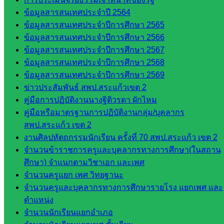
ข้อมูลสารสนเทศประจำปี 2564
จังหวัด
ข้อมูลสารสนเทศประจำปีการศึกษา 2565
สระแก้ว
ข้อมูลสารสนเทศประจำปีการศึกษา 2566
องค์การ
ข้อมูลสารสนเทศประจำปีการศึกษา 2567
บริหาร
ข้อมูลสารสนเทศประจำปีการศึกษา 2568
ส่วน
ข้อมูลสารสนเทศประจำปีการศึกษา 2569
จังหวัด
ข่าวประสัมพันธ์ สพป.สระแก้วเขต 2
สระแก้ว
คู่มือการปฏิบัติงานนางฐิติวรดา ผักไหม
ศึกษาธิการ
คู่มือหรือมาตรฐานการปฏิบัติงานกลุ่ม/บุคลากร
จังหวัด
สพป.สระแก้ว เขต 2
สระแก้ว
งานศิลปหัตถกรรมนักเรียน ครั้งที่ 70 สพป.สระแก้ว เขต 2
สำนักงาน
จำนวนข้าราชการครูและบุคลากรทางการศึกษา(ในสถาน
ส.ก.ส.ค.
ศึกษา) จำแนกตามวิชาเอก และเพศ
จังหวัด
จำนวนครูแยก เพศ วิทยฐานะ
สระแก้ว
จำนวนครูและบุคลากรทางการศึกษารายโรง แยกเพศ และ
สพป.
ตำแหน่ง
สระแก้ว
จำนวนนักเรียนแยกอำเภอ
เขต 1