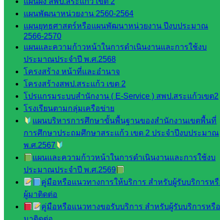
แผนผัง สพป.สระแก้ว เขต 2
เว็บไซต์
แผนพัฒนาหน่วยงาน 2560-2564
คณะ
แผนยุทธศาสตร์หรือแผนพัฒนาหน่วยงาน ปีงบประมาณ
กรรมการ
2566-2570
ก.ต.ป.น.
แผนและความก้าวหน้าในการดำเนินงานและการใช้งบ
ประมาณประจำปี พ.ศ.2568
เว็บไซต์
โครงสร้าง หน้าที่และอำนาจ
อ.ค.ก.ศ.เขต
โครงสร้างสพป.สระแก้ว เขต 2
พื้นที่การ
โปรแกรมระบบสำนักงาน ( E-Service ) สพป.สระแก้วเขต2
ศึกษา
โรงเรียนตามกลุ่มเครือข่าย
แผนบริหารการศึกษาขั้นพื้นฐานของสำนักงานเขตพื้นที่
ดาวน์โหลด
การศึกษาประถมศึกษาสระแก้ว เขต 2 ประจำปีงบประมาณ
พ.ศ.2567
เอกสาร
แผนและความก้าวหน้าในการดำเนินงานและการใช้งบ
ประมาณประจำปี พ.ศ.2569
กลุ่
คู่มือหรือแนวทางการให้บริการ สำหรับผู้รับบริการหร
มอำนวย
ผู้มาติดต่อ
การ
คู่มือหรือแนวทางขอรับบริการ สำหรับผู้รับบริการหรือผ
กลุ่ม
มาติดต่อ