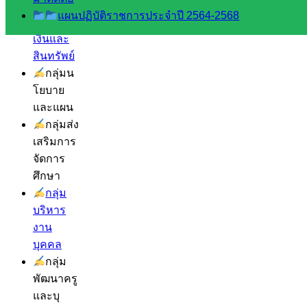
บริหาร
แผนปฏิบัติราชการประจำปี 2564-2568
งานงาน
เงินและ
สินทรัพย์
กลุ่มน
โยบาย
และแผน
กลุ่มส่ง
เสริมการ
จัดการ
ศึกษา
กลุ่ม
บริหาร
งาน
บุคคล
กลุ่ม
พัฒนาครู
และบุ