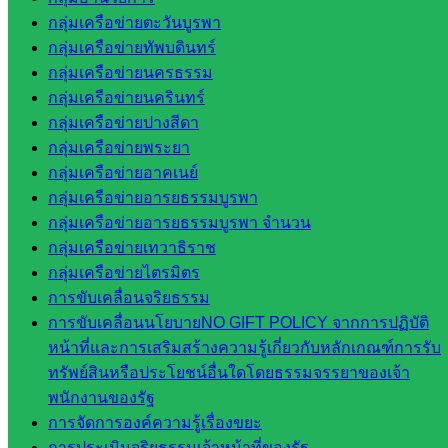
เว็บไซต์
กลุ่มเครือข่ายตะวันบูรพา
สพม. ใน
กลุ่มเครือข่ายทัพบดินทร์
สังกัด
กลุ่มเครือข่ายนครธรรม
สพฐ.
กลุ่มเครือข่ายนครินทร์
เว็บไซต์
กลุ่มเครือข่ายปางสีดา
สพป. ใน
กลุ่มเครือข่ายพระยา
สังกัด
กลุ่มเครือข่ายอาคเนย์
สพฐ.
กลุ่มเครือข่ายอารยธรรมบูรพา
กรมบัญชี
กลุ่มเครือข่ายอารยธรรมบูรพา จำนวน
กลาง
กลุ่มเครือข่ายเทวาธิราช
สำนักงาน
กลุ่มเครือข่ายไตรมิตร
ส.ก.ส.ค
การขับเคลื่อนจริยธรรม
การขับเคลื่อนนโยบายNO GIFT POLICY จากการปฏิบัติ
หน่วยงาน
หน้าที่และการเสริมสร้างความรู้เกี่ยวกับหลักเกณฑ์การรับ
ทรัพย์สินหรือประโยชน์อื่นใดโดยธรรมจรรยาของเจ้า
ในจังหวัด
พนักงานของรัฐ
สระแก้ว
การจัดการองค์ความรู้เรื่องขยะ
การประเมินจริยธรรมเจ้าหน้าที่ของรัฐ