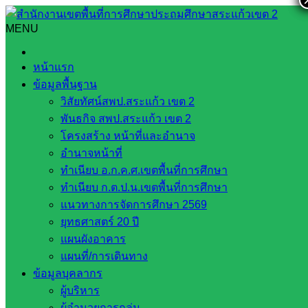
Skip
to
MENU
Search
Search
content
for:
การตรวจสอบความเสียหายโรงเรียนที่ประสบภัยธรรมชาติ ครั้ง
หน้าแรก
ที่ ๑/๒๕๖๙
ข้อมูลพื้นฐาน
วิสัยทัศน์สพป.สระแก้ว เขต 2
การตรวจสอบความเสียหายโรงเรียนที่
พันธกิจ สพป.สระแก้ว เขต 2
ประสบภัยธรรมชาติ ครั้งที่ ๑/๒๕๖๙
โครงสร้าง หน้าที่และอำนาจ
อำนาจหน้าที่
ทำเนียบ อ.ก.ค.ศ.เขตพื้นที่การศึกษา
มิถุนายน 26, 2026
มิถุนายน 26, 2026
นโยบายและแผน
ทำเนียบ ก.ต.ป.น.เขตพื้นที่การศึกษา
กลุ่มนโยบายและแผน
แนวทางการจัดการศึกษา 2569
ยุทธศาสตร์ 20 ปี
วันศุกร์ที่ ๒๖ มิถุนายน ๒๕๖๙ เวลา ๐๙.๐๐ น. คณะกรรมการ
แผนผังอาคาร
ตรวจสอบความเสียหายของโรงเรียนในสังกัดที่ประสบภัย
แผนที่/การเดินทาง
ธรรมชาติ ของสำนักงานเขตพื้นที่การศึกษาประถมศึกษา
ข้อมูลบุคลากร
สระแก้ว เขต ๒ ได้กำหนดลงพื้นที่ตรวจสอบความเสียหายของ
ผู้บริหาร
โรงเรียนในสังกัดที่ประสบภัยธรรมชาติ จำนวน ๒ แห่ง ได้แก่ ๑.
ผู้อำนวยการกลุ่ม