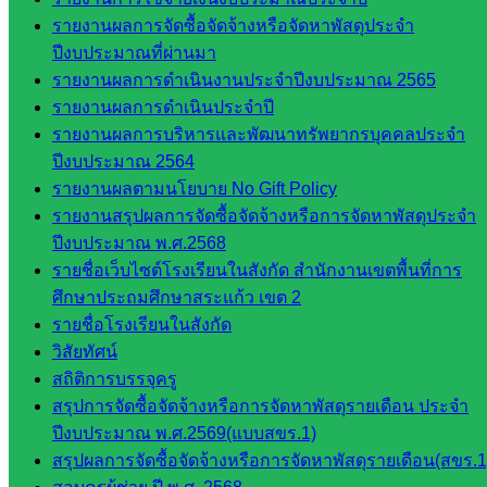
กลุ่มส่ง
รายงานผลการจัดซื้อจัดจ้างหรือจัดหาพัสดุประจำ
เสริมการ
ปีงบประมาณที่ผ่านมา
จัดการ
รายงานผลการดำเนินงานประจำปีงบประมาณ 2565
ศึกษา
รายงานผลการดำเนินประจำปี
กลุ่ม
รายงานผลการบริหารและพัฒนาทรัพยากรบุคคลประจำ
บริหาร
ปีงบประมาณ 2564
งาน
รายงานผลตามนโยบาย No Gift Policy
บุคคล
รายงานสรุปผลการจัดซื้อจัดจ้างหรือการจัดหาพัสดุประจำ
กลุ่ม
ปีงบประมาณ พ.ศ.2568
พัฒนาครู
รายชื่อเว็บไซต์โรงเรียนในสังกัด สำนักงานเขตพื้นที่การ
และบุ
ศึกษาประถมศึกษาสระแก้ว เขต 2
คลากรฯ
รายชื่อโรงเรียนในสังกัด
กลุ่มนิ
วิสัยทัศน์
เทศ
สถิติการบรรจุครู
ติดตาม
สรุปการจัดซื้อจัดจ้างหรือการจัดหาพัสดุรายเดือน ประจำ
และประ
ปีงบประมาณ พ.ศ.2569(แบบสขร.1)
เมินผลฯ
สรุปผลการจัดซื้อจัดจ้างหรือการจัดหาพัสดุรายเดือน(สขร.1
เว็บไซต์