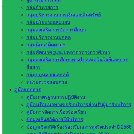
โรงเรียนบ้านเขาพรมสุวรรณ และ ๒.โรงเรียนบ้านหนองสังข์ ซึ่ง
กลุ่มอำนวยการ
ได้จัดทำประมาณการ เพี่อขอรับงบประมาณในการซ่อมแซม
กลุ่มบริหารงานการเงินและสินทรัพย์
และเพื่อให้เป็นไปตามแนวทางการดำเนินงานของสำนักงาน
กลุ่มนโยบายและแผน
คณะกรรมการการศึกษาขั้นพื้นฐาน ในการหาแนวทางการช่วย
กลุ่มส่งเสริมการจัดการศึกษา
เหลือโรงเรียนอย่างเร่งด่วนต่อไป
กลุ่มบริหารงานบุคคล
โรงเรียนบ้านเขาพรมสุวรรณ
กลุ่มนิเทศ ติดตามฯ
กลุ่มพัฒนาครูและบุคลากรทางการศึกษา
กลุ่มส่งเสริมการศึกษาทางไกลเทคโนโลยีและการ
สื่อสาร
กลุ่มกฎหมายและคดี
หน่วยตรวจสอบภาย
คู่มือ/เอกสาร
คู่มือมาตรฐานการปฏิบัติงาน
คู่มือหรือแนวทางขอรับบริการสำหรับผู้มารับบริการ
คู่มือการจัดการเรื่องร้องเรียน
ข้อมูลเชิงสถิติการให้บริการ
ข้อมูลเชิงสถิติเรื่องร้องเรียนการทุจริตประจำปี 2568