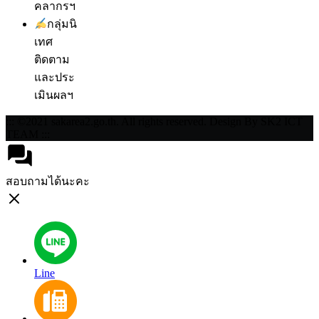
คลากรฯ
กลุ่มนิ
เทศ
ติดตาม
และประ
เมินผลฯ
::: ©2021 sakarea2.go.th. All rights reserved. Design By SK2 ICT
TEAM :::
สอบถามได้นะคะ
Line