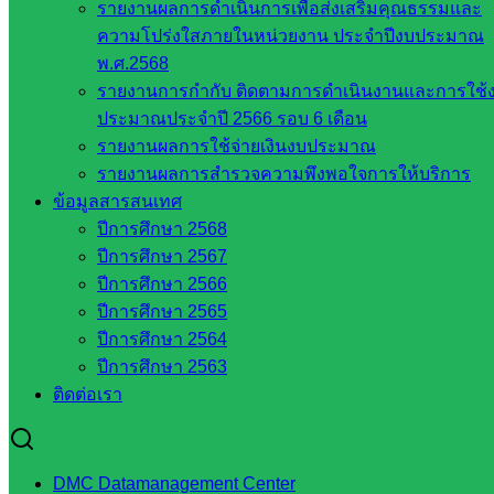
รายงานผลการดำเนินการเพื่อส่งเสริมคุณธรรมและ
ความโปร่งใสภายในหน่วยงาน ประจำปีงบประมาณ
พ.ศ.2568
นโยบายและแผน
รายงานการกำกับ ติดตามการดำเนินงานและการใช้
ประมาณประจำปี 2566 รอบ 6 เดือน
หน่วยงาน
รายงานผลการใช้จ่ายเงินงบประมาณ
ที่เกี่ยวข้อง
รายงานผลการสำรวจความพึงพอใจการให้บริการ
ข้อมูลสารสนเทศ
ปีการศึกษา 2568
กระทรวง
ปีการศึกษา 2567
ศึกษาธิการ
ปีการศึกษา 2566
กระทรวง
ปีการศึกษา 2565
การ
ปีการศึกษา 2564
อุดมศึกษา
ปีการศึกษา 2563
สำนักงาน
ติดต่อเรา
เลขาธิการ
สภาการ
ศึกษา
สำนักงาน
DMC Datamanagement Center