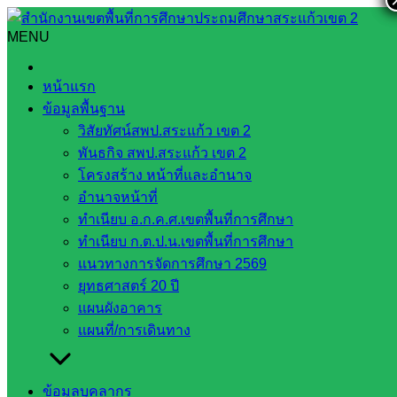
Skip
to
MENU
Search
Search
content
for:
ประชุมชี้แจงแนวทางการดำเนินงานการขอรับเงินอุดหนุน
หน้าแรก
ทางการศึกษาเพื่อขอรับหรือซื้อสิ่งอำนวยความสะดวก สื่อ
ข้อมูลพื้นฐาน
บริการ และความช่วยเหลืออื่นใดทางการศึกษา โดยระบบคูปอง
วิสัยทัศน์สพป.สระแก้ว เขต 2
(ผ่านระบบออนไลน์)
พันธกิจ สพป.สระแก้ว เขต 2
โครงสร้าง หน้าที่และอำนาจ
ประชุมชี้แจงแนวทางการดำเนินงานการ
อำนาจหน้าที่
ขอรับเงินอุดหนุนทางการศึกษาเพื่อขอรับ
ทำเนียบ อ.ก.ค.ศ.เขตพื้นที่การศึกษา
ทำเนียบ ก.ต.ป.น.เขตพื้นที่การศึกษา
หรือซื้อสิ่งอำนวยความสะดวก สื่อ บริการ
แนวทางการจัดการศึกษา 2569
และความช่วยเหลืออื่นใดทางการศึกษา
ยุทธศาสตร์ 20 ปี
แผนผังอาคาร
โดยระบบคูปอง (ผ่านระบบออนไลน์)
แผนที่/การเดินทาง
มิถุนายน 30, 2026
มิถุนายน 30, 2026
นิเทศติดตามและ
ข้อมูลบุคลากร