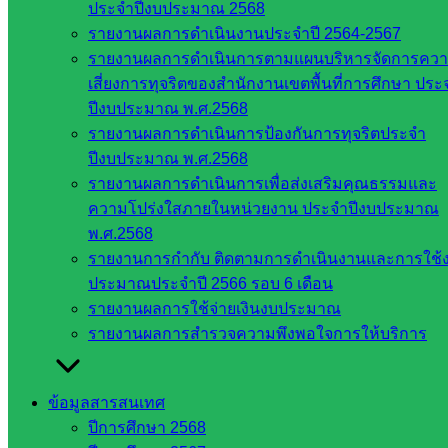
ประจำปีงบประมาณ 2568
สระแก้ว
รายงานผลการดำเนินงานประจำปี 2564-2567
สำนักงาน
รายงานผลการดำเนินการตามแผนบริหารจัดการคว
ส.ก.ส.ค.
เสี่ยงการทุจริตของสำนักงานเขตพื้นที่การศึกษา ประ
จังหวัด
ปีงบประมาณ พ.ศ.2568
สระแก้ว
รายงานผลการดำเนินการป้องกันการทุจริตประจำ
สพป.
ปีงบประมาณ พ.ศ.2568
สระแก้ว
รายงานผลการดำเนินการเพื่อส่งเสริมคุณธรรมและ
เขต 1
ความโปร่งใสภายในหน่วยงาน ประจำปีงบประมาณ
สพป.สระแก้ว
พ.ศ.2568
เขต 2
รายงานการกำกับ ติดตามการดำเนินงานและการใช้
โรงเรียน
ประมาณประจำปี 2566 รอบ 6 เดือน
ในสังกัด
รายงานผลการใช้จ่ายเงินงบประมาณ
สพป.สระแก้ว
รายงานผลการสำรวจความพึงพอใจการให้บริการ
เขต 1
โรงเรียน
ในสังกัด
ข้อมูลสารสนเทศ
สพป.สระแก้ว
ปีการศึกษา 2568
เขต 2