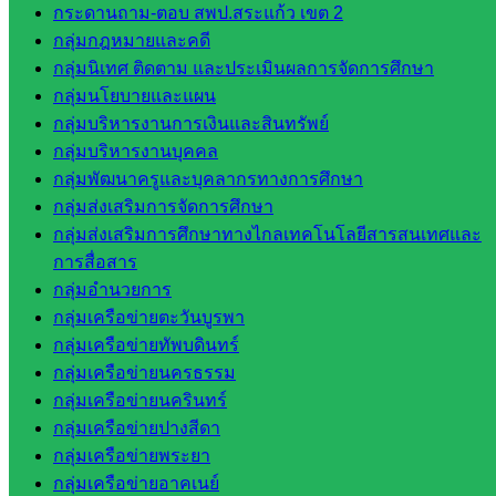
กระดานถาม-ตอบ สพป.สระแก้ว เขต 2
กลุ่ม
กลุ่มกฎหมายและคดี
บริหาร
กลุ่มนิเทศ ติดตาม และประเมินผลการจัดการศึกษา
งานงาน
กลุ่มนโยบายและแผน
เงินและ
กลุ่มบริหารงานการเงินและสินทรัพย์
สินทรัพย์
กลุ่มบริหารงานบุคคล
กลุ่มน
กลุ่มพัฒนาครูและบุคลากรทางการศึกษา
โยบาย
กลุ่มส่งเสริมการจัดการศึกษา
และแผน
กลุ่มส่งเสริมการศึกษาทางไกลเทคโนโลยีสารสนเทศและ
กลุ่มส่ง
การสื่อสาร
เสริมการ
กลุ่มอำนวยการ
จัดการ
กลุ่มเครือข่ายตะวันบูรพา
ศึกษา
กลุ่มเครือข่ายทัพบดินทร์
กลุ่ม
กลุ่มเครือข่ายนครธรรม
บริหาร
กลุ่มเครือข่ายนครินทร์
งาน
กลุ่มเครือข่ายปางสีดา
บุคคล
กลุ่มเครือข่ายพระยา
กลุ่ม
กลุ่มเครือข่ายอาคเนย์
พัฒนาครู