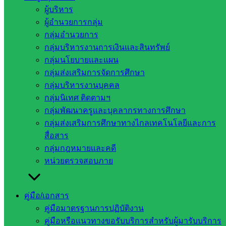
ประเมินผล
กลุ่มนิเทศติดตามฯ
ผู้บริหาร
ผู้อำนวยการกลุ่ม
Post Views:
70
กลุ่มอำนวยการ
กลุ่มบริหารงานการเงินและสินทรัพย์
กลุ่มนโยบายและแผน
กลุ่มส่งเสริมการจัดการศึกษา
กลุ่มบริหารงานบุคคล
กลุ่มนิเทศ ติดตามฯ
กลุ่มพัฒนาครูและบุคลากรทางการศึกษา
กลุ่มส่งเสริมการศึกษาทางไกลเทคโนโลยีและการ
สื่อสาร
นิเทศติดตามและประเมินผล
กลุ่มกฎหมายและคดี
หน่วยตรวจสอบภาย
หน่วยงาน
ที่เกี่ยวข้อง
คู่มือ/เอกสาร
คู่มือมาตรฐานการปฏิบัติงาน
กระทรวง
คู่มือหรือแนวทางขอรับบริการสำหรับผู้มารับบริการ