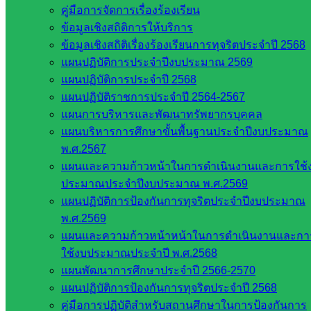
ศึกษาธิการ
คู่มือการจัดการเรื่องร้องเรียน
กระทรวง
ข้อมูลเชิงสถิติการให้บริการ
การ
ข้อมูลเชิงสถิติเรื่องร้องเรียนการทุจริตประจำปี 2568
อุดมศึกษา
แผนปฏิบัติการประจำปีงบประมาณ 2569
สำนักงาน
แผนปฏิบัติการประจำปี 2568
เลขาธิการ
แผนปฏิบัติราชการประจำปี 2564-2567
สภาการ
แผนการบริหารและพัฒนาทรัพยากรบุคคล
ศึกษา
แผนบริหารการศึกษาขั้นพื้นฐานประจำปีงบประมาณ
สำนักงาน
พ.ศ.2567
คณะ
แผนและความก้าวหน้าในการดำเนินงานและการใช้
กรรมการ
ประมาณประจำปีงบประมาณ พ.ศ.2569
การ
แผนปฏิบัติการป้องกันการทุจริตประจำปีงบประมาณ
อาชีวศึกษา
พ.ศ.2569
สำนักงาน
แผนและความก้าวหน้าหน้าในการดำเนินงานและกา
คณะ
ใช้งบประมาณประจำปี พ.ศ.2568
กรรมการ
แผนพัฒนาการศึกษาประจำปี 2566-2570
การศึกษา
แผนปฏิบัติการป้องกันการทุจริตประจำปี 2568
ขั้นพื้น
คู่มือการปฏิบัติสำหรับสถานศึกษาในการป้องกันการ