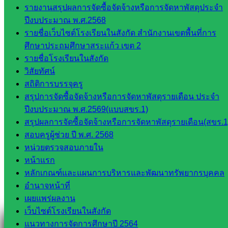
รายงานสรุปผลการจัดซื้อจัดจ้างหรือการจัดหาพัสดุประจำ
สอบถามได้นะคะ
ปีงบประมาณ พ.ศ.2568
รายชื่อเว็บไซต์โรงเรียนในสังกัด สำนักงานเขตพื้นที่การ
ศึกษาประถมศึกษาสระแก้ว เขต 2
รายชื่อโรงเรียนในสังกัด
วิสัยทัศน์
Line
สถิติการบรรจุครู
สรุปการจัดซื้อจัดจ้างหรือการจัดหาพัสดุรายเดือน ประจำ
ปีงบประมาณ พ.ศ.2569(แบบสขร.1)
Tel 037-232263:
สรุปผลการจัดซื้อจัดจ้างหรือการจัดหาพัสดุรายเดือน(สขร.1
สอบครูผู้ช่วย ปี พ.ศ. 2568
หน่วยตรวจสอบภายใน
Messenger
หน้าแรก
หลักเกณฑ์และแผนการบริหารและพัฒนาทรัพยากรบุคคล
อำนาจหน้าที่
เผยแพร่ผลงาน
Facebook
เว็บไซต์โรงเรียนในสังกัด
แนวทางการจัดการศึกษาปี 2564