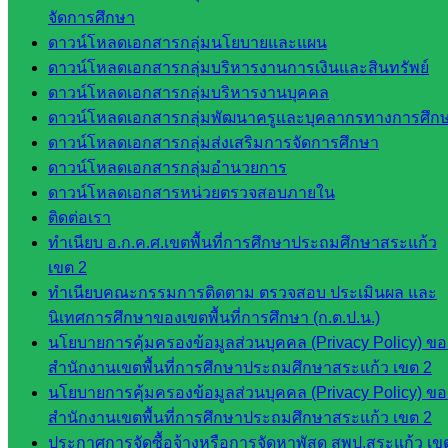
จัดการศึกษา
ดาวน์โหลด
ดาวน์โหลดเอกสารกลุ่มนโยบายและแผน
เอกสาร
ดาวน์โหลดเอกสารกลุ่มบริหารงานการเงินและสินทรัพย์
ดาวน์โหลดเอกสารกลุ่มบริหารงานบุคคล
กลุ่
ดาวน์โหลดเอกสารกลุ่มพัฒนาครูและบุคลากรทางการศึก
มอำนวย
ดาวน์โหลดเอกสารกลุ่มส่งเสริมการจัดการศึกษา
การ
ดาวน์โหลดเอกสารกลุ่มอำนวยการ
กลุ่ม
ดาวน์โหลดเอกสารหน่วยตรวจสอบภายใน
บริหาร
ติดต่อเรา
งานงาน
ทำเนียบ อ.ก.ค.ศ.เขตพื้นที่การศึกษาประถมศึกษาสระแก้ว
เงินและ
เขต 2
สินทรัพย์
ทำเนียบคณะกรรมการติดตาม ตรวจสอบ ประเมินผล และ
กลุ่มน
นิเทศการศึกษาของเขตพื้นที่การศึกษา (ก.ต.ป.น.)
โยบาย
นโยบายการคุ้มครองข้อมูลส่วนบุคคล (Privacy Policy) ขอ
และแผน
สำนักงานเขตพื้นที่การศึกษาประถมศึกษาสระแก้ว เขต 2
กลุ่มส่ง
นโยบายการคุ้มครองข้อมูลส่วนบุคคล (Privacy Policy) ขอ
เสริมการ
สำนักงานเขตพื้นที่การศึกษาประถมศึกษาสระแก้ว เขต 2
จัดการ
ประกาศการจัดซื้อจ้างหรือการจัดหาพัสดุ สพป.สระแก้ว เข