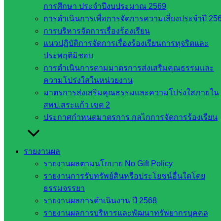
กลาง
การศึกษา ประจำปีงบประมาณ 2569
สำนักงาน
การดำเนินการเพื่อการจัดการความเสี่ยงประจำปี 25
ส.ก.ส.ค
การบริหารจัดการเรื่องร้องเรียน
แนวปฏิบัติการจัดการเรื่องร้องเรียนการทุจริตและ
หน่วยงาน
ประพฤติมิชอบ
การดำเนินการตามมาตรการส่งเสริมคุณธรรมและ
ในจังหวัด
ความโปร่งใสในหน่วยงาน
สระแก้ว
มาตรการส่งเสริมคุณธรรมและความโปร่งใสภายใน
สพป.สระแก้ว เขต 2
จังหวัด
ประกาศกำหนดมาตรการ กลไกการจัดการร้องเรียน
สระแก้ว
องค์การ
รายงานผล
บริหาร
รายงานผลตามนโยบาย No Gift Policy
ส่วน
รายงานการรับทรัพย์สินหรือประโยชน์อื่นใดโดย
จังหวัด
ธรรมจรรยา
สระแก้ว
รายงานผลการดำเนินงาน ปี 2568
ศึกษาธิการ
รายงานผลการบริหารและพัฒนาทรัพยากรบุคคล
จังหวัด