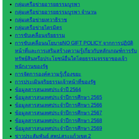
กลุ่มเครือข่ายอารยธรรมบูรพา
และบุ
กลุ่มเครือข่ายอารยธรรมบูรพา จำนวน
คลากรฯ
กลุ่มเครือข่ายเทวาธิราช
กลุ่มนิ
กลุ่มเครือข่ายไตรมิตร
เทศ
การขับเคลื่อนจริยธรรม
ติดตาม
การขับเคลื่อนนโยบายNO GIFT POLICY จากการปฏิบัติ
และประ
หน้าที่และการเสริมสร้างความรู้เกี่ยวกับหลักเกณฑ์การรับ
เมินผลฯ
ทรัพย์สินหรือประโยชน์อื่นใดโดยธรรมจรรยาของเจ้า
เว็บไซต์
พนักงานของรัฐ
หลักสูตร
การจัดการองค์ความรู้เรื่องขยะ
ต้าน
การประเมินจริยธรรมเจ้าหน้าที่ของรัฐ
ทุจริต
ข้อมูลสารสนเทศประจำปี 2564
ห้อง
ข้อมูลสารสนเทศประจำปีการศึกษา 2565
นิเทศ
ข้อมูลสารสนเทศประจำปีการศึกษา 2566
ศน.นิพนธ์
ข้อมูลสารสนเทศประจำปีการศึกษา 2567
พรมพิไล
ข้อมูลสารสนเทศประจำปีการศึกษา 2568
ห้อง
ข้อมูลสารสนเทศประจำปีการศึกษา 2569
นิเทศ
ข่าวประสัมพันธ์ สพป.สระแก้วเขต 2