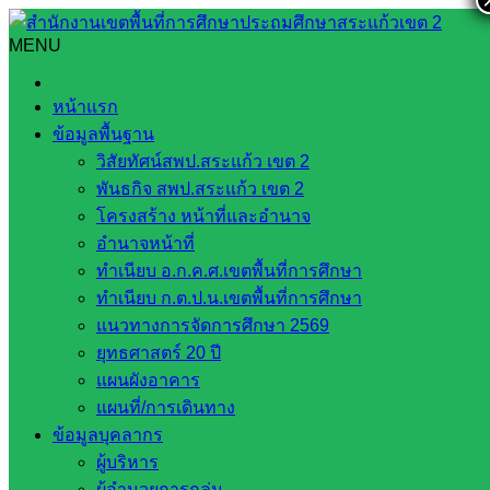
Skip
to
MENU
Search
Search
content
for:
โครงการเสริมสร้างความปลอดภัยในสถานศึกษา สพป.สระแก้ว
หน้าแรก
เขต 2
ข้อมูลพื้นฐาน
วิสัยทัศน์สพป.สระแก้ว เขต 2
โครงการเสริมสร้างความปลอดภัยใน
พันธกิจ สพป.สระแก้ว เขต 2
สถานศึกษา สพป.สระแก้ว เขต 2
โครงสร้าง หน้าที่และอำนาจ
อำนาจหน้าที่
ทำเนียบ อ.ก.ค.ศ.เขตพื้นที่การศึกษา
กรกฎาคม 3, 2026
กรกฎาคม 3, 2026
งาน
ทำเนียบ ก.ต.ป.น.เขตพื้นที่การศึกษา
ประชาสัมพันธ์ สพป.สก.2
กลุ่มส่งเสริมการจัดการศึกษา
,
แนวทางการจัดการศึกษา 2569
ข่าวประชาสัมพันธ์
,
วารสาร ประชาสัมพันธ์
ยุทธศาสตร์ 20 ปี
แผนผังอาคาร
กลุ่มส่งเสริมการจัดการศึกษา สพป.สระแก้ว เขต 2 ดำเนินขับ
แผนที่/การเดินทาง
เคลื่อนโครงการเสริมสร้างความปลอดภัยในสถานศึกษา จัด
ข้อมูลบุคลากร
อบรมเชิงปฏิบัติการพัฒนาทักษะการดำเนินงานด้านความ
ผู้บริหาร
ปลอดภัยในสถานศึกษาฯ โดยร่วมมือ สนง. สวัสดิการและ
ผู้อำนวยการกลุ่ม