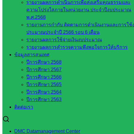
หน่วยงาน
รายงานผลการดำเนินการเพื่อส่งเสริมคุณธรรมและ
ความโปร่งใสภายในหน่วยงาน ประจำปีงบประมาณ
ที่เกี่ยวข้อง
พ.ศ.2568
รายงานการกำกับ ติดตามการดำเนินงานและการใช้
กระทรวง
ประมาณประจำปี 2566 รอบ 6 เดือน
ศึกษาธิการ
รายงานผลการใช้จ่ายเงินงบประมาณ
กระทรวง
รายงานผลการสำรวจความพึงพอใจการให้บริการ
การ
ข้อมูลสารสนเทศ
อุดมศึกษา
ปีการศึกษา 2568
สำนักงาน
ปีการศึกษา 2567
เลขาธิการ
ปีการศึกษา 2566
สภาการ
ปีการศึกษา 2565
ศึกษา
ปีการศึกษา 2564
สำนักงาน
ปีการศึกษา 2563
คณะ
ติดต่อเรา
กรรมการ
การ
อาชีวศึกษา
DMC Datamanagement Center