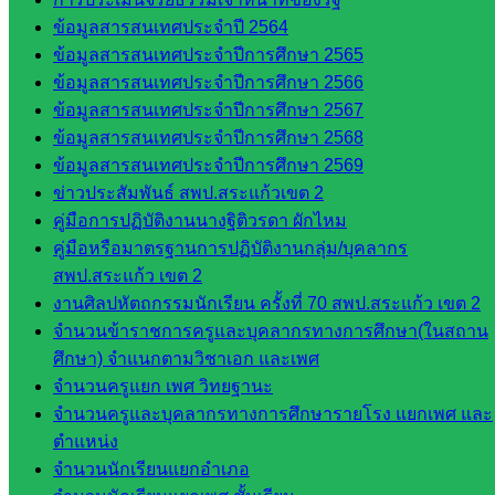
ส่วน
ข้อมูลสารสนเทศประจำปี 2564
จังหวัด
ข้อมูลสารสนเทศประจำปีการศึกษา 2565
สระแก้ว
ข้อมูลสารสนเทศประจำปีการศึกษา 2566
ศึกษาธิการ
ข้อมูลสารสนเทศประจำปีการศึกษา 2567
จังหวัด
ข้อมูลสารสนเทศประจำปีการศึกษา 2568
สระแก้ว
ข้อมูลสารสนเทศประจำปีการศึกษา 2569
สำนักงาน
ข่าวประสัมพันธ์ สพป.สระแก้วเขต 2
ส.ก.ส.ค.
คู่มือการปฏิบัติงานนางฐิติวรดา ผักไหม
จังหวัด
คู่มือหรือมาตรฐานการปฏิบัติงานกลุ่ม/บุคลากร
สระแก้ว
สพป.สระแก้ว เขต 2
สพป.
งานศิลปหัตถกรรมนักเรียน ครั้งที่ 70 สพป.สระแก้ว เขต 2
สระแก้ว
จำนวนข้าราชการครูและบุคลากรทางการศึกษา(ในสถาน
เขต 1
ศึกษา) จำแนกตามวิชาเอก และเพศ
สพป.สระแก้ว
จำนวนครูแยก เพศ วิทยฐานะ
เขต 2
จำนวนครูและบุคลากรทางการศึกษารายโรง แยกเพศ และ
โรงเรียน
ตำแหน่ง
ในสังกัด
จำนวนนักเรียนแยกอำเภอ
สพป.สระแก้ว