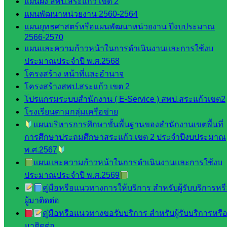
แผนผัง สพป.สระแก้ว เขต 2
เว็บไซต์
แผนพัฒนาหน่วยงาน 2560-2564
อ.ค.ก.ศ.เขต
แผนยุทธศาสตร์หรือแผนพัฒนาหน่วยงาน ปีงบประมาณ
พื้นที่การ
2566-2570
แผนและความก้าวหน้าในการดำเนินงานและการใช้งบ
ศึกษา
ประมาณประจำปี พ.ศ.2568
ดาวน์โหลด
โครงสร้าง หน้าที่และอำนาจ
โครงสร้างสพป.สระแก้ว เขต 2
เอกสาร
โปรแกรมระบบสำนักงาน ( E-Service ) สพป.สระแก้วเขต2
โรงเรียนตามกลุ่มเครือข่าย
กลุ่
แผนบริหารการศึกษาขั้นพื้นฐานของสำนักงานเขตพื้นที่
มอำนวย
การศึกษาประถมศึกษาสระแก้ว เขต 2 ประจำปีงบประมาณ
การ
พ.ศ.2567
กลุ่ม
แผนและความก้าวหน้าในการดำเนินงานและการใช้งบ
บริหาร
ประมาณประจำปี พ.ศ.2569
งานงาน
คู่มือหรือแนวทางการให้บริการ สำหรับผู้รับบริการหร
เงินและ
ผู้มาติดต่อ
สินทรัพย์
คู่มือหรือแนวทางขอรับบริการ สำหรับผู้รับบริการหรือผ
กลุ่มน
มาติดต่อ