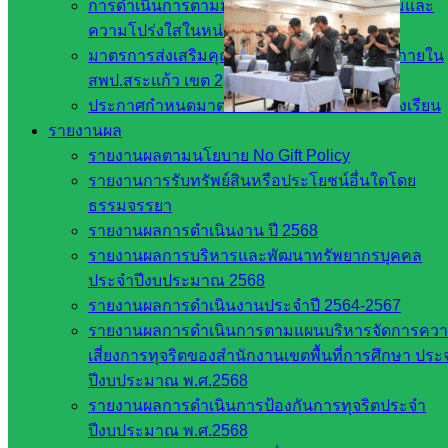
การดำเนินการตามมาตรการส่งเสริมคุณธรรมและ
ความโปร่งใสในหน่วยงาน
มาตรการส่งเสริมคุณธรรมและความโปร่งใสภายใน
สพป.สระแก้ว เขต 2
ประกาศกำหนดมาตรการ กลไกการจัดการร้องเรียน
รายงานผล
รายงานผลตามนโยบาย No Gift Policy
รายงานการรับทรัพย์สินหรือประโยชน์อื่นใดโดย
Post Views:
243
ธรรมจรรยา
รายงานผลการดำเนินงาน ปี 2568
รายงานผลการบริหารและพัฒนาทรัพยากรบุคคล
ประจำปีงบประมาณ 2568
รายงานผลการดำเนินงานประจำปี 2564-2567
รายงานผลการดำเนินการตามแผนบริหารจัดการคว
เสี่ยงการทุจริตของสำนักงานเขตพื้นที่การศึกษา ประ
ปีงบประมาณ พ.ศ.2568
งานประชาสัมพันธ์ สพป.สก.2
รายงานผลการดำเนินการป้องกันการทุจริตประจำ
ปีงบประมาณ พ.ศ.2568