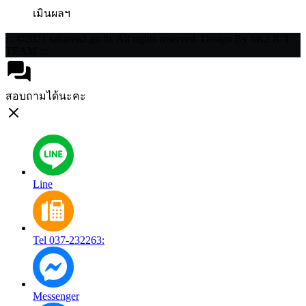
เมินผลฯ
::: ©2021 sakarea2.go.th. All rights reserved. Design By SK2 ICT
TEAM :::
สอบถามได้นะคะ
Line
Tel 037-232263:
Messenger