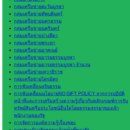
เว็บไซต์
กลุ่มเครือข่ายตะวันบูรพา
สพป. ใน
กลุ่มเครือข่ายทัพบดินทร์
สังกัด
กลุ่มเครือข่ายนครธรรม
สพฐ.
กลุ่มเครือข่ายนครินทร์
กรมบัญชี
กลุ่มเครือข่ายปางสีดา
กลาง
กลุ่มเครือข่ายพระยา
สำนักงาน
กลุ่มเครือข่ายอาคเนย์
ส.ก.ส.ค
กลุ่มเครือข่ายอารยธรรมบูรพา
กลุ่มเครือข่ายอารยธรรมบูรพา จำนวน
หน่วยงาน
กลุ่มเครือข่ายเทวาธิราช
ในจังหวัด
กลุ่มเครือข่ายไตรมิตร
การขับเคลื่อนจริยธรรม
สระแก้ว
การขับเคลื่อนนโยบายNO GIFT POLICY จากการปฏิบัติ
หน้าที่และการเสริมสร้างความรู้เกี่ยวกับหลักเกณฑ์การรับ
จังหวัด
ทรัพย์สินหรือประโยชน์อื่นใดโดยธรรมจรรยาของเจ้า
สระแก้ว
พนักงานของรัฐ
องค์การ
การจัดการองค์ความรู้เรื่องขยะ
บริหาร
การประเมินจริยธรรมเจ้าหน้าที่ของรัฐ