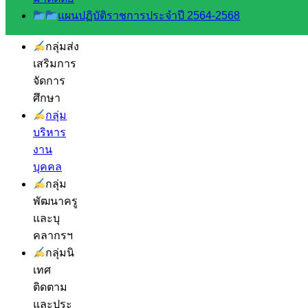
โยบาย
แผนปฏิบัติราชการประจำปี 2564-2568
และแผน
กลุ่มส่ง
เสริมการ
จัดการ
ศึกษา
กลุ่ม
บริหาร
งาน
บุคคล
กลุ่ม
พัฒนาครู
และบุ
คลากรฯ
กลุ่มนิ
เทศ
ติดตาม
และประ