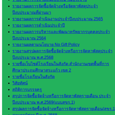
บริหาร
รายงานผลการจัดซื้อจัดจ้างหรือจัดหาพัสดุประจำ
งาน
ปีงบประมาณที่ผ่านมา
บุคคล
รายงานผลการดำเนินงานประจำปีงบประมาณ 2565
กลุ่ม
รายงานผลการดำเนินประจำปี
พัฒนาครู
รายงานผลการบริหารและพัฒนาทรัพยากรบุคคลประจำ
และบุ
ปีงบประมาณ 2564
คลากรฯ
รายงานผลตามนโยบาย No Gift Policy
กลุ่มนิ
รายงานสรุปผลการจัดซื้อจัดจ้างหรือการจัดหาพัสดุประจำ
เทศ
ปีงบประมาณ พ.ศ.2568
ติดตาม
รายชื่อเว็บไซต์โรงเรียนในสังกัด สำนักงานเขตพื้นที่การ
และประ
ศึกษาประถมศึกษาสระแก้ว เขต 2
เมินผลฯ
รายชื่อโรงเรียนในสังกัด
วิสัยทัศน์
เว็บไซต์
สถิติการบรรจุครู
หลักสูตร
สรุปการจัดซื้อจัดจ้างหรือการจัดหาพัสดุรายเดือน ประจำ
ต้าน
ปีงบประมาณ พ.ศ.2569(แบบสขร.1)
ทุจริต
สรุปผลการจัดซื้อจัดจ้างหรือการจัดหาพัสดุรายเดือน(สขร.1
ห้อง