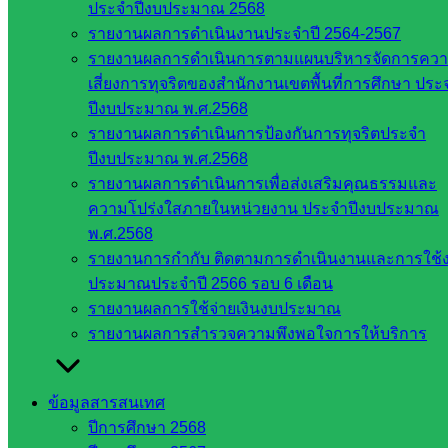
กระทรวง
ประจำปีงบประมาณ 2568
ศึกษาธิการ
รายงานผลการดำเนินงานประจำปี 2564-2567
กระทรวง
รายงานผลการดำเนินการตามแผนบริหารจัดการคว
การ
เสี่ยงการทุจริตของสำนักงานเขตพื้นที่การศึกษา ประ
อุดมศึกษา
ปีงบประมาณ พ.ศ.2568
สำนักงาน
รายงานผลการดำเนินการป้องกันการทุจริตประจำ
เลขาธิการ
ปีงบประมาณ พ.ศ.2568
สภาการ
รายงานผลการดำเนินการเพื่อส่งเสริมคุณธรรมและ
ศึกษา
ความโปร่งใสภายในหน่วยงาน ประจำปีงบประมาณ
สำนักงาน
พ.ศ.2568
คณะ
รายงานการกำกับ ติดตามการดำเนินงานและการใช้
กรรมการ
ประมาณประจำปี 2566 รอบ 6 เดือน
การ
รายงานผลการใช้จ่ายเงินงบประมาณ
อาชีวศึกษา
รายงานผลการสำรวจความพึงพอใจการให้บริการ
สำนักงาน
คณะ
ข้อมูลสารสนเทศ
กรรมการ
ปีการศึกษา 2568
การศึกษา