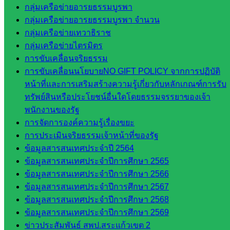
กลุ่มเครือข่ายอารยธรรมบูรพา
จังหวัด
กลุ่มเครือข่ายอารยธรรมบูรพา จำนวน
สระแก้ว
กลุ่มเครือข่ายเทวาธิราช
สำนักงาน
กลุ่มเครือข่ายไตรมิตร
ส.ก.ส.ค.
การขับเคลื่อนจริยธรรม
จังหวัด
การขับเคลื่อนนโยบายNO GIFT POLICY จากการปฏิบัติ
สระแก้ว
หน้าที่และการเสริมสร้างความรู้เกี่ยวกับหลักเกณฑ์การรับ
สพป.
ทรัพย์สินหรือประโยชน์อื่นใดโดยธรรมจรรยาของเจ้า
สระแก้ว
พนักงานของรัฐ
เขต 1
การจัดการองค์ความรู้เรื่องขยะ
สพป.สระแก้ว
การประเมินจริยธรรมเจ้าหน้าที่ของรัฐ
เขต 2
ข้อมูลสารสนเทศประจำปี 2564
โรงเรียน
ข้อมูลสารสนเทศประจำปีการศึกษา 2565
ในสังกัด
ข้อมูลสารสนเทศประจำปีการศึกษา 2566
สพป.สระแก้ว
ข้อมูลสารสนเทศประจำปีการศึกษา 2567
เขต 1
ข้อมูลสารสนเทศประจำปีการศึกษา 2568
โรงเรียน
ข้อมูลสารสนเทศประจำปีการศึกษา 2569
ในสังกัด
ข่าวประสัมพันธ์ สพป.สระแก้วเขต 2
สพป.สระแก้ว