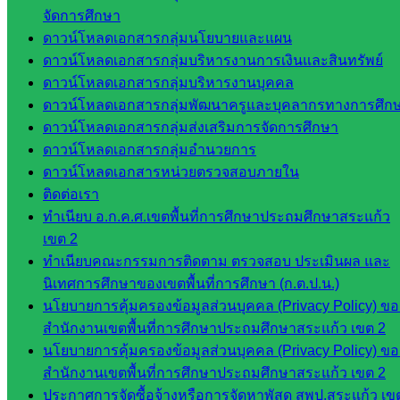
จัดการศึกษา
การ
ดาวน์โหลดเอกสารกลุ่มนโยบายและแผน
กลุ่ม
ดาวน์โหลดเอกสารกลุ่มบริหารงานการเงินและสินทรัพย์
บริหาร
ดาวน์โหลดเอกสารกลุ่มบริหารงานบุคคล
งานงาน
ดาวน์โหลดเอกสารกลุ่มพัฒนาครูและบุคลากรทางการศึก
เงินและ
ดาวน์โหลดเอกสารกลุ่มส่งเสริมการจัดการศึกษา
สินทรัพย์
ดาวน์โหลดเอกสารกลุ่มอำนวยการ
กลุ่มน
ดาวน์โหลดเอกสารหน่วยตรวจสอบภายใน
โยบาย
ติดต่อเรา
และแผน
ทำเนียบ อ.ก.ค.ศ.เขตพื้นที่การศึกษาประถมศึกษาสระแก้ว
กลุ่มส่ง
เขต 2
เสริมการ
ทำเนียบคณะกรรมการติดตาม ตรวจสอบ ประเมินผล และ
จัดการ
นิเทศการศึกษาของเขตพื้นที่การศึกษา (ก.ต.ป.น.)
ศึกษา
นโยบายการคุ้มครองข้อมูลส่วนบุคคล (Privacy Policy) ขอ
กลุ่ม
สำนักงานเขตพื้นที่การศึกษาประถมศึกษาสระแก้ว เขต 2
บริหาร
นโยบายการคุ้มครองข้อมูลส่วนบุคคล (Privacy Policy) ขอ
งาน
สำนักงานเขตพื้นที่การศึกษาประถมศึกษาสระแก้ว เขต 2
บุคคล
ประกาศการจัดซื้อจ้างหรือการจัดหาพัสดุ สพป.สระแก้ว เข
กลุ่ม