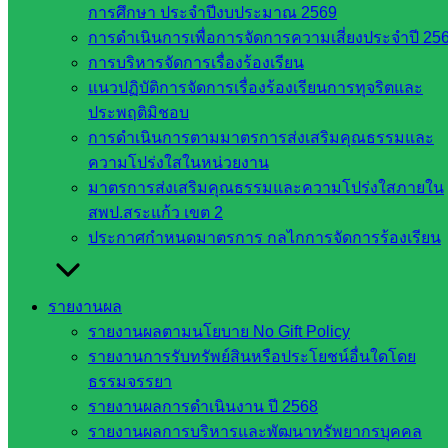
การศึกษา ประจำปีงบประมาณ 2569
การดำเนินการเพื่อการจัดการความเสี่ยงประจำปี 25
การบริหารจัดการเรื่องร้องเรียน
แนวปฏิบัติการจัดการเรื่องร้องเรียนการทุจริตและ
Post Views:
163
ประพฤติมิชอบ
การดำเนินการตามมาตรการส่งเสริมคุณธรรมและ
ความโปร่งใสในหน่วยงาน
มาตรการส่งเสริมคุณธรรมและความโปร่งใสภายใน
สพป.สระแก้ว เขต 2
ประกาศกำหนดมาตรการ กลไกการจัดการร้องเรียน
งานประชาสัมพันธ์ สพป.สก.2
รายงานผล
รายงานผลตามนโยบาย No Gift Policy
รายงานการรับทรัพย์สินหรือประโยชน์อื่นใดโดย
หน่วยงาน
ธรรมจรรยา
ที่เกี่ยวข้อง
รายงานผลการดำเนินงาน ปี 2568
รายงานผลการบริหารและพัฒนาทรัพยากรบุคคล