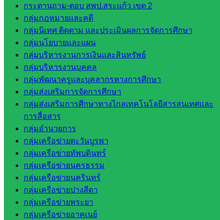
กระดานถาม-ตอบ สพป.สระแก้ว เขต 2
กรมบัญชี
กลุ่มกฎหมายและคดี
กลาง
กลุ่มนิเทศ ติดตาม และประเมินผลการจัดการศึกษา
สำนักงาน
กลุ่มนโยบายและแผน
ส.ก.ส.ค
กลุ่มบริหารงานการเงินและสินทรัพย์
หน่วยงาน
กลุ่มบริหารงานบุคคล
กลุ่มพัฒนาครูและบุคลากรทางการศึกษา
ในจังหวัด
กลุ่มส่งเสริมการจัดการศึกษา
กลุ่มส่งเสริมการศึกษาทางไกลเทคโนโลยีสารสนเทศและ
สระแก้ว
การสื่อสาร
กลุ่มอำนวยการ
จังหวัด
กลุ่มเครือข่ายตะวันบูรพา
สระแก้ว
กลุ่มเครือข่ายทัพบดินทร์
องค์การ
กลุ่มเครือข่ายนครธรรม
บริหาร
กลุ่มเครือข่ายนครินทร์
ส่วน
กลุ่มเครือข่ายปางสีดา
จังหวัด
กลุ่มเครือข่ายพระยา
สระแก้ว
กลุ่มเครือข่ายอาคเนย์
ศึกษาธิการ