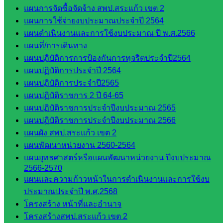
ศึกษา
แผนการจัดซื้อจัดจ้าง สพป.สระแก้ว เขต 2
แผนการใช้จ่ายงบประมาณประจำปี 2564
ดาวน์โหลด
แผนดำเนินงานและการใช้งบประมาณ ปี พ.ศ.2566
แผนที่/การเดินทาง
เอกสาร
แผนปฏิบัติการการป้องกันการทุจริตประจำปี2564
แผนปฏิบัติการประจำปี 2564
กลุ่
แผนปฏิบัติการประจำปี2565
มอำนวย
แผนปฏิบัติราชการ 2 ปี 64-65
การ
แผนปฏิบัติราชการประจำปีงบประมาณ 2565
กลุ่ม
แผนปฏิบัติราชการประจำปีงบประมาณ 2566
บริหาร
แผนผัง สพป.สระแก้ว เขต 2
งานงาน
แผนพัฒนาหน่วยงาน 2560-2564
เงินและ
แผนยุทธศาสตร์หรือแผนพัฒนาหน่วยงาน ปีงบประมาณ
สินทรัพย์
2566-2570
กลุ่มน
แผนและความก้าวหน้าในการดำเนินงานและการใช้งบ
โยบาย
ประมาณประจำปี พ.ศ.2568
และแผน
โครงสร้าง หน้าที่และอำนาจ
กลุ่มส่ง
โครงสร้างสพป.สระแก้ว เขต 2