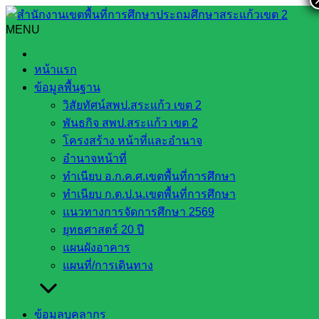
Skip
to
MENU
Search
Search
content
for:
การติดตาม ตรวจสอบ ประเมินผลและนิเทศการศึกษา โดย
หน้าแรก
ก.ต.ป.น. ครั้งที่ 2 สพป.สระแก้ว เขต 2
ข้อมูลพื้นฐาน
วิสัยทัศน์สพป.สระแก้ว เขต 2
การติดตาม ตรวจสอบ ประเมินผลและ
พันธกิจ สพป.สระแก้ว เขต 2
นิเทศการศึกษา โดย ก.ต.ป.น. ครั้งที่ 2
โครงสร้าง หน้าที่และอำนาจ
อำนาจหน้าที่
สพป.สระแก้ว เขต 2
ทำเนียบ อ.ก.ค.ศ.เขตพื้นที่การศึกษา
ทำเนียบ ก.ต.ป.น.เขตพื้นที่การศึกษา
กรกฎาคม 8, 2026
กรกฎาคม 8, 2026
งาน
แนวทางการจัดการศึกษา 2569
ยุทธศาสตร์ 20 ปี
ประชาสัมพันธ์ สพป.สก.2
ข่าวประชาสัมพันธ์
แผนผังอาคาร
สพป.สระแก้ว เขต 2 กำหนดกิจกรรมการติดตาม ตรวจสอบ
แผนที่/การเดินทาง
ประเมินผลและนิเทศการศึกษา โดย ก.ต.ป.น. ครั้งที่ 2 ใน
ปีงบประมาณ 2569 ระหว่างวันที่ 8-9 กรกฎาคม 2569 โรงเรียน
ในสังกัดกลุ่มเป้าหมาย 20 โรงเรียน ครอบคลุมพื้นที่ 4 อำเภอ
ข้อมูลบุคลากร