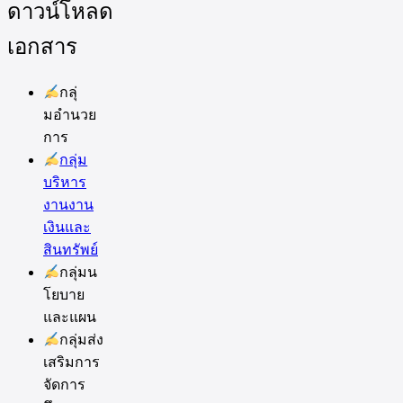
ดาวน์โหลด
เอกสาร
กลุ่
มอำนวย
การ
กลุ่ม
บริหาร
งานงาน
เงินและ
สินทรัพย์
กลุ่มน
โยบาย
และแผน
กลุ่มส่ง
เสริมการ
จัดการ