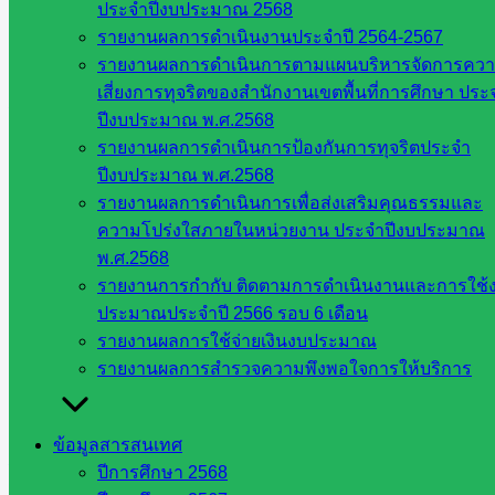
ประจำปีงบประมาณ 2568
ตรวจสอบ ประเมินผลและนิเทศการศึกษา
รายงานผลการดำเนินงานประจำปี 2564-2567
รายงานผลการดำเนินการตามแผนบริหารจัดการคว
(ก.ต.ป.น.) ของเขตพื้นที่การศึกษา ประจำ
เสี่ยงการทุจริตของสำนักงานเขตพื้นที่การศึกษา ประ
ปีงบประมาณ 2567
ปีงบประมาณ พ.ศ.2568
รายงานผลการดำเนินการป้องกันการทุจริตประจำ
ปีงบประมาณ พ.ศ.2568
ตุลาคม 7, 2024
ตุลาคม 7, 2024
กลุ่มนิเทศติดตามฯ
,
รายงานผลการดำเนินการเพื่อส่งเสริมคุณธรรมและ
วารสาร ประชาสัมพันธ์
ความโปร่งใสภายในหน่วยงาน ประจำปีงบประมาณ
พ.ศ.2568
รายงานการกำกับ ติดตามการดำเนินงานและการใช้
ดำเนินการตรวจเยี่ยมเพื่อติดตาม และ
ประมาณประจำปี 2566 รอบ 6 เดือน
นิเทศการศึกษาโดยคณะกรรมการติดตาม
รายงานผลการใช้จ่ายเงินงบประมาณ
รายงานผลการสำรวจความพึงพอใจการให้บริการ
ตรวจสอบ ประเมินผลและนิเทศการศึกษา
(ก.ต.ป.น.) ของเขตพื้นที่การศึกษา ประจำ
ข้อมูลสารสนเทศ
ปีงบประมาณ 2567
ปีการศึกษา 2568