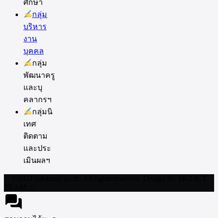
ศึกษา
กลุ่ม
บริหาร
งาน
บุคคล
กลุ่ม
พัฒนาครู
และบุ
คลากรฯ
กลุ่มนิ
เทศ
ติดตาม
และประ
เมินผลฯ
::: ©2021 sakarea2.go.th. All rights reserved. Design By SK2 ICT
TEAM :::