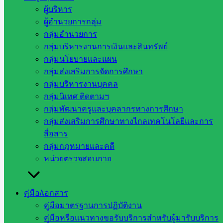
ตุลาคม 7, 2024
ตุลาคม 7, 2024
กลุ่มนิเทศติดตามฯ
,
ผู้บริหาร
วารสาร ประชาสัมพันธ์
ผู้อำนวยการกลุ่ม
กลุ่มอำนวยการ
กลุ่มบริหารงานการเงินและสินทรัพย์
ดำเนินการตรวจเยี่ยมเพื่อติดตาม และ
กลุ่มนโยบายและแผน
กลุ่มส่งเสริมการจัดการศึกษา
นิเทศการศึกษาโดยคณะกรรมการติดตาม
กลุ่มบริหารงานบุคคล
กลุ่มนิเทศ ติดตามฯ
ตรวจสอบ ประเมินผลและนิเทศการศึกษา
กลุ่มพัฒนาครูและบุคลากรทางการศึกษา
(ก.ต.ป.น.) ของเขตพื้นที่การศึกษา ประจำ
กลุ่มส่งเสริมการศึกษาทางไกลเทคโนโลยีและการ
สื่อสาร
ปีงบประมาณ 2567
กลุ่มกฎหมายและคดี
หน่วยตรวจสอบภาย
ตุลาคม 7, 2024
ตุลาคม 7, 2024
กลุ่มนิเทศติดตามฯ
,
วารสาร ประชาสัมพันธ์
คู่มือ/เอกสาร
คู่มือมาตรฐานการปฏิบัติงาน
คู่มือหรือแนวทางขอรับบริการสำหรับผู้มารับบริการ
ดำเนินการตรวจเยี่ยมเพื่อติดตาม และ