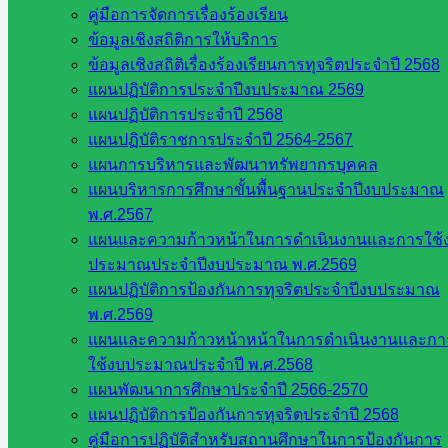
คู่มือการจัดการเรื่องร้องเรียน
นิเทศการศึกษาโดยคณะกรรมการติดตาม
ข้อมูลเชิงสถิติการให้บริการ
ข้อมูลเชิงสถิติเรื่องร้องเรียนการทุจริตประจำปี 2568
ตรวจสอบ ประเมินผลและนิเทศการศึกษา
แผนปฏิบัติการประจำปีงบประมาณ 2569
(ก.ต.ป.น.) ของเขตพื้นที่การศึกษา ประจำ
แผนปฏิบัติการประจำปี 2568
แผนปฏิบัติราชการประจำปี 2564-2567
ปีงบประมาณ 2567
แผนการบริหารและพัฒนาทรัพยากรบุคคล
แผนบริหารการศึกษาขั้นพื้นฐานประจำปีงบประมาณ
ตุลาคม 7, 2024
ตุลาคม 7, 2024
กลุ่มนิเทศติดตามฯ
,
พ.ศ.2567
วารสาร ประชาสัมพันธ์
แผนและความก้าวหน้าในการดำเนินงานและการใช้
ประมาณประจำปีงบประมาณ พ.ศ.2569
แผนปฏิบัติการป้องกันการทุจริตประจำปีงบประมาณ
พ.ศ.2569
ดำเนินการตรวจเยี่ยมเพื่อติดตาม และ
แผนและความก้าวหน้าหน้าในการดำเนินงานและกา
นิเทศการศึกษาโดยคณะกรรมการติดตาม
ใช้งบประมาณประจำปี พ.ศ.2568
แผนพัฒนาการศึกษาประจำปี 2566-2570
ตรวจสอบ ประเมินผลและนิเทศการศึกษา
แผนปฏิบัติการป้องกันการทุจริตประจำปี 2568
(ก.ต.ป.น.) ของเขตพื้นที่การศึกษา ประจำ
คู่มือการปฏิบัติสำหรับสถานศึกษาในการป้องกันการ