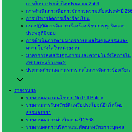
การศึกษา ประจำปีงบประมาณ 2569
การดำเนินการเพื่อการจัดการความเสี่ยงประจำปี 25
การบริหารจัดการเรื่องร้องเรียน
ดำเนินการตรวจเยี่ยมเพื่อติดตาม และ
แนวปฏิบัติการจัดการเรื่องร้องเรียนการทุจริตและ
นิเทศการศึกษาโดยคณะกรรมการติดตาม
ประพฤติมิชอบ
การดำเนินการตามมาตรการส่งเสริมคุณธรรมและ
ตรวจสอบ ประเมินผลและนิเทศการศึกษา
ความโปร่งใสในหน่วยงาน
(ก.ต.ป.น.) ของเขตพื้นที่การศึกษา ประจำ
มาตรการส่งเสริมคุณธรรมและความโปร่งใสภายใน
สพป.สระแก้ว เขต 2
ปีงบประมาณ 2567
ประกาศกำหนดมาตรการ กลไกการจัดการร้องเรียน
ตุลาคม 7, 2024
ตุลาคม 7, 2024
กลุ่มนิเทศติดตามฯ
,
รายงานผล
วารสาร ประชาสัมพันธ์
รายงานผลตามนโยบาย No Gift Policy
รายงานการรับทรัพย์สินหรือประโยชน์อื่นใดโดย
ธรรมจรรยา
ดำเนินการตรวจเยี่ยมเพื่อติดตาม และ
รายงานผลการดำเนินงาน ปี 2568
นิเทศการศึกษาโดยคณะกรรมการติดตาม
รายงานผลการบริหารและพัฒนาทรัพยากรบุคคล