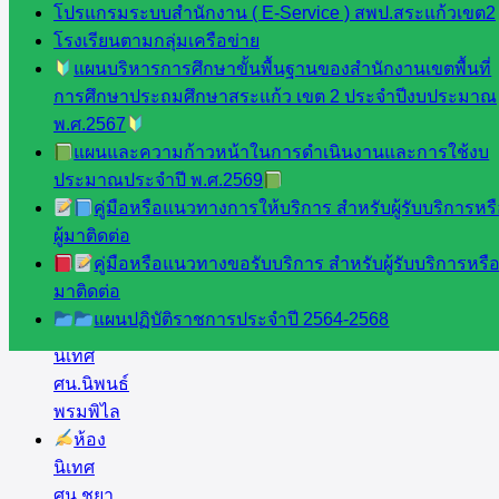
และบุ
โปรแกรมระบบสำนักงาน ( E-Service ) สพป.สระแก้วเขต2
คลากรฯ
โรงเรียนตามกลุ่มเครือข่าย
กลุ่มนิ
แผนบริหารการศึกษาขั้นพื้นฐานของสำนักงานเขตพื้นที่
เทศ
การศึกษาประถมศึกษาสระแก้ว เขต 2 ประจำปีงบประมาณ
ติดตาม
พ.ศ.2567
และประ
แผนและความก้าวหน้าในการดำเนินงานและการใช้งบ
เมินผลฯ
ประมาณประจำปี พ.ศ.2569
คู่มือหรือแนวทางการให้บริการ สำหรับผู้รับบริการหร
เว็บไซต์
ผู้มาติดต่อ
หลักสูตร
คู่มือหรือแนวทางขอรับบริการ สำหรับผู้รับบริการหรือผ
ต้าน
มาติดต่อ
ทุจริต
แผนปฏิบัติราชการประจำปี 2564-2568
ห้อง
นิเทศ
ศน.นิพนธ์
พรมพิไล
ห้อง
นิเทศ
ศน.ชยา