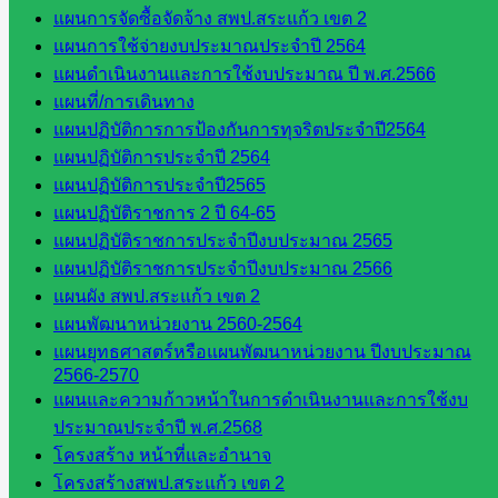
แผนการจัดซื้อจัดจ้าง สพป.สระแก้ว เขต 2
บริหาร
แผนการใช้จ่ายงบประมาณประจำปี 2564
งานงาน
แผนดำเนินงานและการใช้งบประมาณ ปี พ.ศ.2566
เงินและ
แผนที่/การเดินทาง
สินทรัพย์
แผนปฏิบัติการการป้องกันการทุจริตประจำปี2564
กลุ่มน
แผนปฏิบัติการประจำปี 2564
โยบาย
แผนปฏิบัติการประจำปี2565
และแผน
แผนปฏิบัติราชการ 2 ปี 64-65
กลุ่มส่ง
แผนปฏิบัติราชการประจำปีงบประมาณ 2565
เสริมการ
แผนปฏิบัติราชการประจำปีงบประมาณ 2566
จัดการ
แผนผัง สพป.สระแก้ว เขต 2
ศึกษา
แผนพัฒนาหน่วยงาน 2560-2564
กลุ่ม
แผนยุทธศาสตร์หรือแผนพัฒนาหน่วยงาน ปีงบประมาณ
บริหาร
2566-2570
งาน
แผนและความก้าวหน้าในการดำเนินงานและการใช้งบ
บุคคล
ประมาณประจำปี พ.ศ.2568
กลุ่ม
โครงสร้าง หน้าที่และอำนาจ
พัฒนาครู
โครงสร้างสพป.สระแก้ว เขต 2