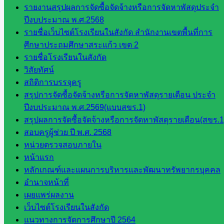
วิทยาลัย
รายงานสรุปผลการจัดซื้อจัดจ้างหรือการจัดหาพัสดุประจำ
เทคนิค
ปีงบประมาณ พ.ศ.2568
สระแก้ว
รายชื่อเว็บไซต์โรงเรียนในสังกัด สำนักงานเขตพื้นที่การ
วิทยาลัย
ศึกษาประถมศึกษาสระแก้ว เขต 2
เทคนิค
รายชื่อโรงเรียนในสังกัด
วังน้ำเย็น
วิสัยทัศน์
กศน.สระแก้ว
สถิติการบรรจุครู
สรุปการจัดซื้อจัดจ้างหรือการจัดหาพัสดุรายเดือน ประจำ
เว็บไซต์
ปีงบประมาณ พ.ศ.2569(แบบสขร.1)
กลุ่มงาน
สรุปผลการจัดซื้อจัดจ้างหรือการจัดหาพัสดุรายเดือน(สขร.1
สอบครูผู้ช่วย ปี พ.ศ. 2568
ใน
หน่วยตรวจสอบภายใน
หน้าแรก
สำนักงาน
หลักเกณฑ์และแผนการบริหารและพัฒนาทรัพยากรบุคคล
อำนาจหน้าที่
กลุ่
เผยแพร่ผลงาน
มอำนวย
เว็บไซต์โรงเรียนในสังกัด
การ
แนวทางการจัดการศึกษาปี 2564
กลุ่ม