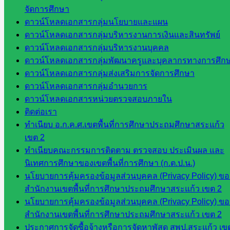
สำนักงาน
จัดการศึกษา
ส.ก.ส.ค
ดาวน์โหลดเอกสารกลุ่มนโยบายและแผน
ดาวน์โหลดเอกสารกลุ่มบริหารงานการเงินและสินทรัพย์
หน่วยงาน
ดาวน์โหลดเอกสารกลุ่มบริหารงานบุคคล
ดาวน์โหลดเอกสารกลุ่มพัฒนาครูและบุคลากรทางการศึก
ในจังหวัด
ดาวน์โหลดเอกสารกลุ่มส่งเสริมการจัดการศึกษา
สระแก้ว
ดาวน์โหลดเอกสารกลุ่มอำนวยการ
ดาวน์โหลดเอกสารหน่วยตรวจสอบภายใน
ติดต่อเรา
จังหวัด
ทำเนียบ อ.ก.ค.ศ.เขตพื้นที่การศึกษาประถมศึกษาสระแก้ว
สระแก้ว
เขต 2
องค์การ
ทำเนียบคณะกรรมการติดตาม ตรวจสอบ ประเมินผล และ
บริหาร
นิเทศการศึกษาของเขตพื้นที่การศึกษา (ก.ต.ป.น.)
ส่วน
นโยบายการคุ้มครองข้อมูลส่วนบุคคล (Privacy Policy) ขอ
จังหวัด
สำนักงานเขตพื้นที่การศึกษาประถมศึกษาสระแก้ว เขต 2
สระแก้ว
นโยบายการคุ้มครองข้อมูลส่วนบุคคล (Privacy Policy) ขอ
ศึกษาธิการ
สำนักงานเขตพื้นที่การศึกษาประถมศึกษาสระแก้ว เขต 2
จังหวัด
ประกาศการจัดซื้อจ้างหรือการจัดหาพัสดุ สพป.สระแก้ว เข
สระแก้ว