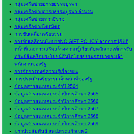
กระทรวง
กลุ่มเครือข่ายอารยธรรมบูรพา
การ
กลุ่มเครือข่ายอารยธรรมบูรพา จำนวน
อุดมศึกษา
กลุ่มเครือข่ายเทวาธิราช
สำนักงาน
กลุ่มเครือข่ายไตรมิตร
เลขาธิการ
การขับเคลื่อนจริยธรรม
สภาการ
การขับเคลื่อนนโยบายNO GIFT POLICY จากการปฏิบัติ
ศึกษา
หน้าที่และการเสริมสร้างความรู้เกี่ยวกับหลักเกณฑ์การรับ
สำนักงาน
ทรัพย์สินหรือประโยชน์อื่นใดโดยธรรมจรรยาของเจ้า
คณะ
พนักงานของรัฐ
กรรมการ
การจัดการองค์ความรู้เรื่องขยะ
การ
การประเมินจริยธรรมเจ้าหน้าที่ของรัฐ
อาชีวศึกษา
ข้อมูลสารสนเทศประจำปี 2564
สำนักงาน
ข้อมูลสารสนเทศประจำปีการศึกษา 2565
คณะ
ข้อมูลสารสนเทศประจำปีการศึกษา 2566
กรรมการ
ข้อมูลสารสนเทศประจำปีการศึกษา 2567
การศึกษา
ข้อมูลสารสนเทศประจำปีการศึกษา 2568
ขั้นพื้น
ข้อมูลสารสนเทศประจำปีการศึกษา 2569
ฐาน
ข่าวประสัมพันธ์ สพป.สระแก้วเขต 2