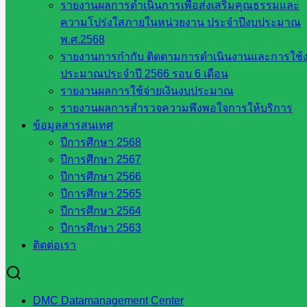
รายงานผลการดำเนินการเพื่อส่งเสริมคุณธรรมและ
ๆ ใน
ความโปร่งใสภายในหน่วยงาน ประจำปีงบประมาณ
สพฐ.
พ.ศ.2568
เว็บไซต์
รายงานการกำกับ ติดตามการดำเนินงานและการใช้
สพม. ใน
ประมาณประจำปี 2566 รอบ 6 เดือน
สังกัด
รายงานผลการใช้จ่ายเงินงบประมาณ
สพฐ.
รายงานผลการสำรวจความพึงพอใจการให้บริการ
เว็บไซต์
ข้อมูลสารสนเทศ
สพป. ใน
ปีการศึกษา 2568
สังกัด
ปีการศึกษา 2567
สพฐ.
ปีการศึกษา 2566
กรมบัญชี
ปีการศึกษา 2565
กลาง
ปีการศึกษา 2564
สำนักงาน
ปีการศึกษา 2563
ส.ก.ส.ค
ติดต่อเรา
หน่วยงาน
ในจังหวัด
DMC Datamanagement Center