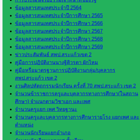
กศน.สระแก้ว
ข้อมูลสารสนเทศประจำปี 2564
ข้อมูลสารสนเทศประจำปีการศึกษา 2565
เว็บไซต์
ข้อมูลสารสนเทศประจำปีการศึกษา 2566
กลุ่มงาน
ข้อมูลสารสนเทศประจำปีการศึกษา 2567
ข้อมูลสารสนเทศประจำปีการศึกษา 2568
ใน
ข้อมูลสารสนเทศประจำปีการศึกษา 2569
ข่าวประสัมพันธ์ สพป.สระแก้วเขต 2
สำนักงาน
คู่มือการปฏิบัติงานนางฐิติวรดา ผักไหม
คู่มือหรือมาตรฐานการปฏิบัติงานกลุ่ม/บุคลากร
กลุ่
สพป.สระแก้ว เขต 2
มอำนวย
งานศิลปหัตถกรรมนักเรียน ครั้งที่ 70 สพป.สระแก้ว เขต 2
การ
จำนวนข้าราชการครูและบุคลากรทางการศึกษา(ในสถาน
กลุ่ม
ศึกษา) จำแนกตามวิชาเอก และเพศ
บริหาร
จำนวนครูแยก เพศ วิทยฐานะ
งานงาน
จำนวนครูและบุคลากรทางการศึกษารายโรง แยกเพศ และ
เงินและ
ตำแหน่ง
สินทรัพย์
จำนวนนักเรียนแยกอำเภอ
กลุ่มน