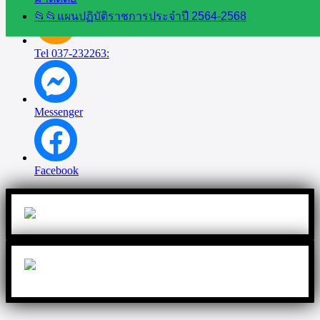
📂📂แผนปฏิบัติราชการประจำปี 2564-2568
Tel 037-232263:
Messenger
Facebook