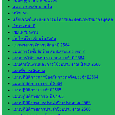
สอบครูผู้ช่วย ปี พ.ศ. 2568
การ
หน่วยตรวจสอบภายใน
กลุ่ม
หน้าแรก
บริหาร
หลักเกณฑ์และแผนการบริหารและพัฒนาทรัพยากรบุคคล
งานงาน
อำนาจหน้าที่
เงินและ
เผยแพร่ผลงาน
สินทรัพย์
เว็บไซต์โรงเรียนในสังกัด
กลุ่มน
แนวทางการจัดการศึกษาปี 2564
โยบาย
แผนการจัดซื้อจัดจ้าง สพป.สระแก้ว เขต 2
และแผน
แผนการใช้จ่ายงบประมาณประจำปี 2564
กลุ่มส่ง
แผนดำเนินงานและการใช้งบประมาณ ปี พ.ศ.2566
เสริมการ
แผนที่/การเดินทาง
จัดการ
แผนปฏิบัติการการป้องกันการทุจริตประจำปี2564
ศึกษา
แผนปฏิบัติการประจำปี 2564
กลุ่ม
แผนปฏิบัติการประจำปี2565
บริหาร
แผนปฏิบัติราชการ 2 ปี 64-65
งาน
แผนปฏิบัติราชการประจำปีงบประมาณ 2565
บุคคล
แผนปฏิบัติราชการประจำปีงบประมาณ 2566
กลุ่ม