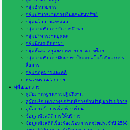
เขต 2
กลุ่มอำนวยการ
กลุ่มบริหารงานการเงินและสินทรัพย์
กลุ่มนโยบายและแผน
สิงหาคม 12, 2021
สิงหาคม 12, 2021
แผนสพป.
กลุ่มส่งเสริมการจัดการศึกษา
กำลังโหลด…
กลุ่มบริหารงานบุคคล
กลุ่มนิเทศ ติดตามฯ
กลุ่มพัฒนาครูและบุคลากรทางการศึกษา
กลุ่มส่งเสริมการศึกษาทางไกลเทคโนโลยีและการ
แผนการใช้จ่ายงบประมาณประจำ
สื่อสาร
กลุ่มกฎหมายและคดี
ปีงบประมาณ 2565
หน่วยตรวจสอบภาย
คู่มือ/เอกสาร
คู่มือมาตรฐานการปฏิบัติงาน
สิงหาคม 6, 2021
กรกฎาคม 18, 2022
แผนสพป.
คู่มือหรือแนวทางขอรับบริการสำหรับผู้มารับบริการ
คู่มือการจัดการเรื่องร้องเรียน
ข้อมูลเชิงสถิติการให้บริการ
แผนยุทธศาสตร์หรือแผนพัฒนาหน่วยงาน
ข้อมูลเชิงสถิติเรื่องร้องเรียนการทุจริตประจำปี 2568