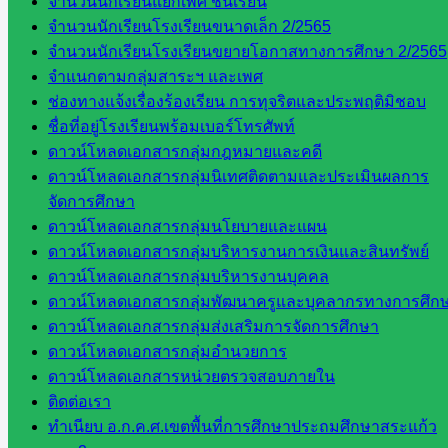
จำนวนนักเรียนแยกเพศ ชั้นเรียน
โยบาย
จำนวนนักเรียนโรงเรียนขนาดเล็ก 2/2565
และแผน
จำนวนนักเรียนโรงเรียนขยายโอกาสทางการศึกษา 2/2565
กลุ่มส่ง
จำแนกตามกลุ่มสาระฯ และเพศ
เสริมการ
ช่องทางแจ้งเรื่องร้องเรียน การทุจริตและประพฤติมิชอบ
จัดการ
ชื่อที่อยู่โรงเรียนพร้อมเบอร์โทรศัพท์
ศึกษา
ดาวน์โหลดเอกสารกลุ่มกฎหมายและคดี
กลุ่ม
ดาวน์โหลดเอกสารกลุ่มนิเทศติดตามและประเมินผลการ
บริหาร
จัดการศึกษา
งาน
ดาวน์โหลดเอกสารกลุ่มนโยบายและแผน
บุคคล
ดาวน์โหลดเอกสารกลุ่มบริหารงานการเงินและสินทรัพย์
กลุ่ม
ดาวน์โหลดเอกสารกลุ่มบริหารงานบุคคล
พัฒนาครู
ดาวน์โหลดเอกสารกลุ่มพัฒนาครูและบุคลากรทางการศึก
และบุ
ดาวน์โหลดเอกสารกลุ่มส่งเสริมการจัดการศึกษา
คลากรฯ
ดาวน์โหลดเอกสารกลุ่มอำนวยการ
กลุ่มนิ
ดาวน์โหลดเอกสารหน่วยตรวจสอบภายใน
เทศ
ติดต่อเรา
ติดตาม
ทำเนียบ อ.ก.ค.ศ.เขตพื้นที่การศึกษาประถมศึกษาสระแก้ว
และประ