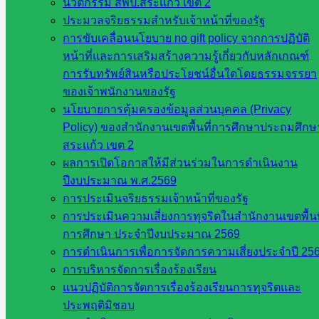
นวัตกรรม สพป.สระแก้ว เขต 2
2564
ประมวลจริยธรรมสำหรับเจ้าหน้าที่ของรัฐ
การขับเคลื่อนนโยบาย no gift policy จากการปฏิบัติ
หน้าที่และการเสริมสร้างความรู้เกี่ยวกับหลักเกณฑ์
สิงหาคม 5, 2021
สิงหาคม 8, 2021
แผนสพป.
การรับทรัพย์สินหรือประโยชน์อื่นใดโดยธรรมจรรยา
ของเจ้าพนักงานของรัฐ
1
2
นโยบายการคุ้มครองข้อมูลส่วนบุคคล (Privacy
หน่วยงาน
Policy) ของสำนักงานเขตพื้นที่การศึกษาประถมศึกษ
สระแก้ว เขต 2
ที่เกี่ยวข้อง
ผลการเปิดโอกาสให้มีส่วนร่วมในการดำเนินงาน
ปีงบประมาณ พ.ศ.2569
กระทรวง
การประเมินจริยธรรมเจ้าหน้าที่ของรัฐ
ศึกษาธิการ
การประเมินความเสี่ยงการทุจริตในสำนักงานเขตพื้นท
กระทรวง
การศึกษา ประจำปีงบประมาณ 2569
การ
การดำเนินการเพื่อการจัดการความเสี่ยงประจำปี 25
อุดมศึกษา
การบริหารจัดการเรื่องร้องเรียน
สำนักงาน
แนวปฏิบัติการจัดการเรื่องร้องเรียนการทุจริตและ
เลขาธิการ
ประพฤติมิชอบ
สภาการ