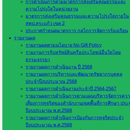
การดำเนินการตามมาตรการส่งเสริมคุณธรรมและ
ศึกษา
ความโปร่งใสในหน่วยงาน
สำนักงาน
มาตรการส่งเสริมคุณธรรมและความโปร่งใสภายใน
คณะ
สพป.สระแก้ว เขต 2
กรรมการ
ประกาศกำหนดมาตรการ กลไกการจัดการร้องเรียน
การ
รายงานผล
อาชีวศึกษา
รายงานผลตามนโยบาย No Gift Policy
สำนักงาน
รายงานการรับทรัพย์สินหรือประโยชน์อื่นใดโดย
คณะ
ธรรมจรรยา
กรรมการ
รายงานผลการดำเนินงาน ปี 2568
การศึกษา
รายงานผลการบริหารและพัฒนาทรัพยากรบุคคล
ขั้นพื้น
ประจำปีงบประมาณ 2568
ฐาน
รายงานผลการดำเนินงานประจำปี 2564-2567
รายชื่อ
รายงานผลการดำเนินการตามแผนบริหารจัดการคว
มหาวิทยาลัย
เสี่ยงการทุจริตของสำนักงานเขตพื้นที่การศึกษา ประ
ใน
ปีงบประมาณ พ.ศ.2568
ประเทศไทย
รายงานผลการดำเนินการป้องกันการทุจริตประจำ
เว็บไซต์
ปีงบประมาณ พ.ศ.2568
สำนักต่าง