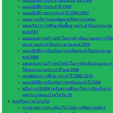
แผนปฏิบัติการประจำปีงบประมาณ 2569
แผนปฏิบัติการประจำปี 2568
สิงหาคม 6, 2021
มิถุนายน 18, 2024
แผนสพป.
แผนปฏิบัติราชการประจำปี 2564-2567
แผนการบริหารและพัฒนาทรัพยากรบุคคล
แผนบริหารการศึกษาขั้นพื้นฐานประจำปีงบประมาณ
แผนปฏิบัติราชการประจำปีงบประมาณ
พ.ศ.2567
2564
แผนและความก้าวหน้าในการดำเนินงานและการใช้
ประมาณประจำปีงบประมาณ พ.ศ.2569
แผนปฏิบัติการป้องกันการทุจริตประจำปีงบประมาณ
สิงหาคม 5, 2021
พฤษภาคม 17, 2022
แผนสพป.
พ.ศ.2569
แผนและความก้าวหน้าหน้าในการดำเนินงานและกา
ใช้งบประมาณประจำปี พ.ศ.2568
แผนการใช้จ่ายงบประมาณประจำปี 2564
แผนพัฒนาการศึกษาประจำปี 2566-2570
แผนปฏิบัติการป้องกันการทุจริตประจำปี 2568
คู่มือการปฏิบัติสำหรับสถานศึกษาในการป้องกันการ
สิงหาคม 5, 2021
สิงหาคม 8, 2021
แผนสพป.
แพร่ระบาดของโรคโควิด 19
ส่งเสริมความโปร่งใส
การนำผลการประเมิน ITA ไปสู่การพัฒนาองค์กร
แผนปฏิบัติการป้องกันการทุจริตประจำปี