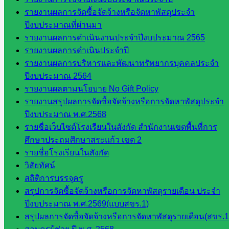
ดี เพ็งศรี
รายงานผลการจัดซื้อจัดจ้างหรือจัดหาพัสดุประจำ
โคตร
ปีงบประมาณที่ผ่านมา
รายงานผลการดำเนินงานประจำปีงบประมาณ 2565
เว็บไซต์
รายงานผลการดำเนินประจำปี
คณะ
รายงานผลการบริหารและพัฒนาทรัพยากรบุคคลประจำ
กรรมการ
ปีงบประมาณ 2564
ก.ต.ป.น.
รายงานผลตามนโยบาย No Gift Policy
เว็บไซต์
รายงานสรุปผลการจัดซื้อจัดจ้างหรือการจัดหาพัสดุประจำ
อ.ค.ก.ศ.เขต
ปีงบประมาณ พ.ศ.2568
พื้นที่การ
รายชื่อเว็บไซต์โรงเรียนในสังกัด สำนักงานเขตพื้นที่การ
ศึกษา
ศึกษาประถมศึกษาสระแก้ว เขต 2
รายชื่อโรงเรียนในสังกัด
ดาวน์โหลด
วิสัยทัศน์
สถิติการบรรจุครู
เอกสาร
สรุปการจัดซื้อจัดจ้างหรือการจัดหาพัสดุรายเดือน ประจำ
ปีงบประมาณ พ.ศ.2569(แบบสขร.1)
กลุ่
สรุปผลการจัดซื้อจัดจ้างหรือการจัดหาพัสดุรายเดือน(สขร.1
มอำนวย