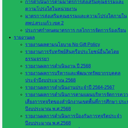
การดำเนินการตามมาตรการส่งเสริมคุณธรรมและ
ส่วน
ความโปร่งใสในหน่วยงาน
จังหวัด
มาตรการส่งเสริมคุณธรรมและความโปร่งใสภายใน
สระแก้ว
สพป.สระแก้ว เขต 2
ศึกษาธิการ
ประกาศกำหนดมาตรการ กลไกการจัดการร้องเรียน
จังหวัด
รายงานผล
สระแก้ว
รายงานผลตามนโยบาย No Gift Policy
สำนักงาน
รายงานการรับทรัพย์สินหรือประโยชน์อื่นใดโดย
ส.ก.ส.ค.
ธรรมจรรยา
จังหวัด
รายงานผลการดำเนินงาน ปี 2568
สระแก้ว
รายงานผลการบริหารและพัฒนาทรัพยากรบุคคล
สพป.
ประจำปีงบประมาณ 2568
สระแก้ว
รายงานผลการดำเนินงานประจำปี 2564-2567
เขต 1
รายงานผลการดำเนินการตามแผนบริหารจัดการคว
สพป.สระแก้ว
เสี่ยงการทุจริตของสำนักงานเขตพื้นที่การศึกษา ประ
เขต 2
ปีงบประมาณ พ.ศ.2568
โรงเรียน
รายงานผลการดำเนินการป้องกันการทุจริตประจำ
ในสังกัด
ปีงบประมาณ พ.ศ.2568
สพป.สระแก้ว