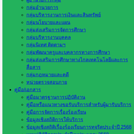
หน่วยงาน
กลุ่มอำนวยการ
ที่เกี่ยวข้อง
กลุ่มบริหารงานการเงินและสินทรัพย์
กลุ่มนโยบายและแผน
กระทรวง
กลุ่มส่งเสริมการจัดการศึกษา
ศึกษาธิการ
กลุ่มบริหารงานบุคคล
กระทรวง
กลุ่มนิเทศ ติดตามฯ
การ
กลุ่มพัฒนาครูและบุคลากรทางการศึกษา
อุดมศึกษา
กลุ่มส่งเสริมการศึกษาทางไกลเทคโนโลยีและการ
สำนักงาน
สื่อสาร
เลขาธิการ
กลุ่มกฎหมายและคดี
สภาการ
หน่วยตรวจสอบภาย
ศึกษา
คู่มือ/เอกสาร
สำนักงาน
คู่มือมาตรฐานการปฏิบัติงาน
คณะ
คู่มือหรือแนวทางขอรับบริการสำหรับผู้มารับบริการ
กรรมการ
คู่มือการจัดการเรื่องร้องเรียน
การ
ข้อมูลเชิงสถิติการให้บริการ
อาชีวศึกษา
ข้อมูลเชิงสถิติเรื่องร้องเรียนการทุจริตประจำปี 2568
สำนักงาน