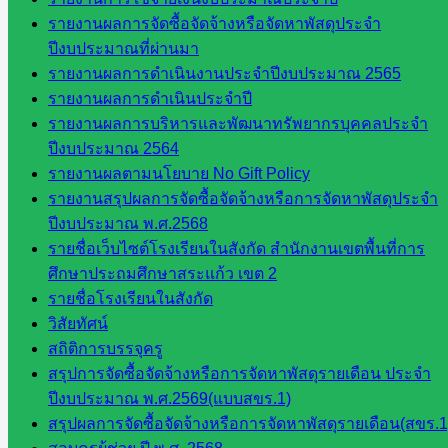
เมินผลฯ
รายงานผลการจัดซื้อจัดจ้างหรือจัดหาพัสดุประจำ
ปีงบประมาณที่ผ่านมา
::: ©2021 sakarea2.go.th. All rights reserved. Design By SK2 ICT
TEAM :::
รายงานผลการดำเนินงานประจำปีงบประมาณ 2565
รายงานผลการดำเนินประจำปี
รายงานผลการบริหารและพัฒนาทรัพยากรบุคคลประจำ
สอบถามได้นะคะ
ปีงบประมาณ 2564
รายงานผลตามนโยบาย No Gift Policy
รายงานสรุปผลการจัดซื้อจัดจ้างหรือการจัดหาพัสดุประจำ
ปีงบประมาณ พ.ศ.2568
รายชื่อเว็บไซต์โรงเรียนในสังกัด สำนักงานเขตพื้นที่การ
Line
ศึกษาประถมศึกษาสระแก้ว เขต 2
รายชื่อโรงเรียนในสังกัด
วิสัยทัศน์
Tel 037-232263:
สถิติการบรรจุครู
สรุปการจัดซื้อจัดจ้างหรือการจัดหาพัสดุรายเดือน ประจำ
ปีงบประมาณ พ.ศ.2569(แบบสขร.1)
สรุปผลการจัดซื้อจัดจ้างหรือการจัดหาพัสดุรายเดือน(สขร.1
Messenger