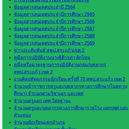
นิเทศ
ข้อมูลสารสนเทศประจำปี 2564
ศน.นิพนธ์
ข้อมูลสารสนเทศประจำปีการศึกษา 2565
พรมพิไล
ข้อมูลสารสนเทศประจำปีการศึกษา 2566
ห้อง
ข้อมูลสารสนเทศประจำปีการศึกษา 2567
นิเทศ
ข้อมูลสารสนเทศประจำปีการศึกษา 2568
ศน.ชยา
ข้อมูลสารสนเทศประจำปีการศึกษา 2569
ธิศ/
ข่าวประสัมพันธ์ สพป.สระแก้วเขต 2
ศน.อัญชลี
คู่มือการปฏิบัติงานนางฐิติวรดา ผักไหม
ห้อง
คู่มือหรือมาตรฐานการปฏิบัติงานกลุ่ม/บุคลากร
นิเทศ
สพป.สระแก้ว เขต 2
ดร.สราว
งานศิลปหัตถกรรมนักเรียน ครั้งที่ 70 สพป.สระแก้ว เขต 2
ดี เพ็งศรี
จำนวนข้าราชการครูและบุคลากรทางการศึกษา(ในสถาน
โคตร
ศึกษา) จำแนกตามวิชาเอก และเพศ
เว็บไซต์
จำนวนครูแยก เพศ วิทยฐานะ
คณะ
จำนวนครูและบุคลากรทางการศึกษารายโรง แยกเพศ และ
กรรมการ
ตำแหน่ง
ก.ต.ป.น.
จำนวนนักเรียนแยกอำเภอ