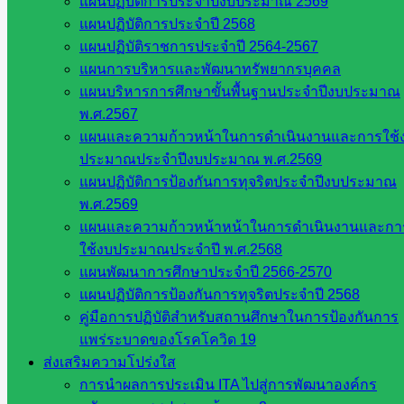
แผนปฏิบัติการประจำปีงบประมาณ 2569
คณะ
แผนปฏิบัติการประจำปี 2568
กรรมการ
แผนปฏิบัติราชการประจำปี 2564-2567
การศึกษา
แผนการบริหารและพัฒนาทรัพยากรบุคคล
ขั้นพื้น
แผนบริหารการศึกษาขั้นพื้นฐานประจำปีงบประมาณ
ฐาน
พ.ศ.2567
รายชื่อ
แผนและความก้าวหน้าในการดำเนินงานและการใช้
มหาวิทยาลัย
ประมาณประจำปีงบประมาณ พ.ศ.2569
ใน
แผนปฏิบัติการป้องกันการทุจริตประจำปีงบประมาณ
ประเทศไทย
พ.ศ.2569
เว็บไซต์
แผนและความก้าวหน้าหน้าในการดำเนินงานและกา
สำนักต่าง
ใช้งบประมาณประจำปี พ.ศ.2568
ๆ ใน
แผนพัฒนาการศึกษาประจำปี 2566-2570
สพฐ.
แผนปฏิบัติการป้องกันการทุจริตประจำปี 2568
เว็บไซต์
คู่มือการปฏิบัติสำหรับสถานศึกษาในการป้องกันการ
สพม. ใน
แพร่ระบาดของโรคโควิด 19
สังกัด
ส่งเสริมความโปร่งใส
สพฐ.
การนำผลการประเมิน ITA ไปสู่การพัฒนาองค์กร
เว็บไซต์