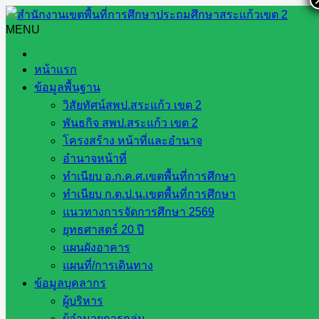
Skip
to
MENU
Search
Search
content
for:
ลงพื้นที่โรงเรียนบ้านหนองสังข์
หน้าแรก
ข้อมูลพื้นฐาน
ลงพื้นที่โรงเรียนบ้านหนองสังข์
วิสัยทัศน์สพป.สระแก้ว เขต 2
พันธกิจ สพป.สระแก้ว เขต 2
โครงสร้าง หน้าที่และอำนาจ
อำนาจหน้าที่
ลงพื้นที่โรงเรียนบ้านหนองสังข์
ทำเนียบ อ.ก.ค.ศ.เขตพื้นที่การศึกษา
ทำเนียบ ก.ต.ป.น.เขตพื้นที่การศึกษา
แนวทางการจัดการศึกษา 2569
พฤษภาคม 17, 2024
พฤษภาคม 23, 2024
ข่าว
ยุทธศาสตร์ 20 ปี
ประชาสัมพันธ์
แผนผังอาคาร
#ลงพื้นที่โรงเรียนบ้านหนองสังข์ วันศุกร์ ที่ 17 พฤษภาคม […]
แผนที่/การเดินทาง
ข้อมูลบุคลากร
ผู้บริหาร
ผู้อำนวยการกลุ่ม