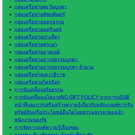
บริหาร
กลุ่มเครือข่ายตะวันบูรพา
งาน
กลุ่มเครือข่ายทัพบดินทร์
บุคคล
กลุ่มเครือข่ายนครธรรม
กลุ่ม
กลุ่มเครือข่ายนครินทร์
พัฒนาครู
กลุ่มเครือข่ายปางสีดา
และบุ
กลุ่มเครือข่ายพระยา
คลากรฯ
กลุ่มเครือข่ายอาคเนย์
กลุ่มนิ
กลุ่มเครือข่ายอารยธรรมบูรพา
เทศ
กลุ่มเครือข่ายอารยธรรมบูรพา จำนวน
ติดตาม
กลุ่มเครือข่ายเทวาธิราช
และประ
กลุ่มเครือข่ายไตรมิตร
เมินผลฯ
การขับเคลื่อนจริยธรรม
การขับเคลื่อนนโยบายNO GIFT POLICY จากการปฏิบัติ
เว็บไซต์
หน้าที่และการเสริมสร้างความรู้เกี่ยวกับหลักเกณฑ์การรับ
หลักสูตร
ทรัพย์สินหรือประโยชน์อื่นใดโดยธรรมจรรยาของเจ้า
ต้าน
พนักงานของรัฐ
ทุจริต
การจัดการองค์ความรู้เรื่องขยะ
ห้อง
การประเมินจริยธรรมเจ้าหน้าที่ของรัฐ