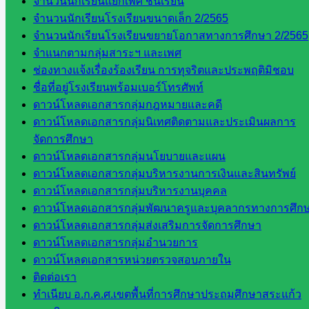
จำนวนนักเรียนแยกเพศ ชั้นเรียน
เว็บไซต์
จำนวนนักเรียนโรงเรียนขนาดเล็ก 2/2565
อ.ค.ก.ศ.เขต
จำนวนนักเรียนโรงเรียนขยายโอกาสทางการศึกษา 2/2565
พื้นที่การ
จำแนกตามกลุ่มสาระฯ และเพศ
ศึกษา
ช่องทางแจ้งเรื่องร้องเรียน การทุจริตและประพฤติมิชอบ
ชื่อที่อยู่โรงเรียนพร้อมเบอร์โทรศัพท์
ดาวน์โหลด
ดาวน์โหลดเอกสารกลุ่มกฎหมายและคดี
ดาวน์โหลดเอกสารกลุ่มนิเทศติดตามและประเมินผลการ
เอกสาร
จัดการศึกษา
ดาวน์โหลดเอกสารกลุ่มนโยบายและแผน
กลุ่
ดาวน์โหลดเอกสารกลุ่มบริหารงานการเงินและสินทรัพย์
มอำนวย
ดาวน์โหลดเอกสารกลุ่มบริหารงานบุคคล
การ
ดาวน์โหลดเอกสารกลุ่มพัฒนาครูและบุคลากรทางการศึก
กลุ่ม
ดาวน์โหลดเอกสารกลุ่มส่งเสริมการจัดการศึกษา
บริหาร
ดาวน์โหลดเอกสารกลุ่มอำนวยการ
งานงาน
ดาวน์โหลดเอกสารหน่วยตรวจสอบภายใน
เงินและ
ติดต่อเรา
สินทรัพย์
ทำเนียบ อ.ก.ค.ศ.เขตพื้นที่การศึกษาประถมศึกษาสระแก้ว
กลุ่มน