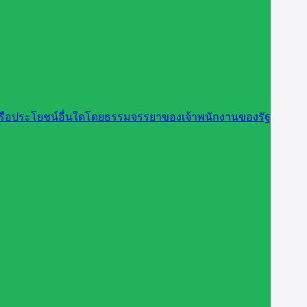
นหรือประโยชน์อื่นใดโดยธรรมจรรยาของเจ้าพนักงานของรัฐ