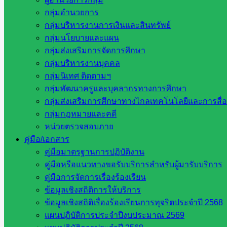
หน่วยงานที่เกี่ยวข้อง
กลุ่มอำนวยการ
กลุ่มบริหารงานการเงินและสินทรัพย์
กระทรวงศึกษาธิการ
กลุ่มนโยบายและแผน
กระทรวงการอุดมศึกษา
กลุ่มส่งเสริมการจัดการศึกษา
สำนักงานเลขาธิการสภาการศึกษา
กลุ่มบริหารงานบุคคล
สำนักงานคณะกรรมการการอาชีวศึกษา
กลุ่มนิเทศ ติดตามฯ
สำนักงานคณะกรรมการการศึกษาขั้นพื้น
กลุ่มพัฒนาครูและบุคลากรทางการศึกษา
ฐาน
กลุ่มส่งเสริมการศึกษาทางไกลเทคโนโลยีและการสื่
รายชื่อมหาวิทยาลัยในประเทศไทย
กลุ่มกฎหมายและคดี
เว็บไซต์สำนักต่าง ๆ ใน สพฐ.
หน่วยตรวจสอบภาย
เว็บไซต์ สพม. ในสังกัด สพฐ.
คู่มือ/เอกสาร
เว็บไซต์ สพป. ในสังกัด สพฐ.
คู่มือมาตรฐานการปฏิบัติงาน
กรมบัญชีกลาง
คู่มือหรือแนวทางขอรับบริการสำหรับผู้มารับบริการ
สำนักงาน ส.ก.ส.ค
คู่มือการจัดการเรื่องร้องเรียน
ข้อมูลเชิงสถิติการให้บริการ
หน่วยงานในจังหวัดสระแก้ว
ข้อมูลเชิงสถิติเรื่องร้องเรียนการทุจริตประจำปี 2568
แผนปฏิบัติการประจำปีงบประมาณ 2569