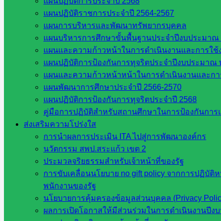
จังหวัดสระแก้ว
แผนปฏิบัติการประจำปี 2568
องค์การบริหารส่วนจังหวัดสระแก้ว
แผนปฏิบัติราชการประจำปี 2564-2567
ศึกษาธิการจังหวัดสระแก้ว
แผนการบริหารและพัฒนาทรัพยากรบุคคล
สำนักงาน ส.ก.ส.ค. จังหวัดสระแก้ว
แผนบริหารการศึกษาขั้นพื้นฐานประจำปีงบประมาณ 
สพป. สระแก้วเขต 1
แผนและความก้าวหน้าในการดำเนินงานและการใช
สพป.สระแก้ว เขต 2
แผนปฏิบัติการป้องกันการทุจริตประจำปีงบประมาณ 
โรงเรียนในสังกัด สพป.สระแก้ว เขต 1
แผนและความก้าวหน้าหน้าในการดำเนินงานและกา
โรงเรียนในสังกัด สพป.สระแก้ว เขต 2
แผนพัฒนาการศึกษาประจำปี 2566-2570
วิทยาลัยเทคนิคสระแก้ว
แผนปฏิบัติการป้องกันการทุจริตประจำปี 2568
วิทยาลัยเทคนิควังน้ำเย็น
คู่มือการปฏิบัติสำหรับสถานศึกษาในการป้องกันกา
กศน.สระแก้ว
ส่งเสริมความโปร่งใส
การนำผลการประเมิน ITA ไปสู่การพัฒนาองค์กร
เว็บไซต์กลุ่มงานในสำนักงาน
นวัตกรรม สพป.สระแก้ว เขต 2
ประมวลจริยธรรมสำหรับเจ้าหน้าที่ของรัฐ
การขับเคลื่อนนโยบาย no gift policy จากการปฏิบัติ
กลุ่มอำนวยการ
พนักงานของรัฐ
กลุ่มบริหารงานงานเงินและสินทรัพย์
นโยบายการคุ้มครองข้อมูลส่วนบุคคล (Privacy Poli
กลุ่มนโยบายและแผน
ผลการเปิดโอกาสให้มีส่วนร่วมในการดำเนินงานปีง
กลุ่มส่งเสริมการจัดการศึกษา