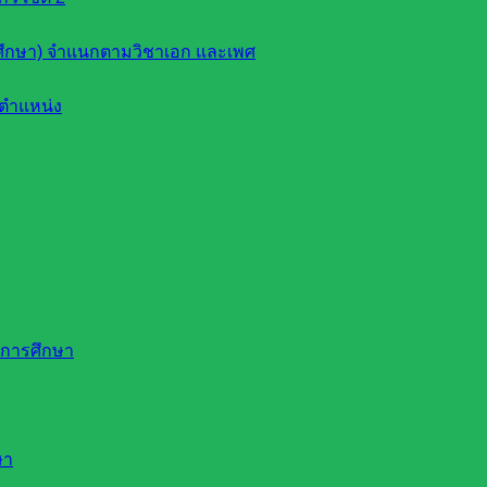
ึกษา) จำแนกตามวิชาเอก และเพศ
ตำแหน่ง
ดการศึกษา
ษา