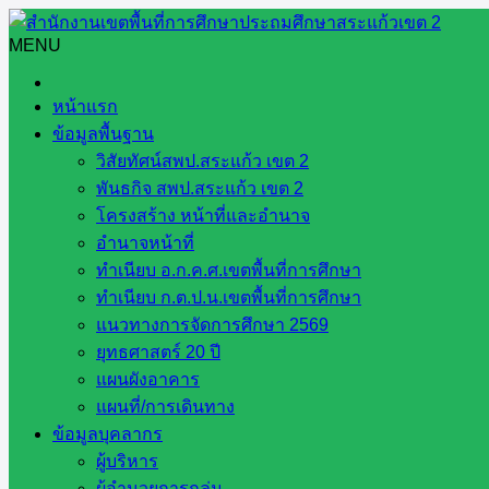
Skip
to
MENU
Search
Search
content
for:
สพป.สระแก้ว เขต 2 ทำกิจกรรมเข้าแถวเคารพธงชาติ
หน้าแรก
ข้อมูลพื้นฐาน
สพป.สระแก้ว เขต 2 ทำกิจกรรม
วิสัยทัศน์สพป.สระแก้ว เขต 2
พันธกิจ สพป.สระแก้ว เขต 2
โครงสร้าง หน้าที่และอำนาจ
อำนาจหน้าที่
สพป.สระแก้ว เขต 2 ทำกิจกรรมเข้าแถวเค
ทำเนียบ อ.ก.ค.ศ.เขตพื้นที่การศึกษา
ทำเนียบ ก.ต.ป.น.เขตพื้นที่การศึกษา
พฤษภาคม 2567
แนวทางการจัดการศึกษา 2569
ยุทธศาสตร์ 20 ปี
พฤษภาคม 28, 2024
มิถุนายน 11, 2024
ข่าวประชาสัมพัน
แผนผังอาคาร
แผนที่/การเดินทาง
วันอังคาร ที่ 28 พฤษภาคม 2567 เวลา 08.00 น. บุคลากรสำนั […]
ข้อมูลบุคลากร
ผู้บริหาร
ผู้อำนวยการกลุ่ม