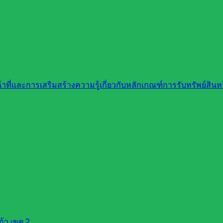
ที่และการเสริมสร้างความรู้เกี่ยวกับหลักเกณฑ์การรับทรัพย์สิ
้ว เขต 2