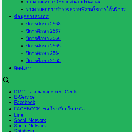
รายงานผลการใช้จ่ายเงินงบประมาณ
กลุ่มนิเทศติดตามและประเมินผลฯ
รายงานผลการสำรวจความพึงพอใจการให้บริการ
::: ©2021 sakarea2.go.th. All rights reserved. Design By SK2 ICT T
ข้อมูลสารสนเทศ
ปีการศึกษา 2568
ปีการศึกษา 2567
สอบถามได้นะคะ
ปีการศึกษา 2566
ปีการศึกษา 2565
ปีการศึกษา 2564
ปีการศึกษา 2563
ติดต่อเรา
Line
DMC Datamanagement Center
Tel 037-232263:
E-Service
Facebook
FACEBOOK เพจ โรงเรียนในสังกัด
Line
Messenger
Socail Network
Social Network
Spinboss