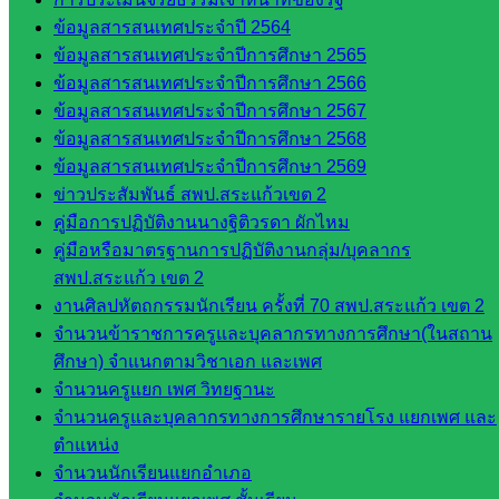
และประ
ข้อมูลสารสนเทศประจำปี 2564
เมินผลฯ
ข้อมูลสารสนเทศประจำปีการศึกษา 2565
ข้อมูลสารสนเทศประจำปีการศึกษา 2566
เว็บไซต์
ข้อมูลสารสนเทศประจำปีการศึกษา 2567
หลักสูตร
ข้อมูลสารสนเทศประจำปีการศึกษา 2568
ต้าน
ข้อมูลสารสนเทศประจำปีการศึกษา 2569
ทุจริต
ข่าวประสัมพันธ์ สพป.สระแก้วเขต 2
ห้อง
คู่มือการปฏิบัติงานนางฐิติวรดา ผักไหม
นิเทศ
คู่มือหรือมาตรฐานการปฏิบัติงานกลุ่ม/บุคลากร
ศน.นิพนธ์
สพป.สระแก้ว เขต 2
พรมพิไล
งานศิลปหัตถกรรมนักเรียน ครั้งที่ 70 สพป.สระแก้ว เขต 2
ห้อง
จำนวนข้าราชการครูและบุคลากรทางการศึกษา(ในสถาน
นิเทศ
ศึกษา) จำแนกตามวิชาเอก และเพศ
ศน.ชยา
จำนวนครูแยก เพศ วิทยฐานะ
ธิศ/
จำนวนครูและบุคลากรทางการศึกษารายโรง แยกเพศ และ
ศน.อัญชลี
ตำแหน่ง
ห้อง
จำนวนนักเรียนแยกอำเภอ
นิเทศ