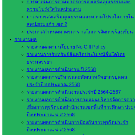
การดำเนินการตามมาตรการส่งเสริมคุณธรรมและ
ในจังหวัด
ความโปร่งใสในหน่วยงาน
สระแก้ว
มาตรการส่งเสริมคุณธรรมและความโปร่งใสภายใน
สพป.สระแก้ว เขต 2
ประกาศกำหนดมาตรการ กลไกการจัดการร้องเรียน
จังหวัด
รายงานผล
สระแก้ว
รายงานผลตามนโยบาย No Gift Policy
องค์การ
รายงานการรับทรัพย์สินหรือประโยชน์อื่นใดโดย
บริหาร
ธรรมจรรยา
ส่วน
รายงานผลการดำเนินงาน ปี 2568
จังหวัด
รายงานผลการบริหารและพัฒนาทรัพยากรบุคคล
สระแก้ว
ประจำปีงบประมาณ 2568
ศึกษาธิการ
รายงานผลการดำเนินงานประจำปี 2564-2567
จังหวัด
รายงานผลการดำเนินการตามแผนบริหารจัดการคว
สระแก้ว
เสี่ยงการทุจริตของสำนักงานเขตพื้นที่การศึกษา ประ
สำนักงาน
ปีงบประมาณ พ.ศ.2568
ส.ก.ส.ค.
รายงานผลการดำเนินการป้องกันการทุจริตประจำ
จังหวัด
ปีงบประมาณ พ.ศ.2568
สระแก้ว