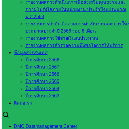
รายงานผลการดำเนินการเพื่อส่งเสริมคุณธรรมและ
สพป.
ความโปร่งใสภายในหน่วยงาน ประจำปีงบประมาณ
สระแก้ว
พ.ศ.2568
เขต 1
รายงานการกำกับ ติดตามการดำเนินงานและการใช้
สพป.สระแก้ว
ประมาณประจำปี 2566 รอบ 6 เดือน
เขต 2
รายงานผลการใช้จ่ายเงินงบประมาณ
โรงเรียน
รายงานผลการสำรวจความพึงพอใจการให้บริการ
ในสังกัด
ข้อมูลสารสนเทศ
สพป.สระแก้ว
ปีการศึกษา 2568
เขต 1
ปีการศึกษา 2567
โรงเรียน
ปีการศึกษา 2566
ในสังกัด
ปีการศึกษา 2565
สพป.สระแก้ว
ปีการศึกษา 2564
เขต 2
ปีการศึกษา 2563
วิทยาลัย
ติดต่อเรา
เทคนิค
สระแก้ว
วิทยาลัย
เทคนิค
DMC Datamanagement Center