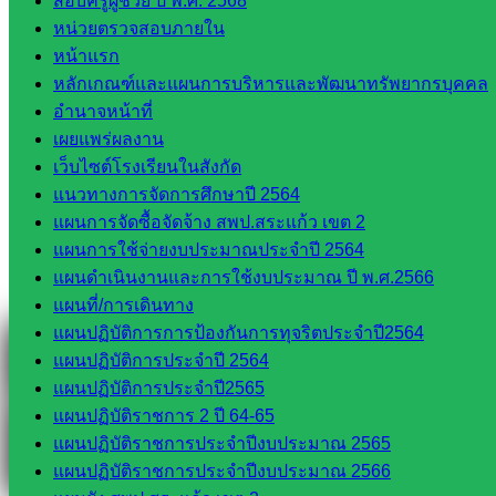
สอบครูผู้ช่วย ปี พ.ศ. 2568
Line
หน่วยตรวจสอบภายใน
หน้าแรก
หลักเกณฑ์และแผนการบริหารและพัฒนาทรัพยากรบุคคล
Tel 037-232263:
อำนาจหน้าที่
เผยแพร่ผลงาน
เว็บไซต์โรงเรียนในสังกัด
แนวทางการจัดการศึกษาปี 2564
Messenger
แผนการจัดซื้อจัดจ้าง สพป.สระแก้ว เขต 2
แผนการใช้จ่ายงบประมาณประจำปี 2564
แผนดำเนินงานและการใช้งบประมาณ ปี พ.ศ.2566
Facebook
แผนที่/การเดินทาง
แผนปฏิบัติการการป้องกันการทุจริตประจำปี2564
แผนปฏิบัติการประจำปี 2564
แผนปฏิบัติการประจำปี2565
แผนปฏิบัติราชการ 2 ปี 64-65
แผนปฏิบัติราชการประจำปีงบประมาณ 2565
แผนปฏิบัติราชการประจำปีงบประมาณ 2566