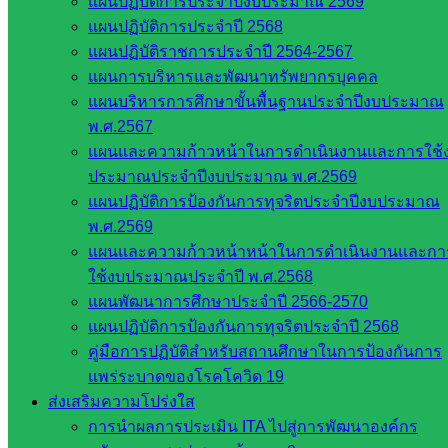
แผนปฏิบัติการประจำปีงบประมาณ 2569
สภาการ
แผนปฏิบัติการประจำปี 2568
ศึกษา
แผนปฏิบัติราชการประจำปี 2564-2567
สำนักงาน
แผนการบริหารและพัฒนาทรัพยากรบุคคล
คณะ
แผนบริหารการศึกษาขั้นพื้นฐานประจำปีงบประมาณ
กรรมการ
พ.ศ.2567
การ
แผนและความก้าวหน้าในการดำเนินงานและการใช้
อาชีวศึกษา
ประมาณประจำปีงบประมาณ พ.ศ.2569
สำนักงาน
แผนปฏิบัติการป้องกันการทุจริตประจำปีงบประมาณ
คณะ
พ.ศ.2569
กรรมการ
แผนและความก้าวหน้าหน้าในการดำเนินงานและกา
การศึกษา
ใช้งบประมาณประจำปี พ.ศ.2568
ขั้นพื้น
แผนพัฒนาการศึกษาประจำปี 2566-2570
ฐาน
แผนปฏิบัติการป้องกันการทุจริตประจำปี 2568
รายชื่อ
คู่มือการปฏิบัติสำหรับสถานศึกษาในการป้องกันการ
มหาวิทยาลัย
แพร่ระบาดของโรคโควิด 19
ใน
ส่งเสริมความโปร่งใส
ประเทศไทย
การนำผลการประเมิน ITA ไปสู่การพัฒนาองค์กร
เว็บไซต์