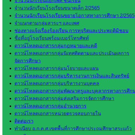
จำนวนนักเรียนแยกเพศ ชั้นเรียน
ดร.สราว
จำนวนนักเรียนโรงเรียนขนาดเล็ก 2/2565
ดี เพ็งศรี
จำนวนนักเรียนโรงเรียนขยายโอกาสทางการศึกษา 2/2565
โคตร
จำแนกตามกลุ่มสาระฯ และเพศ
เว็บไซต์
ช่องทางแจ้งเรื่องร้องเรียน การทุจริตและประพฤติมิชอบ
คณะ
ชื่อที่อยู่โรงเรียนพร้อมเบอร์โทรศัพท์
กรรมการ
ดาวน์โหลดเอกสารกลุ่มกฎหมายและคดี
ก.ต.ป.น.
ดาวน์โหลดเอกสารกลุ่มนิเทศติดตามและประเมินผลการ
จัดการศึกษา
เว็บไซต์
ดาวน์โหลดเอกสารกลุ่มนโยบายและแผน
อ.ค.ก.ศ.เขต
ดาวน์โหลดเอกสารกลุ่มบริหารงานการเงินและสินทรัพย์
พื้นที่การ
ดาวน์โหลดเอกสารกลุ่มบริหารงานบุคคล
ศึกษา
ดาวน์โหลดเอกสารกลุ่มพัฒนาครูและบุคลากรทางการศึก
ดาวน์โหลดเอกสารกลุ่มส่งเสริมการจัดการศึกษา
ดาวน์โหลด
ดาวน์โหลดเอกสารกลุ่มอำนวยการ
ดาวน์โหลดเอกสารหน่วยตรวจสอบภายใน
เอกสาร
ติดต่อเรา
ทำเนียบ อ.ก.ค.ศ.เขตพื้นที่การศึกษาประถมศึกษาสระแก้ว
กลุ่