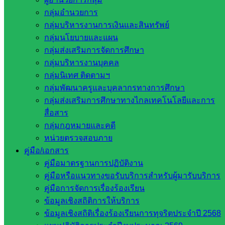
กลุ่มอำนวยการ
กลุ่มบริหารงานการเงินและสินทรัพย์
กลุ่มนโยบายและแผน
กลุ่มส่งเสริมการจัดการศึกษา
กลุ่มบริหารงานบุคคล
กฎหมายและคดี
กลุ่มนิเทศ ติดตามฯ
กลุ่มพัฒนาครูและบุคลากรทางการศึกษา
หน่วยงาน
กลุ่มส่งเสริมการศึกษาทางไกลเทคโนโลยีและการ
สื่อสาร
ที่เกี่ยวข้อง
กลุ่มกฎหมายและคดี
หน่วยตรวจสอบภาย
กระทรวง
คู่มือ/เอกสาร
ศึกษาธิการ
คู่มือมาตรฐานการปฏิบัติงาน
กระทรวง
คู่มือหรือแนวทางขอรับบริการสำหรับผู้มารับบริการ
การ
คู่มือการจัดการเรื่องร้องเรียน
อุดมศึกษา
ข้อมูลเชิงสถิติการให้บริการ
สำนักงาน
ข้อมูลเชิงสถิติเรื่องร้องเรียนการทุจริตประจำปี 2568
เลขาธิการ