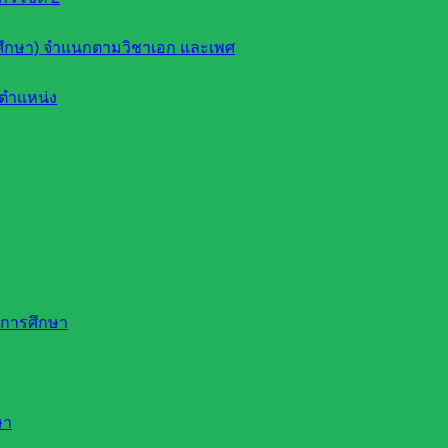
ึกษา) จำแนกตามวิชาเอก และเพศ
ตำแหน่ง
ดการศึกษา
ษา