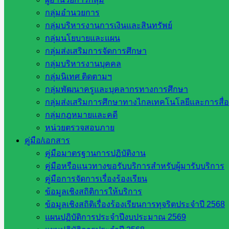
กลุ่มอำนวยการ
หน่วยงานที่เกี่ยวข้อง
กลุ่มบริหารงานการเงินและสินทรัพย์
กลุ่มนโยบายและแผน
กระทรวงศึกษาธิการ
กลุ่มส่งเสริมการจัดการศึกษา
กระทรวงการอุดมศึกษา
กลุ่มบริหารงานบุคคล
สำนักงานเลขาธิการสภาการศึกษา
กลุ่มนิเทศ ติดตามฯ
สำนักงานคณะกรรมการการอาชีวศึกษา
กลุ่มพัฒนาครูและบุคลากรทางการศึกษา
สำนักงานคณะกรรมการการศึกษาขั้นพื้น
กลุ่มส่งเสริมการศึกษาทางไกลเทคโนโลยีและการสื่
ฐาน
กลุ่มกฎหมายและคดี
รายชื่อมหาวิทยาลัยในประเทศไทย
หน่วยตรวจสอบภาย
เว็บไซต์สำนักต่าง ๆ ใน สพฐ.
คู่มือ/เอกสาร
เว็บไซต์ สพม. ในสังกัด สพฐ.
คู่มือมาตรฐานการปฏิบัติงาน
เว็บไซต์ สพป. ในสังกัด สพฐ.
คู่มือหรือแนวทางขอรับบริการสำหรับผู้มารับบริการ
กรมบัญชีกลาง
คู่มือการจัดการเรื่องร้องเรียน
สำนักงาน ส.ก.ส.ค
ข้อมูลเชิงสถิติการให้บริการ
ข้อมูลเชิงสถิติเรื่องร้องเรียนการทุจริตประจำปี 2568
หน่วยงานในจังหวัดสระแก้ว
แผนปฏิบัติการประจำปีงบประมาณ 2569