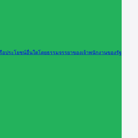
นหรือประโยชน์อื่นใดโดยธรรมจรรยาของเจ้าพนักงานของรัฐ