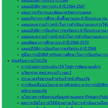
แผนปฏิบัติการประจำปี 2568
แผนปฏิบัติราชการประจำปี 2564-2567
จังหวัดสระแก้ว
แผนการบริหารและพัฒนาทรัพยากรบุคคล
องค์การบริหารส่วนจังหวัดสระแก้ว
แผนบริหารการศึกษาขั้นพื้นฐานประจำปีงบประมาณ 
ศึกษาธิการจังหวัดสระแก้ว
แผนและความก้าวหน้าในการดำเนินงานและการใช
สำนักงาน ส.ก.ส.ค. จังหวัดสระแก้ว
แผนปฏิบัติการป้องกันการทุจริตประจำปีงบประมาณ 
สพป. สระแก้วเขต 1
แผนและความก้าวหน้าหน้าในการดำเนินงานและกา
สพป.สระแก้ว เขต 2
แผนพัฒนาการศึกษาประจำปี 2566-2570
โรงเรียนในสังกัด สพป.สระแก้ว เขต 1
แผนปฏิบัติการป้องกันการทุจริตประจำปี 2568
โรงเรียนในสังกัด สพป.สระแก้ว เขต 2
คู่มือการปฏิบัติสำหรับสถานศึกษาในการป้องกันกา
วิทยาลัยเทคนิคสระแก้ว
ส่งเสริมความโปร่งใส
วิทยาลัยเทคนิควังน้ำเย็น
การนำผลการประเมิน ITA ไปสู่การพัฒนาองค์กร
กศน.สระแก้ว
นวัตกรรม สพป.สระแก้ว เขต 2
เว็บไซต์กลุ่มงานในสำนักงาน
ประมวลจริยธรรมสำหรับเจ้าหน้าที่ของรัฐ
การขับเคลื่อนนโยบาย no gift policy จากการปฏิบัติ
พนักงานของรัฐ
กลุ่มอำนวยการ
นโยบายการคุ้มครองข้อมูลส่วนบุคคล (Privacy Poli
กลุ่มบริหารงานงานเงินและสินทรัพย์
ผลการเปิดโอกาสให้มีส่วนร่วมในการดำเนินงานปีง
กลุ่มนโยบายและแผน