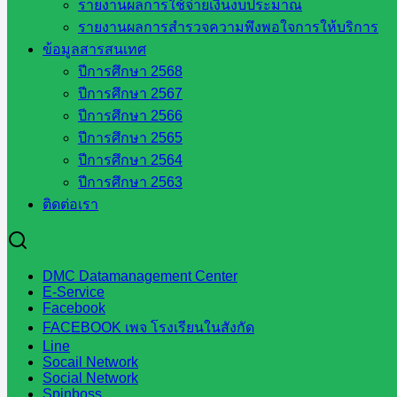
รายงานผลการใช้จ่ายเงินงบประมาณ
กลุ่มพัฒนาครูและบุคลากรฯ
รายงานผลการสำรวจความพึงพอใจการให้บริการ
กลุ่มนิเทศติดตามและประเมินผลฯ
ข้อมูลสารสนเทศ
::: ©2021 sakarea2.go.th. All rights reserved. Design By SK2 ICT T
ปีการศึกษา 2568
ปีการศึกษา 2567
ปีการศึกษา 2566
สอบถามได้นะคะ
ปีการศึกษา 2565
ปีการศึกษา 2564
ปีการศึกษา 2563
ติดต่อเรา
Line
DMC Datamanagement Center
E-Service
Facebook
Tel 037-232263:
FACEBOOK เพจ โรงเรียนในสังกัด
Line
Socail Network
Social Network
Messenger
Spinboss