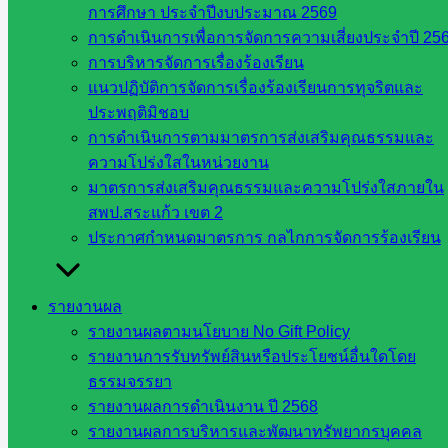
การศึกษา ประจำปีงบประมาณ 2569
การดำเนินการเพื่อการจัดการความเสี่ยงประจำปี 25
การประชุมคณะกรรมการคุ้มครองเด็ก
การบริหารจัดการเรื่องร้องเรียน
จังหวัดสระแก้ว ครั้งที่ ๑/๒๕๖๘
แนวปฏิบัติการจัดการเรื่องร้องเรียนการทุจริตและ
ประพฤติมิชอบ
การดำเนินการตามมาตรการส่งเสริมคุณธรรมและ
สิงหาคม 7, 2025
สิงหาคม 8, 2025
ข่าวประชาสัมพันธ์
ความโปร่งใสในหน่วยงาน
วันพุธที่ ๖ สิงหาคม พ.ศ. ๒๕๖๘ สำนักงานเขตพื้นที่การศึกษ […]
มาตรการส่งเสริมคุณธรรมและความโปร่งใสภายใน
สพป.สระแก้ว เขต 2
ประกาศกำหนดมาตรการ กลไกการจัดการร้องเรียน
การประชุมผู้อำนวยการสำนักงานเขตพื้นที่
รายงานผล
การศึกษา ทั่วประเทศ ครั้งที่ ๖/๒๕๖๘
รายงานผลตามนโยบาย No Gift Policy
รายงานการรับทรัพย์สินหรือประโยชน์อื่นใดโดย
ธรรมจรรยา
สิงหาคม 7, 2025
สิงหาคม 8, 2025
วารสาร
รายงานผลการดำเนินงาน ปี 2568
ประชาสัมพันธ์
รายงานผลการบริหารและพัฒนาทรัพยากรบุคคล