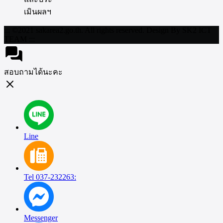
เมินผลฯ
::: ©2021 sakarea2.go.th. All rights reserved. Design By SK2 ICT
TEAM :::
สอบถามได้นะคะ
Line
Tel 037-232263:
Messenger