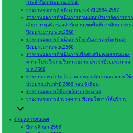
วันพุธ ที่ ๖ สิงหาคม พ.ศ.๒๕๖๘
ประจำปีงบประมาณ 2568
รายงานผลการดำเนินงานประจำปี 2564-2567
รายงานผลการดำเนินการตามแผนบริหารจัดการคว
เสี่ยงการทุจริตของสำนักงานเขตพื้นที่การศึกษา ประ
สพป.สระแก้ว เขต 2 ร่วมรับชมรายการ
ปีงบประมาณ พ.ศ.2568
รายงานผลการดำเนินการป้องกันการทุจริตประจำ
พฤหัสเช้า ข่าว สพฐ. และประชุมสภา
ปีงบประมาณ พ.ศ.2568
กาแฟสำนักงานเขตพื้นที่
รายงานผลการดำเนินการเพื่อส่งเสริมคุณธรรมและ
ความโปร่งใสภายในหน่วยงาน ประจำปีงบประมาณ
พ.ศ.2568
สิงหาคม 7, 2025
สิงหาคม 7, 2025
ข่าวประชาสัมพันธ์
รายงานการกำกับ ติดตามการดำเนินงานและการใช้
วันพฤหัสบดี ที่ 7 สิงหาคม พ.ศ.2568 สำนักงานเขตพื้นที่กา […]
ประมาณประจำปี 2566 รอบ 6 เดือน
รายงานผลการใช้จ่ายเงินงบประมาณ
รายงานผลการสำรวจความพึงพอใจการให้บริการ
การประชุมผู้อำนวยการสำนักงานเขตพื้นที่
ข้อมูลสารสนเทศ
การศึกษา ทั่วประเทศ ครั้งที่ ๖/๒๕๖๘
ปีการศึกษา 2568