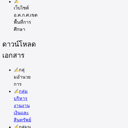
เว็บไซต์
อ.ค.ก.ศ.เขต
พื้นที่การ
ศึกษา
ดาวน์โหลด
เอกสาร
กลุ่
มอำนวย
การ
กลุ่ม
บริหาร
งานงาน
เงินและ
สินทรัพย์
กลุ่มน