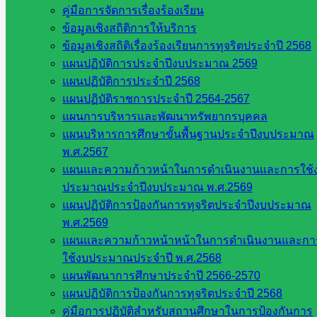
การอบรมโครงการ “เด็กสระแก้วรวมใจ
คู่มือการจัดการเรื่องร้องเรียน
ข้อมูลเชิงสถิติการให้บริการ
ขับขี่ปลอดภัย สร้างวินัยจราจร”ประจำ
ข้อมูลเชิงสถิติเรื่องร้องเรียนการทุจริตประจำปี 2568
แผนปฏิบัติการประจำปีงบประมาณ 2569
ปีงบประมาณ ๒๕๖๘
แผนปฏิบัติการประจำปี 2568
แผนปฏิบัติราชการประจำปี 2564-2567
สิงหาคม 21, 2025
สิงหาคม 21, 2025
ข่าว
แผนการบริหารและพัฒนาทรัพยากรบุคคล
ประชาสัมพันธ์
แผนบริหารการศึกษาขั้นพื้นฐานประจำปีงบประมาณ
พ.ศ.2567
วันพุธ ที่ ๒๐ สิงหาคม พ.ศ ๒๕๖๘ สำนักงานเขตพื้นที่การศึก […]
แผนและความก้าวหน้าในการดำเนินงานและการใช้
ประมาณประจำปีงบประมาณ พ.ศ.2569
แผนปฏิบัติการป้องกันการทุจริตประจำปีงบประมาณ
พ.ศ.2569
พิธีเฉลิมพระเกียรติสมเด็จพระนางเจ้าสิริกิ
แผนและความก้าวหน้าหน้าในการดำเนินงานและกา
ติ์ พระบรมราชินินาถพระบรมราชชนนี
ใช้งบประมาณประจำปี พ.ศ.2568
แผนพัฒนาการศึกษาประจำปี 2566-2570
พันปีหลวง
แผนปฏิบัติการป้องกันการทุจริตประจำปี 2568
คู่มือการปฏิบัติสำหรับสถานศึกษาในการป้องกันการ