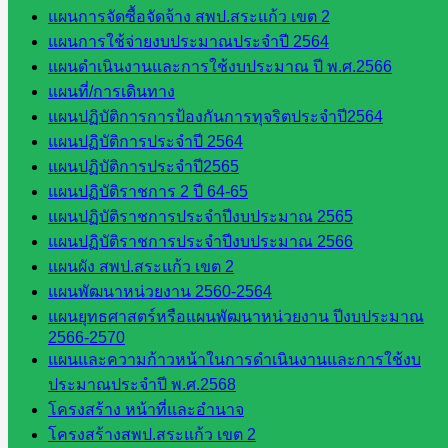
แผนการจัดซื้อจัดจ้าง สพป.สระแก้ว เขต 2
บริหาร
แผนการใช้จ่ายงบประมาณประจำปี 2564
งาน
แผนดำเนินงานและการใช้งบประมาณ ปี พ.ศ.2566
บุคคล
แผนที่/การเดินทาง
กลุ่ม
แผนปฏิบัติการการป้องกันการทุจริตประจำปี2564
พัฒนาครู
แผนปฏิบัติการประจำปี 2564
และบุ
แผนปฏิบัติการประจำปี2565
คลากรฯ
แผนปฏิบัติราชการ 2 ปี 64-65
กลุ่มนิ
แผนปฏิบัติราชการประจำปีงบประมาณ 2565
เทศ
แผนปฏิบัติราชการประจำปีงบประมาณ 2566
ติดตาม
แผนผัง สพป.สระแก้ว เขต 2
และประ
แผนพัฒนาหน่วยงาน 2560-2564
เมินผลฯ
แผนยุทธศาสตร์หรือแผนพัฒนาหน่วยงาน ปีงบประมาณ
เว็บไซต์
2566-2570
แผนและความก้าวหน้าในการดำเนินงานและการใช้งบ
หลักสูตร
ประมาณประจำปี พ.ศ.2568
ต้าน
โครงสร้าง หน้าที่และอำนาจ
ทุจริต
โครงสร้างสพป.สระแก้ว เขต 2
ห้อง