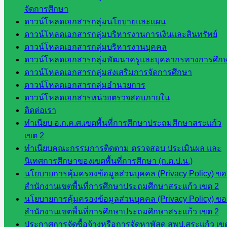
ส่วน
จัดการศึกษา
จังหวัด
ดาวน์โหลดเอกสารกลุ่มนโยบายและแผน
สระแก้ว
ดาวน์โหลดเอกสารกลุ่มบริหารงานการเงินและสินทรัพย์
ศึกษาธิการ
ดาวน์โหลดเอกสารกลุ่มบริหารงานบุคคล
จังหวัด
ดาวน์โหลดเอกสารกลุ่มพัฒนาครูและบุคลากรทางการศึก
สระแก้ว
ดาวน์โหลดเอกสารกลุ่มส่งเสริมการจัดการศึกษา
สำนักงาน
ดาวน์โหลดเอกสารกลุ่มอำนวยการ
ส.ก.ส.ค.
ดาวน์โหลดเอกสารหน่วยตรวจสอบภายใน
จังหวัด
ติดต่อเรา
สระแก้ว
ทำเนียบ อ.ก.ค.ศ.เขตพื้นที่การศึกษาประถมศึกษาสระแก้ว
สพป.
เขต 2
สระแก้ว
ทำเนียบคณะกรรมการติดตาม ตรวจสอบ ประเมินผล และ
เขต 1
นิเทศการศึกษาของเขตพื้นที่การศึกษา (ก.ต.ป.น.)
สพป.สระแก้ว
นโยบายการคุ้มครองข้อมูลส่วนบุคคล (Privacy Policy) ขอ
เขต 2
สำนักงานเขตพื้นที่การศึกษาประถมศึกษาสระแก้ว เขต 2
โรงเรียน
นโยบายการคุ้มครองข้อมูลส่วนบุคคล (Privacy Policy) ขอ
ในสังกัด
สำนักงานเขตพื้นที่การศึกษาประถมศึกษาสระแก้ว เขต 2
สพป.สระแก้ว
ประกาศการจัดซื้อจ้างหรือการจัดหาพัสดุ สพป.สระแก้ว เข