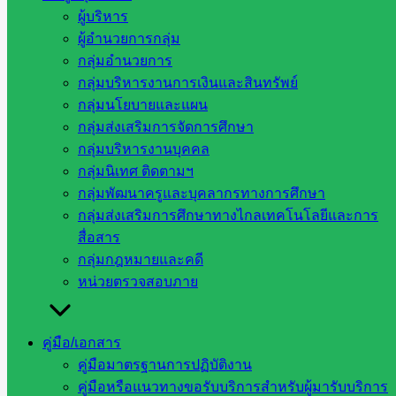
ผู้บริหาร
กรกฎาคม 10, 2026
กรกฎาคม 15, 2026
กลุ่มส่งเสริม
ผู้อำนวยการกลุ่ม
การศึกษาทางไกลฯ
,
ข่าวประชาสัมพันธ์
กลุ่มอำนวยการ
กลุ่มบริหารงานการเงินและสินทรัพย์
วันที่ 8 กรกฎาคม 2569 สำนักงานเขตพื้นที่การศึกษาประถมศึ
กลุ่มนโยบายและแผน
[…]
กลุ่มส่งเสริมการจัดการศึกษา
กลุ่มบริหารงานบุคคล
กลุ่มนิเทศ ติดตามฯ
การประชุมปฎิบัติการ พัฒนาบุคลากรด้าน
กลุ่มพัฒนาครูและบุคลากรทางการศึกษา
กลุ่มส่งเสริมการศึกษาทางไกลเทคโนโลยีและการ
ระบบข้อมูลสารสนเทศ ระดับสถานศึกษา
สื่อสาร
กลุ่มกฎหมายและคดี
ประจำปีการศึกษา 2569
หน่วยตรวจสอบภาย
พฤษภาคม 28, 2026
พฤษภาคม 28, 2026
กลุ่มส่งเสริม
การศึกษาทางไกลฯ
คู่มือ/เอกสาร
คู่มือมาตรฐานการปฏิบัติงาน
คู่มือหรือแนวทางขอรับบริการสำหรับผู้มารับบริการ