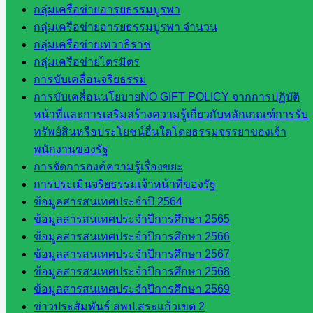
สำนักงาน
กลุ่มเครือข่ายอารยธรรมบูรพา
คณะ
กลุ่มเครือข่ายอารยธรรมบูรพา จำนวน
กรรมการ
กลุ่มเครือข่ายเทวาธิราช
การศึกษา
กลุ่มเครือข่ายไตรมิตร
ขั้นพื้น
การขับเคลื่อนจริยธรรม
ฐาน
การขับเคลื่อนนโยบายNO GIFT POLICY จากการปฏิบัติ
รายชื่อ
หน้าที่และการเสริมสร้างความรู้เกี่ยวกับหลักเกณฑ์การรับ
มหาวิทยาลัย
ทรัพย์สินหรือประโยชน์อื่นใดโดยธรรมจรรยาของเจ้า
ใน
พนักงานของรัฐ
ประเทศไทย
การจัดการองค์ความรู้เรื่องขยะ
เว็บไซต์
การประเมินจริยธรรมเจ้าหน้าที่ของรัฐ
สำนักต่าง
ข้อมูลสารสนเทศประจำปี 2564
ๆ ใน
ข้อมูลสารสนเทศประจำปีการศึกษา 2565
สพฐ.
ข้อมูลสารสนเทศประจำปีการศึกษา 2566
เว็บไซต์
ข้อมูลสารสนเทศประจำปีการศึกษา 2567
สพม. ใน
ข้อมูลสารสนเทศประจำปีการศึกษา 2568
สังกัด
ข้อมูลสารสนเทศประจำปีการศึกษา 2569
สพฐ.
ข่าวประสัมพันธ์ สพป.สระแก้วเขต 2