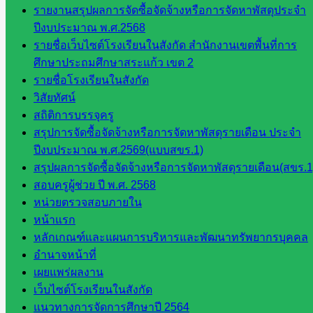
สำนักงาน
รายงานสรุปผลการจัดซื้อจัดจ้างหรือการจัดหาพัสดุประจำ
ปีงบประมาณ พ.ศ.2568
รายชื่อเว็บไซต์โรงเรียนในสังกัด สำนักงานเขตพื้นที่การ
กลุ่
ศึกษาประถมศึกษาสระแก้ว เขต 2
มอำนวย
รายชื่อโรงเรียนในสังกัด
การ
วิสัยทัศน์
กลุ่ม
สถิติการบรรจุครู
บริหาร
สรุปการจัดซื้อจัดจ้างหรือการจัดหาพัสดุรายเดือน ประจำ
งานงาน
ปีงบประมาณ พ.ศ.2569(แบบสขร.1)
เงินและ
สรุปผลการจัดซื้อจัดจ้างหรือการจัดหาพัสดุรายเดือน(สขร.1
สินทรัพย์
สอบครูผู้ช่วย ปี พ.ศ. 2568
กลุ่มน
หน่วยตรวจสอบภายใน
โยบาย
หน้าแรก
และแผน
หลักเกณฑ์และแผนการบริหารและพัฒนาทรัพยากรบุคคล
กลุ่มส่ง
อำนาจหน้าที่
เสริมการ
เผยแพร่ผลงาน
จัดการ
เว็บไซต์โรงเรียนในสังกัด
ศึกษา
แนวทางการจัดการศึกษาปี 2564
กลุ่ม