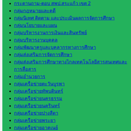
หน่วยงาน
กระดานถาม-ตอบ สพป.สระแก้ว เขต 2
กลุ่มกฎหมายและคดี
ที่เกี่ยวข้อง
กลุ่มนิเทศ ติดตาม และประเมินผลการจัดการศึกษา
กลุ่มนโยบายและแผน
กระทรวง
กลุ่มบริหารงานการเงินและสินทรัพย์
ศึกษาธิการ
กลุ่มบริหารงานบุคคล
กระทรวง
กลุ่มพัฒนาครูและบุคลากรทางการศึกษา
การ
กลุ่มส่งเสริมการจัดการศึกษา
อุดมศึกษา
กลุ่มส่งเสริมการศึกษาทางไกลเทคโนโลยีสารสนเทศและ
สำนักงาน
การสื่อสาร
เลขาธิการ
กลุ่มอำนวยการ
สภาการ
กลุ่มเครือข่ายตะวันบูรพา
ศึกษา
กลุ่มเครือข่ายทัพบดินทร์
สำนักงาน
กลุ่มเครือข่ายนครธรรม
คณะ
กลุ่มเครือข่ายนครินทร์
กรรมการ
กลุ่มเครือข่ายปางสีดา
การ
กลุ่มเครือข่ายพระยา
อาชีวศึกษา
กลุ่มเครือข่ายอาคเนย์